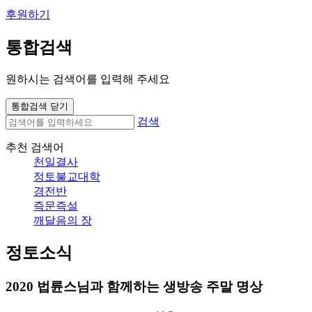
후원하기
통합검색
원하시는 검색어를 입력해 주세요
통합검색 닫기
검색
추천 검색어
천일결사
정토불교대학
경전반
즉문즉설
깨달음의 장
정토소식
2020 법륜스님과 함께하는 생방송 주말 명상