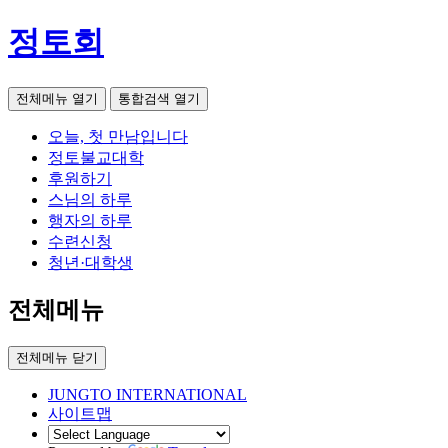
정토회
전체메뉴 열기
통합검색 열기
오늘, 첫 만남입니다
정토불교대학
후원하기
스님의 하루
행자의 하루
수련신청
청년·대학생
전체메뉴
전체메뉴 닫기
JUNGTO INTERNATIONAL
사이트맵