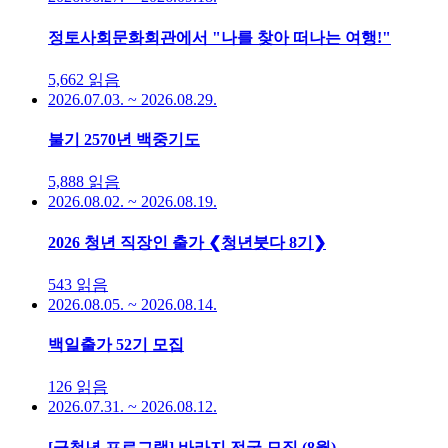
정토사회문화회관에서 "나를 찾아 떠나는 여행!"
5,662
읽음
2026.07.03. ~ 2026.08.29.
불기 2570년 백중기도
5,888
읽음
2026.08.02. ~ 2026.08.19.
2026 청년 직장인 출가 ❮청년붓다 8기❯
543
읽음
2026.08.05. ~ 2026.08.14.
백일출가 52기 모집
126
읽음
2026.07.31. ~ 2026.08.12.
[군청년 프로그램] 바라지 전국 모집 (8월)