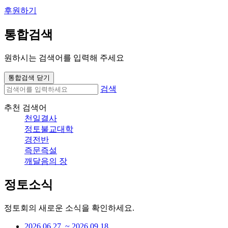
후원하기
통합검색
원하시는 검색어를 입력해 주세요
통합검색 닫기
검색
추천 검색어
천일결사
정토불교대학
경전반
즉문즉설
깨달음의 장
정토소식
정토회의 새로운 소식을 확인하세요.
2026.06.27. ~ 2026.09.18.