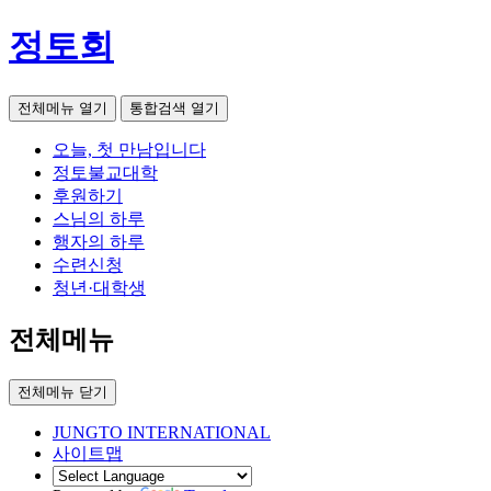
정토회
전체메뉴 열기
통합검색 열기
오늘, 첫 만남입니다
정토불교대학
후원하기
스님의 하루
행자의 하루
수련신청
청년·대학생
전체메뉴
전체메뉴 닫기
JUNGTO INTERNATIONAL
사이트맵