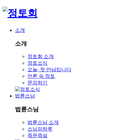
소개
소개
정토회 소개
정토소식
오늘, 첫 만남입니다
언론 속 정토
문의하기
법륜스님
법륜스님
법륜스님 소개
스님의하루
즉문즉설