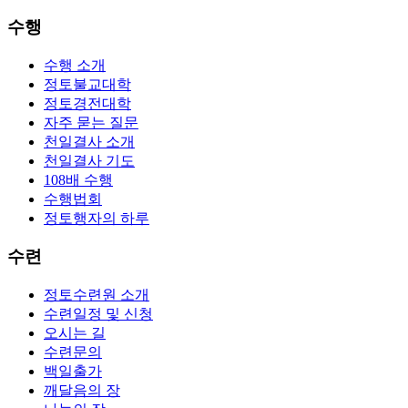
수행
수행 소개
정토불교대학
정토경전대학
자주 묻는 질문
천일결사 소개
천일결사 기도
108배 수행
수행법회
정토행자의 하루
수련
정토수련원 소개
수련일정 및 신청
오시는 길
수련문의
백일출가
깨달음의 장