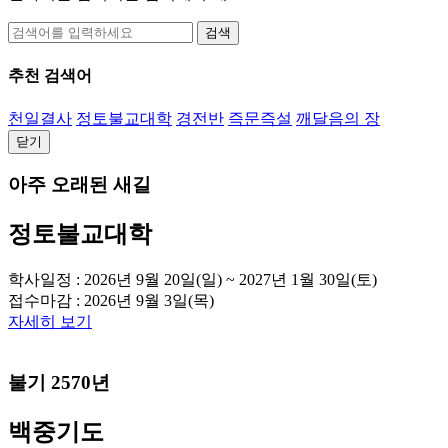
검색
추천 검색어
천일결사
정토불교대학
경전반
즉문즉설
깨달음의 장
닫기
아주 오래된 새길
정토불교대학
학사일정 : 2026년 9월 20일(일) ~ 2027년 1월 30일(토)
접수마감 : 2026년 9월 3일(목)
자세히 보기
불기 2570년
백중기도