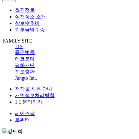
월간정토
실천장소 소개
삼보수호비
기부금영수증
FAMILY SITE
JTS
좋은벗들
에코붓다
평화재단
정토출판
Jungto Intl.
저작물 사용 안내
개인정보처리방침
1:1 문의하기
페이스북
트위터