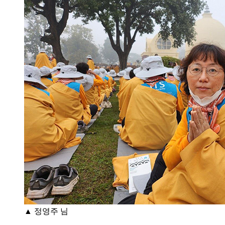
▲ 정영주 님