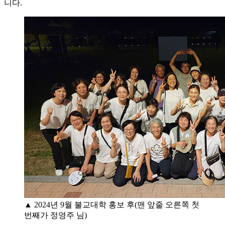
니다.
▲ 2024년 9월 불교대학 홍보 후(맨 앞줄 오른쪽 첫
번째가 정영주 님)