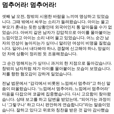
멈추어라! 멈추어라!
셋째 날 오전, 창밖의 시원한 바람을 느끼며 명상하고 있었습
니다. 그때 밖에서 싸우는 소리가 들려왔습니다. 아이는 울고
부모가 혼내는 듯한 상황인데 외국어인지 통 알아들을 수가 없
었습니다. 아버지 같은 남자가 강압적으로 아이를 몰아붙이는
느낌이었고 아이는 소리 내어 울고 있었습니다. 어느 순간 남
자의 언성이 높아지는가 싶더니 말리던 여성이 비명을 질렀습
니다. 일어나서 내다봐야 하나, 경찰에 신고해야 하나, 망설이
던 차에 상황이 정리된 듯 조용해졌습니다.
그 순간 멍해지는가 싶더니 과거의 한 지점으로 돌아갔습니다.
창밖의 남자처럼 제가 아이를 몰아붙이는 모습이 보였습니다.
저를 향한 혐오감이 강하게 일었습니다.
전날 법문에서 “감각에서 비롯된 느낌에서 멈추라”고 하신 말
씀이 떠올랐습니다. ‘느낌에서 멈추어라, 느낌에서 멈추어라’
마음을 다잡으며 코끝에 집중했습니다. 다시 고요함이 찾아왔
습니다. 상태 보고를 하고 답변을 받았는데, “되어가는 과정이
니 ‘그렇구나’ 하고 다시 편안하게 연습합니다”라는 말씀이었
습니다. 잘하고 있다고 위로와 칭찬을 받은 것 같아 감사했습