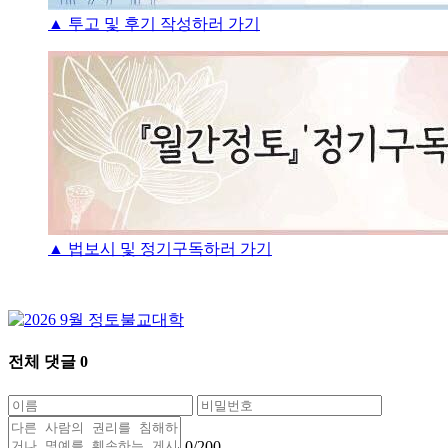
▲ 투고 및 후기 작성하러 가기
▲ 법보시 및 정기구독하러 가기
전체 댓글
0
0
/200