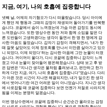
지금, 여기, 나의 호흡에 집중합니다
넷째 날, 어제의 자기혐오가 다시 떠올랐습니다. 당시 아이에
게 했던 제 행동과 그때의 감정이 재생되어 돌아가기를 반복했
습니다. 코끝에서 숨이 느껴졌는데 가슴 아픈 감정도 동시에
느껴졌습니다. 또한 명상수련 동안 저와 함께 소임을 맡은 다
른 도반들이 고생하겠다는 생각이 들면서 한 명 한 명에게 감
사한 마음도 들었습니다. 갑자기 감정이 격해지면서, ‘내가 한
때 잘못 살았어도 이제 정토회를 만나서 이만큼 살아가고 있으
니 되었다, 이제 되었다’하는 감사한 마음에 그만 눈물이 터졌
습니다. 꺼이꺼이 울다가, 다시 코끝에 집중하니 감각이 느껴
졌고 이내 눈물이 잦아들어 평온해졌습니다. 상태 보고 후 받
은 답변은 “지나간 생각은 물처럼 흘려보내고, 편안하고 한가
하게 다만 지금, 여기, 나의 호흡에 집중합니다”였습니다. 다리
가 아픈 것은 시간이 지나면 해결되지만, 내가 일으킨 한 생각
에서 벗어나기란 여간 어려운 일이 아니었습니다. 지나간 생각
에 사로잡힐 때 코끝에 집중하다 보면 언젠가 저절로 사라지게
됨을 이제는 분명히 알겠습니다.
이번 명상수련에서 코끝에 집중하니 순간순간 올라오는 감정
이 사르르 사라지는 경험을 했습니다. 몸으로 경험한 확신이