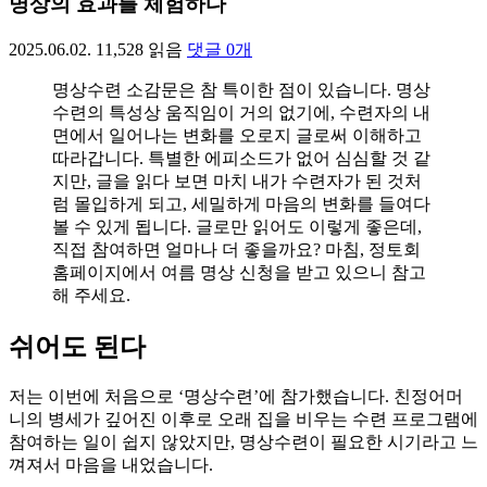
명상의 효과를 체험하다
2025.06.02.
11,528
읽음
댓글
0
개
명상수련 소감문은 참 특이한 점이 있습니다. 명상
수련의 특성상 움직임이 거의 없기에, 수련자의 내
면에서 일어나는 변화를 오로지 글로써 이해하고
따라갑니다. 특별한 에피소드가 없어 심심할 것 같
지만, 글을 읽다 보면 마치 내가 수련자가 된 것처
럼 몰입하게 되고, 세밀하게 마음의 변화를 들여다
볼 수 있게 됩니다. 글로만 읽어도 이렇게 좋은데,
직접 참여하면 얼마나 더 좋을까요? 마침, 정토회
홈페이지에서 여름 명상 신청을 받고 있으니 참고
해 주세요.
쉬어도 된다
저는 이번에 처음으로 ‘명상수련’에 참가했습니다. 친정어머
니의 병세가 깊어진 이후로 오래 집을 비우는 수련 프로그램에
참여하는 일이 쉽지 않았지만, 명상수련이 필요한 시기라고 느
껴져서 마음을 내었습니다.