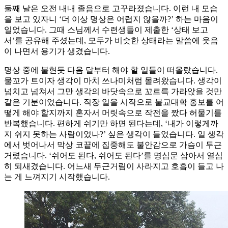
둘째 날은 오전 내내 졸음으로 고꾸라졌습니다. 이런 내 모습
을 보고 있자니 ‘더 이상 명상은 어렵지 않을까?’ 하는 마음이
일었습니다. 그때 스님께서 수련생들이 제출한 ‘상태 보고
서’를 공유해 주셨는데, 모두가 비슷한 상태라는 말씀에 웃음
이 나면서 용기가 생겼습니다.
명상 중에 불현듯 다음 달부터 해야 할 일들이 떠올랐습니다.
물꼬가 트이자 생각이 마치 쓰나미처럼 몰려왔습니다. 생각이
넘치고 넘쳐서 그만 생각의 바닷속으로 꼬르륵 가라앉을 것만
같은 기분이었습니다. 직장 일을 시작으로 불교대학 홍보를 어
떻게 해야 할지까지 혼자서 머릿속으로 작전을 짰다 허물기를
반복했습니다. 편하게 쉬기만 하면 된다는데, ‘내가 이렇게까
지 쉬지 못하는 사람이었나?’ 싶은 생각이 들었습니다. 일 생각
에서 벗어나서 막상 코끝에 집중해도 불안감으로 가슴이 두근
거렸습니다. ‘쉬어도 된다, 쉬어도 된다’를 명심문 삼아서 열심
히 되새겼습니다. 어느새 두근거림이 사라지고 호흡이 들고 나
는 게 느껴지기 시작했습니다.