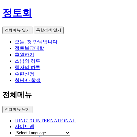
정토회
전체메뉴 열기
통합검색 열기
오늘, 첫 만남입니다
정토불교대학
후원하기
스님의 하루
행자의 하루
수련신청
청년·대학생
전체메뉴
전체메뉴 닫기
JUNGTO INTERNATIONAL
사이트맵