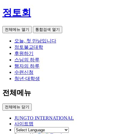
정토회
전체메뉴 열기
통합검색 열기
오늘, 첫 만남입니다
정토불교대학
후원하기
스님의 하루
행자의 하루
수련신청
청년·대학생
전체메뉴
전체메뉴 닫기
JUNGTO INTERNATIONAL
사이트맵