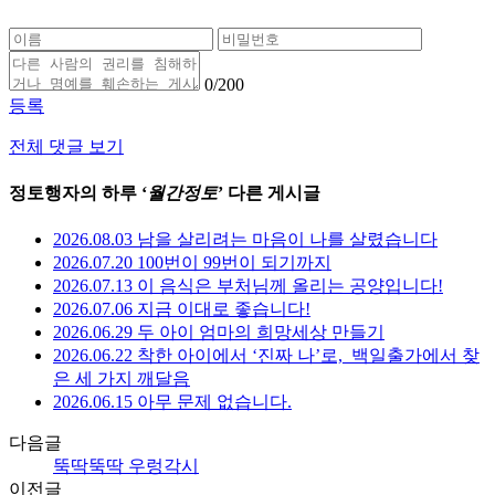
0
/200
등록
전체 댓글 보기
정토행자의 하루 ‘
월간정토
’ 다른 게시글
2026.08.03 남을 살리려는 마음이 나를 살렸습니다
2026.07.20 100번이 99번이 되기까지
2026.07.13 이 음식은 부처님께 올리는 공양입니다!
2026.07.06 지금 이대로 좋습니다!
2026.06.29 두 아이 엄마의 희망세상 만들기
2026.06.22 착한 아이에서 ‘진짜 나’로,_백일출가에서 찾
은 세 가지 깨달음
2026.06.15 아무 문제 없습니다.
다음글
뚝딱뚝딱 우렁각시
이전글