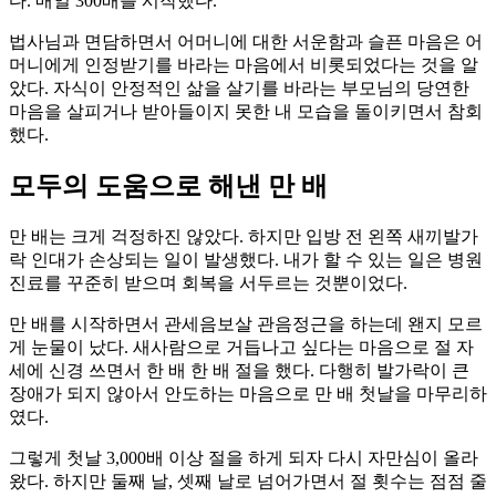
다. 매일 300배를 시작했다.
법사님과 면담하면서 어머니에 대한 서운함과 슬픈 마음은 어
머니에게 인정받기를 바라는 마음에서 비롯되었다는 것을 알
았다. 자식이 안정적인 삶을 살기를 바라는 부모님의 당연한
마음을 살피거나 받아들이지 못한 내 모습을 돌이키면서 참회
했다.
모두의 도움으로 해낸 만 배
만 배는 크게 걱정하진 않았다. 하지만 입방 전 왼쪽 새끼발가
락 인대가 손상되는 일이 발생했다. 내가 할 수 있는 일은 병원
진료를 꾸준히 받으며 회복을 서두르는 것뿐이었다.
만 배를 시작하면서 관세음보살 관음정근을 하는데 왠지 모르
게 눈물이 났다. 새사람으로 거듭나고 싶다는 마음으로 절 자
세에 신경 쓰면서 한 배 한 배 절을 했다. 다행히 발가락이 큰
장애가 되지 않아서 안도하는 마음으로 만 배 첫날을 마무리하
였다.
그렇게 첫날 3,000배 이상 절을 하게 되자 다시 자만심이 올라
왔다. 하지만 둘째 날, 셋째 날로 넘어가면서 절 횟수는 점점 줄