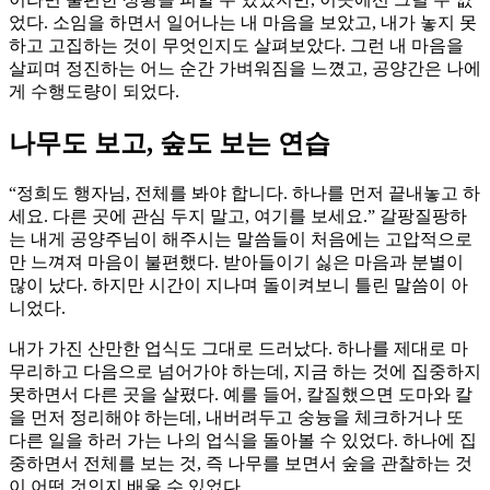
었다. 소임을 하면서 일어나는 내 마음을 보았고, 내가 놓지 못
하고 고집하는 것이 무엇인지도 살펴보았다. 그런 내 마음을
살피며 정진하는 어느 순간 가벼워짐을 느꼈고, 공양간은 나에
게 수행도량이 되었다.
나무도 보고, 숲도 보는 연습
“정희도 행자님, 전체를 봐야 합니다. 하나를 먼저 끝내놓고 하
세요. 다른 곳에 관심 두지 말고, 여기를 보세요.” 갈팡질팡하
는 내게 공양주님이 해주시는 말씀들이 처음에는 고압적으로
만 느껴져 마음이 불편했다. 받아들이기 싫은 마음과 분별이
많이 났다. 하지만 시간이 지나며 돌이켜보니 틀린 말씀이 아
니었다.
내가 가진 산만한 업식도 그대로 드러났다. 하나를 제대로 마
무리하고 다음으로 넘어가야 하는데, 지금 하는 것에 집중하지
못하면서 다른 곳을 살폈다. 예를 들어, 칼질했으면 도마와 칼
을 먼저 정리해야 하는데, 내버려두고 숭늉을 체크하거나 또
다른 일을 하러 가는 나의 업식을 돌아볼 수 있었다. 하나에 집
중하면서 전체를 보는 것, 즉 나무를 보면서 숲을 관찰하는 것
이 어떤 것인지 배울 수 있었다.