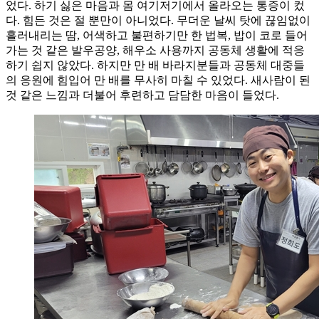
었다. 하기 싫은 마음과 몸 여기저기에서 올라오는 통증이 컸
다. 힘든 것은 절 뿐만이 아니었다. 무더운 날씨 탓에 끊임없이
흘러내리는 땀, 어색하고 불편하기만 한 법복, 밥이 코로 들어
가는 것 같은 발우공양, 해우소 사용까지 공동체 생활에 적응
하기 쉽지 않았다. 하지만 만 배 바라지분들과 공동체 대중들
의 응원에 힘입어 만 배를 무사히 마칠 수 있었다. 새사람이 된
것 같은 느낌과 더불어 후련하고 담담한 마음이 들었다.