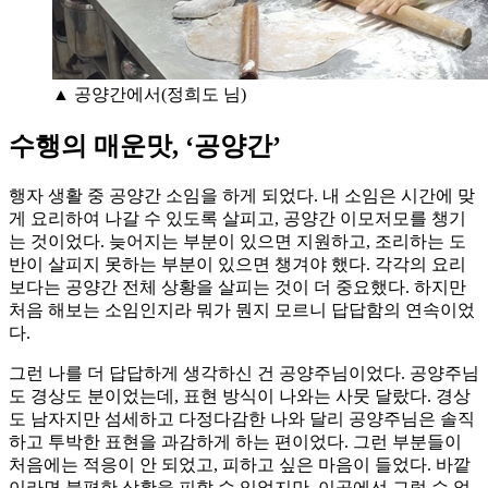
▲ 공양간에서(정희도 님)
수행의 매운맛, ‘공양간’
행자 생활 중 공양간 소임을 하게 되었다. 내 소임은 시간에 맞
게 요리하여 나갈 수 있도록 살피고, 공양간 이모저모를 챙기
는 것이었다. 늦어지는 부분이 있으면 지원하고, 조리하는 도
반이 살피지 못하는 부분이 있으면 챙겨야 했다. 각각의 요리
보다는 공양간 전체 상황을 살피는 것이 더 중요했다. 하지만
처음 해보는 소임인지라 뭐가 뭔지 모르니 답답함의 연속이었
다.
그런 나를 더 답답하게 생각하신 건 공양주님이었다. 공양주님
도 경상도 분이었는데, 표현 방식이 나와는 사뭇 달랐다. 경상
도 남자지만 섬세하고 다정다감한 나와 달리 공양주님은 솔직
하고 투박한 표현을 과감하게 하는 편이었다. 그런 부분들이
처음에는 적응이 안 되었고, 피하고 싶은 마음이 들었다. 바깥
이라면 불편한 상황을 피할 수 있었지만, 이곳에선 그럴 수 없