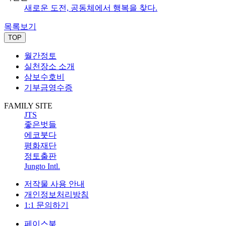
새로운 도전, 공동체에서 행복을 찾다.
목록보기
TOP
월간정토
실천장소 소개
삼보수호비
기부금영수증
FAMILY SITE
JTS
좋은벗들
에코붓다
평화재단
정토출판
Jungto Intl.
저작물 사용 안내
개인정보처리방침
1:1 문의하기
페이스북