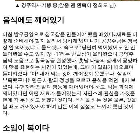
▲ 경주역사기행 중(앞줄 맨 왼쪽이 정희도 님)
음식에도 깨어있기
아침 발우공양으로 청국장을 만들어야 했을 때였다. 재료를 어
떻게 준비해야 할지 몰라서 멍하게 있던 내게 공양주님은 청국
장 안 먹어봤냐고 물으셨다. 속으로 ‘당연히 먹어봤어도 안 만
들어봤을 수도 있지 않나?’라는 반발심이 올라왔으나 공양주
님의 도움으로 청국장을 완성했다. 훗날 나눔의 장에서 공양하
며 맛을 표현하는 시간이 있었는데, 그때 이 일화가 떠오르며
돌이켜졌다. ‘아! 내가 먹는 것에 깨어있지 못했구나. 살핌이
부족했구나!’ 만든 사람의 정성을 모르고 음식을 먹던 내가 보
였다. 수행자라면 말과 행동에 깨어있어야 하고, 먹는 과정에
깨어있다면 어떤 재료가 들어있는지 자연스레 관심을 가졌을
텐데 참 무심하고 둔했던 것이다. 음식을 하는 것은 물론, 맛을
볼 때도 깨어있어야 하며 만든 이의 정성도 느껴야 했던 것이
다.
소임이 복이다