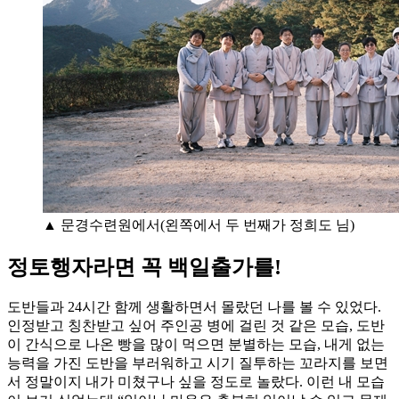
▲ 문경수련원에서(왼쪽에서 두 번째가 정희도 님)
정토행자라면 꼭 백일출가를!
도반들과 24시간 함께 생활하면서 몰랐던 나를 볼 수 있었다.
인정받고 칭찬받고 싶어 주인공 병에 걸린 것 같은 모습, 도반
이 간식으로 나온 빵을 많이 먹으면 분별하는 모습, 내게 없는
능력을 가진 도반을 부러워하고 시기 질투하는 꼬라지를 보면
서 정말이지 내가 미쳤구나 싶을 정도로 놀랐다. 이런 내 모습