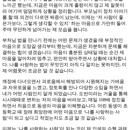
느끼곤 했는데, 지금은 마음이 크게 출렁이지 않고 제 잘못이
라 여기며 덤덤하게 상황을 정리합니다. 부모님이 정치 이야기
를 할 때 의견이 다르면 짜증이 났는데, 이제는 ‘저 사람이 좋
은가보다, 그렇게 생각할 수 있지’ 하는 마음으로 가만히 들어
주며 무던하게 넘어가는 제 모습을 봅니다.
부처님 법을 만나기 전에는 어떤 문제가 생겼을 때 부정적인
마음으로 도망갈 생각부터 했는데, 지금은 차분하게 문제를 해
결하는 힘이 생겼습니다. 마음이 흥분된 상태일 때는 순간 제
마음을 알아차려 멈추고, 편안히 받아주면서 상황에 대처합니
다. 나를 사랑하는 법이 무엇인지 아직 다 알지는 못하지만, 이
제 어렴풋이 조금은 알 것 같습니다.
깨장에 다녀오면서 괴로움에서 해방되어 시원해지는 가벼움
과 자유로움을 느꼈고, 정토회를 만나 다양한 소임을 하면서
내가 어떤 사람인지 알게 되었습니다. 도반이라는 거울을 통해
시시때때로 변하는 저의 마음을 바라보고, 매일 108배 정진을
하면서 처음으로 동생의 마음을 이해했습니다. 어린 동생이 초
등학교 때 장래 희망란에 어떤 마음으로 ‘나를 사랑하는 사
람’이 되고 싶다고 적었는지도 조금 알 것 같습니다.
이제는 ‘나를 사랑하는 사람’이 되는 것이 제 인생의 수행 과제