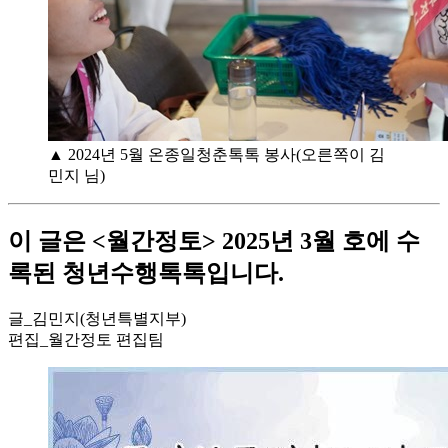
▲ 2024년 5월 온종일청춘톡톡 봉사(오른쪽이 김
민지 님)
이 글은 <월간정토> 2025년 3월 호에 수
록된 청년수행톡톡입니다.
글_김민지(청년특별지부)
편집_월간정토 편집팀