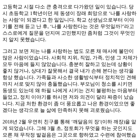
고등학교 시절 다소 큰 충격으로 다가왔던 일이 있습니다. 당
시 초등학교 1학년이던 제 동생이 장래 희망으로 ‘나를 사랑하
는 사람’이 되겠다고 한 일입니다. 학교 선생님으로부터 이야
기를 전해 듣고 난 후, ‘나를 사랑한다는 것은 무엇일까?’라고
스스로에게 질문을 던지며 고민했지만 좀처럼 그것이 무엇인
지 알지 못했습니다.
그러고 보면 저는 나를 사랑하는 법도 모른 채 매사에 불만이
많은 사람이었습니다. 사회적 지위, 직업, 가족, 인생 그 자체가
모두 마음에 들지 않았습니다. 충분히 잘하고 있는데 상황이
좋지 않거나, 상대가 잘못해서 결국 내가 손해 본다는 생각을
항상 했습니다. 가족들과 사소한 생활방식부터 정치적인 견해
까지 서로 맞지 않아 충돌했습니다. 부모님이 청소를 시키면
동생도 있는데 왜 하필 나에게 시키는 건지 불평하는 마음부터
들었고, 정치 이야기를 하시면 저와 의견이 달라 짜증이 났습
니다. 지금 처한 환경이 좀 더 풍요롭고 나은 환경이었으면 좋
겠다는 생각으로 늘 삶에 만족하지 못해 괴로웠습니다.
2018년 2월 우연히 친구를 통해 ‘깨달음의 장’(이하 깨장)을 알
게 되었습니다. 그해 3월 초, 정토회가 무엇을 하는 곳인지도
모른 채 무작정 발걸음은 그곳으로 향하였고 수련에 참여했습