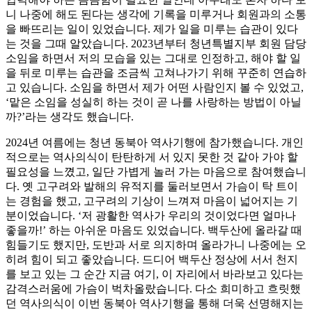
니 나중에 해도 된다는 생각에 기록을 미루거나 회원과의 소통
을 빠뜨리는 일이 있었습니다. 제가 일을 미루는 습관이 있다
는 것을 그때 알았습니다. 2023년부터 청년특별지부 회원 담당
소임을 하면서 저의 모습을 있는 그대로 인정하고, 해야 할 일
을 뒤로 미루는 습관을 조금씩 고쳐나가기 위해 꾸준히 연습하
고 있습니다. 소임을 하면서 제가 어떤 사람인지 볼 수 있었고,
‘맡은 소임을 성실히 하는 것이 곧 나를 사랑하는 방법이 아닐
까?’라는 생각도 했습니다.
2024년 여름에는 청년 동북아 역사기행에 참가했습니다. 개인
적으로는 역사의식이 탄탄하게 서 있지 못한 것 같아 가야 할
필요성을 느꼈고, 일단 가볍게 놀러 가는 마음으로 참여했습니
다. 옛 고구려와 발해의 유적지를 둘러보면서 가슴이 탁 트이
는 경험을 했고, 고구려의 기상이 느껴져 마음이 넓어지는 기
분이었습니다. ‘저 광활한 역사가 우리의 것이었다면 얼마나
좋을까!’ 하는 아쉬운 마음도 있었습니다. 백두산에 올라갈 때
힘들기도 했지만, 도반과 서로 의지하며 올라가니 나중에는 오
히려 힘이 되고 좋았습니다. 드디어 백두산 정상에 서서 천지
를 보고 있는 그 순간 지금 여기, 이 자리에서 바라보고 있다는
감격스러움에 가슴이 벅차올랐습니다. 다소 희미하고 흐릿했
던 역사의식이 이번 동북아 역사기행을 통해 더욱 선명해지는