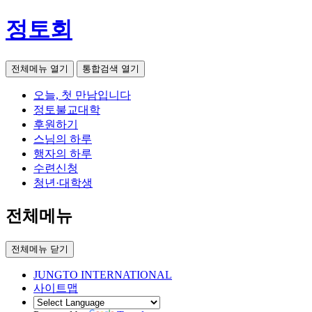
정토회
전체메뉴 열기
통합검색 열기
오늘, 첫 만남입니다
정토불교대학
후원하기
스님의 하루
행자의 하루
수련신청
청년·대학생
전체메뉴
전체메뉴 닫기
JUNGTO INTERNATIONAL
사이트맵