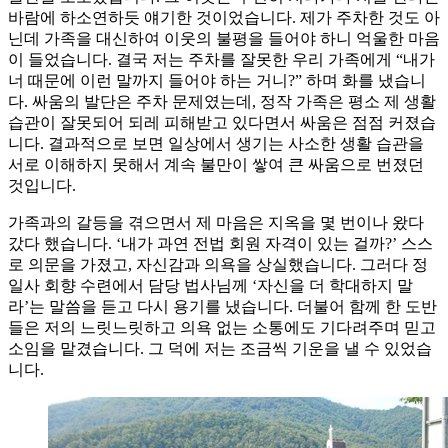
바람에 하소연하듯 얘기한 것이었습니다. 제가 주차한 것도 아
닌데 가족을 대신하여 이웃의 불평을 들어야 하니 억울한 마음
이 들었습니다. 결국 저는 주차를 잘못한 우리 가족에게 “내가
너 때문에 이런 말까지 들어야 하는 거니?” 하며 화를 냈습니
다. 싸움의 발단은 주차 문제였는데, 정작 가족은 평소 제 생활
습관이 잘못되어 되레 피해받고 있다면서 싸움은 점점 커졌습
니다. 결과적으로 보면 일상에서 생기는 사소한 생활 습관을
서로 이해하지 못해서 계속 불만이 쌓여 큰 싸움으로 번졌던
것입니다.
가족과의 갈등을 겪으면서 제 마음은 지옥을 몇 번이나 왔다
갔다 했습니다. ‘내가 과연 전법 회원 자격이 있는 걸까?’ 스스
로 의문을 가졌고, 자신감과 의욕을 상실했습니다. 그러다 정
일사 회향 수련에서 담당 법사님께 ‘자신을 더 학대하지 말
라’는 말씀을 듣고 다시 용기를 냈습니다. 더불어 함께 한 도반
들은 저의 느릿느릿하고 의욕 없는 소통에도 기다려주며 믿고
소임을 맡겼습니다. 그 덕에 저는 조금씩 기운을 낼 수 있었습
니다.