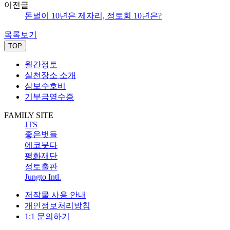
이전글
돈벌이 10년은 제자리, 정토회 10년은?
목록보기
TOP
월간정토
실천장소 소개
삼보수호비
기부금영수증
FAMILY SITE
JTS
좋은벗들
에코붓다
평화재단
정토출판
Jungto Intl.
저작물 사용 안내
개인정보처리방침
1:1 문의하기