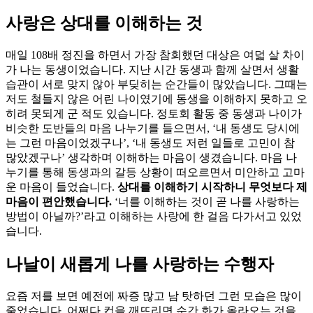
사랑은 상대를 이해하는 것
매일 108배 정진을 하면서 가장 참회했던 대상은 여덟 살 차이
가 나는 동생이었습니다. 지난 시간 동생과 함께 살면서 생활
습관이 서로 맞지 않아 부딪히는 순간들이 많았습니다. 그때는
저도 철들지 않은 어린 나이였기에 동생을 이해하지 못하고 오
히려 못되게 군 적도 있습니다. 정토회 활동 중 동생과 나이가
비슷한 도반들의 마음 나누기를 들으면서, ‘내 동생도 당시에
는 그런 마음이었겠구나’, ‘내 동생도 저런 일들로 고민이 참
많았겠구나’ 생각하며 이해하는 마음이 생겼습니다. 마음 나
누기를 통해 동생과의 갈등 상황이 떠오르면서 미안하고 고마
운 마음이 들었습니다.
상대를 이해하기 시작하니 무엇보다 제
마음이 편안했습니다.
‘너를 이해하는 것이 곧 나를 사랑하는
방법이 아닐까?’라고 이해하는 사랑에 한 걸음 다가서고 있었
습니다.
나날이 새롭게 나를 사랑하는 수행자
요즘 저를 보면 예전에 짜증 많고 남 탓하던 그런 모습은 많이
줄었습니다. 어쩌다 컵을 깨뜨리면 순간 화가 올라오는 것을