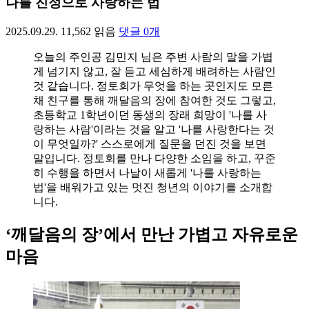
나를 진정으로 사랑하는 법
2025.09.29.
11,562
읽음
댓글
0
개
오늘의 주인공 김민지 님은 주변 사람의 말을 가볍
게 넘기지 않고, 잘 듣고 세심하게 배려하는 사람인
것 같습니다. 정토회가 무엇을 하는 곳인지도 모른
채 친구를 통해 깨달음의 장에 참여한 것도 그렇고,
초등학교 1학년이던 동생의 장래 희망이 '나를 사
랑하는 사람'이라는 것을 알고 '나를 사랑한다는 것
이 무엇일까?' 스스로에게 질문을 던진 것을 보면
말입니다. 정토회를 만나 다양한 소임을 하고, 꾸준
히 수행을 하면서 나날이 새롭게 '나를 사랑하는
법'을 배워가고 있는 멋진 청년의 이야기를 소개합
니다.
‘깨달음의 장’에서 만난 가볍고 자유로운
마음