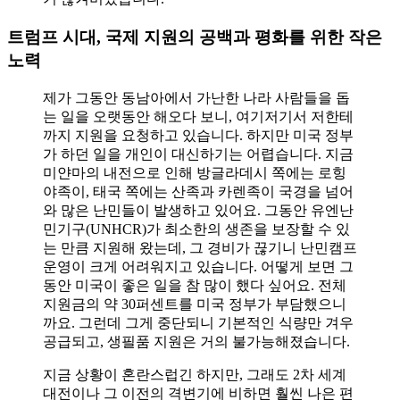
트럼프 시대, 국제 지원의 공백과 평화를 위한 작은
노력
제가 그동안 동남아에서 가난한 나라 사람들을 돕
는 일을 오랫동안 해오다 보니, 여기저기서 저한테
까지 지원을 요청하고 있습니다. 하지만 미국 정부
가 하던 일을 개인이 대신하기는 어렵습니다. 지금
미얀마의 내전으로 인해 방글라데시 쪽에는 로힝
야족이, 태국 쪽에는 산족과 카렌족이 국경을 넘어
와 많은 난민들이 발생하고 있어요. 그동안 유엔난
민기구(UNHCR)가 최소한의 생존을 보장할 수 있
는 만큼 지원해 왔는데, 그 경비가 끊기니 난민캠프
운영이 크게 어려워지고 있습니다. 어떻게 보면 그
동안 미국이 좋은 일을 참 많이 했다 싶어요. 전체
지원금의 약 30퍼센트를 미국 정부가 부담했으니
까요. 그런데 그게 중단되니 기본적인 식량만 겨우
공급되고, 생필품 지원은 거의 불가능해졌습니다.
지금 상황이 혼란스럽긴 하지만, 그래도 2차 세계
대전이나 그 이전의 격변기에 비하면 훨씬 나은 편