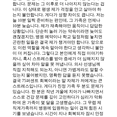
합니다. 문제는 그 이후로 더 나아지지 않는다는 겁
니다. 이 상태로 평생 제가 걱정을 안고 살아야 하
는지 불안합니다. 게다가 성향 차이도 큽니다. 저는
늘 10분 일찍 준비하는 편인데, 그 가족은 언제나
10분 늦습니다. 제가 재촉해야만 움직이니 답답한
상황입니다. 단순히 놀러 가는 약속이라면 늦어도
괜찮겠지만, 병원 예약이나 학교 일정처럼 놓치면
곤란한 일들은 결국 제가 챙겨야만 합니다. 앞으로
도 이런 역할을 계속 맡아야 한다고 생각하니 불안
이 더 커집니다. 그렇다고 본인에게 직접 이야기하
자니, 혹시 스트레스를 받아 증세가 더 심해지지 않
을까 싶어 차마 말을 못 꺼냅니다. 의사 선생님께
직접 지적해도 되는지, 아니면 가볍게라도 말할 수
있는지 물어봤지만, 명확한 답을 듣지 못했습니다.
결국 75퍼센트 회복이라는 말 자체가 저에게는 큰
스트레스입니다. 게다가 친정 가족 두 분도 문제가
있습니다. 한 분은 작년 겨울에 치아가 나빠지면서
스스로 건강 문제를 깊이 고민하다가 심리가 악화
하여 온 가족이 몇 달을 고생했습니다. 그 무렵 제
직계가족까지 병원에 입원하는 일이 겹쳐 힘든 시
기를 보냈습니다. 시간이 지나 회복되자 잠시 안정