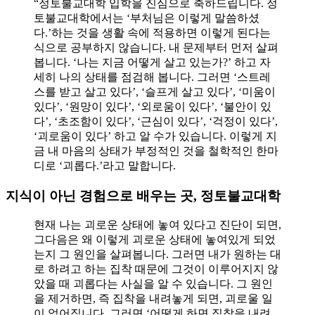
“정토불교대학 입학을 진심으로 축하드립니다. 정
토불교대학에서는 ‘부처님은 이렇게 말씀하셨
다.’하는 것을 생활 속에 적용하면 이렇게 된다는
식으로 공부하지 않습니다. 내 문제부터 먼저 살펴
봅니다. ‘나는 지금 어떻게 살고 있는가?’ 하고 자
세히 나의 상태를 점검해 봅니다. 그러면 ‘스트레
스를 받고 살고 있다’, ‘슬프게 살고 있다’, ‘미움이
있다’, ‘원망이 있다’, ‘외로움이 있다’, ‘불안이 있
다’, ‘초조함이 있다’, ‘근심이 있다’, ‘걱정이 있다’,
‘괴로움이 있다’ 하고 알 수가 있습니다. 이렇게 지
금 내 마음의 상태가 부정적인 것을 철학적인 한마
디로 ‘괴롭다.’라고 말합니다.
지식이 아닌 경험으로 배우는 곳, 정토불교대학
현재 나는 괴로운 상태에 놓여 있다고 진단이 되면,
그다음은 왜 이렇게 괴로운 상태에 놓여있게 되었
는지 그 원인을 살펴봅니다. 그러면 내가 원하는 대
로 하려고 하는 집착 때문에 그것이 이루어지지 않
았을 때 괴롭다는 사실을 알 수 있습니다. 그 원인
을 제거하면, 즉 집착을 내려놓게 되면, 괴로울 일
이 없어집니다. 그러면 ‘어떻게 하면 집착을 내려