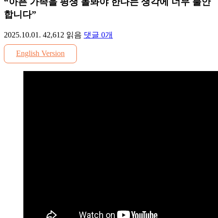
“아픈 가족을 평생 돌봐야 한다는 생각에 너무 불안
합니다”
2025.10.01.
42,612
읽음
댓글
0
개
English Version