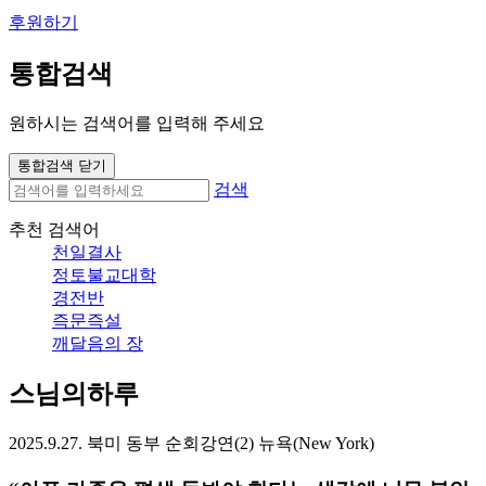
후원하기
통합검색
원하시는 검색어를 입력해 주세요
통합검색 닫기
검색
추천 검색어
천일결사
정토불교대학
경전반
즉문즉설
깨달음의 장
스님의하루
2025.9.27. 북미 동부 순회강연(2) 뉴욕(New York)