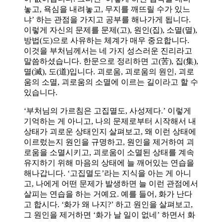
놓고, 욕심을 내려놓고, 무지를 깨뜨릴 수가 있느
냐’ 하는 관점을 가지고 공부를 해나가게 됩니다.
이렇게 자신의 문제를 문제(고), 원인(집), 소멸(멸),
방법(도)으로 사유하는 체계가 매우 중요합니다.
이것을 부처님께서는 네 가지 성스러운 진리라고
말씀하셨습니다. 한문으로 정리하면 고(苦), 집(集),
멸(滅), 도(道)입니다. 괴로움, 괴로움의 원인, 괴로
움의 소멸, 괴로움의 소멸에 이르는 길이라고 할 수
있습니다.
‘부처님의 가르침은 고집멸도, 사성제다.’ 이렇게
기억하는 게 아니고, 나의 문제로부터 시작해서 내
상태가 괴로운 상태인지 살펴보고, 왜 이런 상태에
이르렀는지 원인을 규명하고, 원인을 제거하여 괴
로움을 소멸시키고, 괴로움이 소멸된 상태를 계속
유지하기 위해 마음의 상태에 늘 깨어있는 연습을
해나갑니다. ‘고집멸도’라는 지식을 아는 게 아니
고, 나에게 어떤 문제가 발생하면 늘 이런 관점에서
살피는 연습을 하는 거예요. 예를 들어, 화가 난다
고 합시다. ‘화가 왜 나지?’ 하고 원인을 살펴보고,
그 원인을 제거하면 ‘화가 날 일이 없네’ 하면서 화