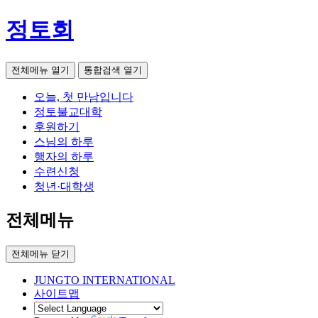
정토회
전체메뉴 열기
통합검색 열기
오늘, 첫 만남입니다
정토불교대학
후원하기
스님의 하루
행자의 하루
수련신청
청년·대학생
전체메뉴
전체메뉴 닫기
JUNGTO INTERNATIONAL
사이트맵