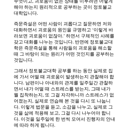
무엇이고, 괴로움이 없는 상태를 이루려면 어떻게
해야 하는지 원리적으로 공부하는 곳이 정토불교
대학입니다.
즉문즉설은 어떤 사람이 괴롭다고 질문하면 저와
대화하면서 괴로움의 원인을 규명하고 ‘이렇게 바
라보면 괴로움이 없잖아.’ 하면서 구체적인 사례를
갖고 대화를 나누는 것입니다. 반면에 정토불교대
학은 즉문즉설을 통해 사람들의 괴로움을 해소할
때 그 바탕이 되는 원리가 어떤 것인지를 공부하는
것입니다.
그래서 정토불교대학 공부를 하는 동안 실제로 집
에 가서 어떨 때 괴로움이 발생하는지 관찰해야 합
니다. 남편이나 아내와의 관계를 일주일간 관찰하
면서 내가 어떨 때 스트레스를 받는지, 그때 내가
뭘 집착하는지, 또 그걸 자각하니까 스트레스가 없
어졌는지, 실제로 연습해 본 것을 다시 또 나눕니
다. 이렇게 법문을 듣고, 소감을 나누고, 실제로 그
것을 삶에 적용해 보고, 그걸 다시 나누어야 합니
다. 이것을 일주일에 한 번씩 모여서 진행자의 안내
에 따라 하게 됩니다.