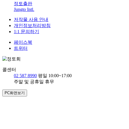
정토출판
Jungto Intl.
저작물 사용 안내
개인정보처리방침
1:1 문의하기
페이스북
트위터
콜센터
02 587 8990
평일 10:00~17:00
주말 및 공휴일 휴무
PC화면보기