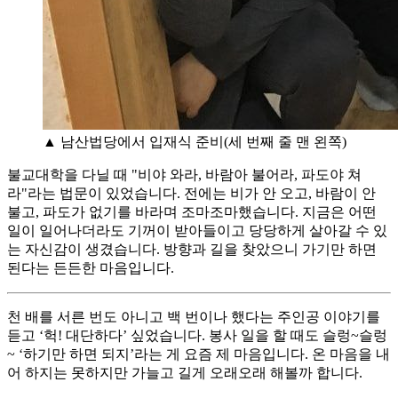
▲ 남산법당에서 입재식 준비(세 번째 줄 맨 왼쪽)
불교대학을 다닐 때 "비야 와라, 바람아 불어라, 파도야 쳐
라"라는 법문이 있었습니다. 전에는 비가 안 오고, 바람이 안
불고, 파도가 없기를 바라며 조마조마했습니다. 지금은 어떤
일이 일어나더라도 기꺼이 받아들이고 당당하게 살아갈 수 있
는 자신감이 생겼습니다. 방향과 길을 찾았으니 가기만 하면
된다는 든든한 마음입니다.
천 배를 서른 번도 아니고 백 번이나 했다는 주인공 이야기를
듣고 ‘헉! 대단하다’ 싶었습니다. 봉사 일을 할 때도 슬렁~슬렁
~ ‘하기만 하면 되지’라는 게 요즘 제 마음입니다. 온 마음을 내
어 하지는 못하지만 가늘고 길게 오래오래 해볼까 합니다.