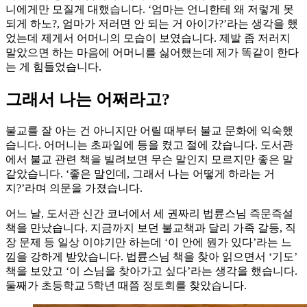
니에게만 모질게 대했습니다. ‘엄마는 언니한테 왜 저렇게 못
되게 하노?, 엄마가 저러면 안 되는 거 아이가?’라는 생각을 했
었는데 제게서 어머니의 모습이 보였습니다. 제발 좀 저러지
말았으면 하는 마음에 어머니를 싫어했는데 제가 똑같이 한다
는 게 힘들었습니다.
그래서 나는 어쩌라고?
불교를 잘 아는 건 아니지만 어릴 때부터 불교 문화에 익숙했
습니다. 어머니는 초파일에 등을 켰고 절에 갔습니다. 도서관
에서 불교 관련 책을 빌려보면 무슨 말인지 모르지만 좋은 말
같았습니다. ‘좋은 말인데, 그래서 나는 어떻게 하라는 거
지?’라며 의문을 가졌습니다.
어느 날, 도서관 신간 코너에서 세 권짜리 법륜스님 즉문즉설
책을 만났습니다. 지금까지 보던 불교책과 달리 가족 갈등, 직
장 문제 등 일상 이야기만 하는데 ‘이 안에 뭔가 있다’라는 느
낌을 강하게 받았습니다. 법륜스님 책을 찾아 읽으면서 ‘기도’
책을 보았고 ‘이 스님을 찾아가고 싶다’라는 생각을 했습니다.
둘째가 초등학교 5학년 때쯤 정토회를 찾았습니다.