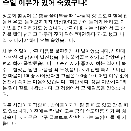
숙일 이유가 있어 숙였구나!
정토회 활동에 온 힘을 쏟아부을 때 ‘나눔의 장’으로 며칠씩 집
을 비우고, 들어오자마자 명상한다고 방에 들어가 버리고, 아
침밥을 안 차리기도 했습니다. 남편이 화내는 상황에서 그 순
간을 빨리 넘기고 마무리 짓기 위해 “미안하다”라고 했고, 내
일 또 나가야 하니 오늘 숙였습니다.
세 번 연달아 남편 마음을 불편하게 한 날이었습니다. 세면대
가 막힌 걸 남편이 발견했습니다. 꿀꺽꿀꺽 삼키고 참았던 남
편의 화가 폭발했습니다. 그 순간 제가 좋아서 하는 일이니 봐
주고 참았던 남편 마음을 확 느꼈습니다. 예전엔 숙이고 미안
한 마음이 100중 80이었다면 그날은 100중 100, 어떤 이유 없이
온전히 숙이는 마음이었습니다. “미안하다, 정말 미안하다”라
는 말이 절로 나왔습니다. 그 경험에서 큰 깨달음을 얻었습니
다.
다른 사람이 지적할 때, 받아들이기가 잘 될 때도 있고 안 될 때
도 있습니다. 예전에는 탁 날아오는 공의 속도만큼 제가 확 쳐
냈습니다. 지금은 야구 글로브로 착 받아내는 느낌이 들 때 기
쁩니다.