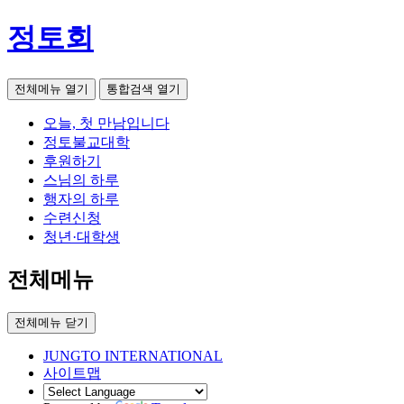
정토회
전체메뉴 열기
통합검색 열기
오늘, 첫 만남입니다
정토불교대학
후원하기
스님의 하루
행자의 하루
수련신청
청년·대학생
전체메뉴
전체메뉴 닫기
JUNGTO INTERNATIONAL
사이트맵