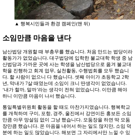
▲ 행복시민들과 환경 캠페인(맨 뒤)
소임만큼 마음을 낸다
남산법당 개원할 때 부총무를 했습니다. 처음 만드는 법당이라
활동가가 없었습니다. 대구법당에 입학한 불교대학 학생 중 남
산법당과 가까운 곳에 사는 학생을 남산법당으로 옮겨 불교대
학을 진행하고 회계 업무, 실천활동, 수행법회를 모두 했습니
다. 할 사람이 없으니 다 했습니다. 셋째 아이가 초등학교 2학
년, 막내가 7살 때였는데 소임이 크니 딴생각이 없었습니다.
‘내가 할까, 말까’라는 생각이 전혀 없었습니다. 이만큼 해야
하니 이만큼 마음이 나서 했습니다.
통일특별위원회 활동을 할 때도 마찬가지였습니다. 행복학교
를 개척하며 구미, 포항, 경주, 울진에서 강연이든 홍보든 소임
만큼 아무 망설임 없이 그냥 했습니다. 모둠장을 하면 딱 모둠
장만큼 했습니다. 온 마음을 내어서 하는 일도 많지만, 소임 덕
분에 하는 일도 많았습니다. 해보면 그 자리에서만 느낄 수 있