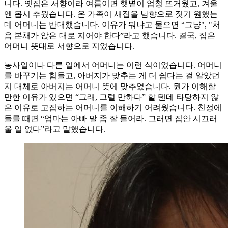
니다. 옛집은 서향이라 여름이면 햇볕이 엄청 뜨거웠고, 겨울
엔 몹시 추웠습니다. 온 가족이 새집을 남향으로 짓기 원했는
데 어머니는 반대했습니다. 이유가 뭐냐고 물으면 “그냥", "처
음 본채가 앉은 대로 지어야 한다”라고 했습니다. 결국, 집은
어머니 뜻대로 서향으로 지었습니다.
농사일이나 다른 일에서 어머니는 이런 식이었습니다. 어머니
를 바꾸기는 힘들고, 아버지가 맞추는 게 더 쉽다는 걸 알았던
지 대체로 아버지는 어머니 뜻에 맞추었습니다. 뭔가 이해할
만한 이유가 있으면 “그래, 그럴 만하다” 할 텐데 타당하지 않
은 이유로 고집하는 어머니를 이해하기 어려웠습니다. 친정에
들를 때면 “엄마는 아빠 말 좀 잘 들어라. 그러면 집안 시끄러
울 일 없다”라고 말했습니다.