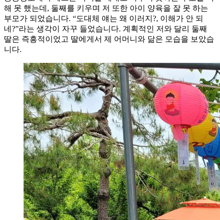
해 못 했는데, 둘째를 키우며 저 또한 아이 양육을 잘 못 하는
부모가 되었습니다. “도대체 얘는 왜 이러지?, 이해가 안 되
네?”라는 생각이 자꾸 들었습니다. 계획적인 저와 달리 둘째
딸은 즉흥적이었고 딸에게서 제 어머니와 닮은 모습을 보았습
니다.