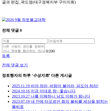
글과 편집_곽도영(대구경북지부 구미지회)
전체 댓글
0
0
/200
등록
전체 댓글 보기
정토행자의 하루 ‘
수성지회
’ 다른 게시글
2025.11.19 비야 와라, 바람아 불어라, 파도야 쳐라!
2024.10.16 지금 이대로 참~ 좋습니다
2023.10.27 나를 이해하니 남도 이해가 됩니다
2023.07.19 내 안에 타오르던 화의 불씨를 세상을 밝히는
불씨로