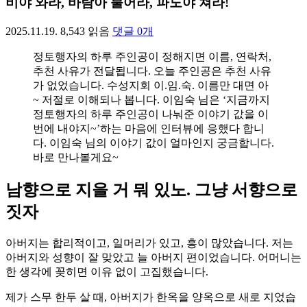
비야 와라, 바람아 불어라, 파도야 쳐라!
2025.11.19.
8,543
읽음
댓글
0
개
정토행자의 하루 주인공이 정해지면 이름, 연락처,
추천 사유가 전달됩니다. 오늘 주인공은 추천 사유
가 없었습니다. 수성지회 이.임.숙. 이름만 대면 아
~ 저절로 이해되나 봅니다. 이임숙 님은 ‘지금까지
정토행자의 하루 주인공이 나눠준 이야기 값을 이
번에 내야지~’하는 마음에 인터뷰에 응했다 합니
다. 이임숙 님의 이야기 값이 얼마인지 궁금합니다.
바로 만나볼게요~
남향으로 지을 거 뭐 있노. 그냥 서향으로
짓자
아버지는 합리적이고, 일머리가 있고, 흥이 많았습니다. 저는
아버지와 성향이 잘 맞았고 늘 아버지 편이었습니다. 어머니는
한 생각에 꽂히면 이유 없이 고집했습니다.
제가 스무 한두 살 때, 아버지가 한옥을 양옥으로 새로 지었습