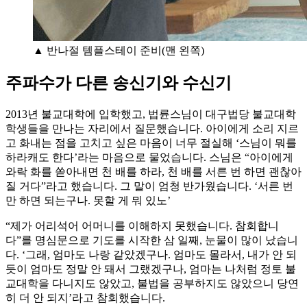
▲ 반나절 템플스테이 준비(맨 왼쪽)
주파수가 다른 송신기와 수신기
2013년 불교대학에 입학했고, 법륜스님이 대구법당 불교대학
학생들을 만나는 자리에서 질문했습니다. 아이에게 소리 지르
고 화내는 점을 고치고 싶은 마음이 너무 절실해 ‘스님이 뭐를
하라캐도 한다’라는 마음으로 물었습니다. 스님은 “아이에게
와락 화를 쏟아내면 천 배를 하라, 천 배를 서른 번 하면 괜찮아
질 거다”라고 했습니다. 그 말이 엄청 반가웠습니다. ‘서른 번
만 하면 되는구나. 못할 게 뭐 있노’
“제가 어리석어 어머니를 이해하지 못했습니다. 참회합니
다”를 명심문으로 기도를 시작한 삼 일째, 눈물이 많이 났습니
다. ‘그래, 엄마도 나랑 같았겠구나. 엄마도 몰라서, 내가 안 되
듯이 엄마도 정말 안 돼서 그랬겠구나, 엄마는 나처럼 정토 불
교대학을 다니지도 않았고, 불법을 공부하지도 않았으니 당연
히 더 안 되지’라고 참회했습니다.