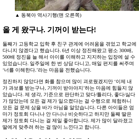
▲ 동북아 역사기행(맨 오른쪽)
올 게 왔구나. 기꺼이 받는다!
둘째가 고등학교 입학 후 친구 관계에 어려움을 겪었고 학교에
다니지 않겠다고 했습니다. 6년 이상 정진해왔고 평소 300배,
500배 정진을 늘 해서 아이를 이해하고 지지하는 입장에 설 수
있었습니다. 일주일에 한 번 상담 다니고, 매일 편지를 써주며
‘너를 이해한다.’라는 마음을 전했습니다.
정진하지 않았다면 화를 참으며 많이 괴로웠겠지만 ‘이제 내
가 과보를 받는구나, 기꺼이 받아야지’하는 마음에 힘들지 않
았습니다. 제 생각, 기준으로 판단하고 맞다/틀리다, 좋다/싫다
가 많았는데 모든 걸 제가 일으켰다는 걸 수행으로 체험하니
모든 걸 문제 삼을 바가 아님을 알았습니다. 다른 아이들은 엄
마가 정토회 다니나 안 다니나 비슷하다고 하지만 둘째 딸은
제가 정토회 다니는 걸 제일 좋아합니다. 제가 많이 달라졌고
딸에게 맞추려 하는 걸 많이 느낀다고 합니다.