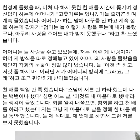
친정에 들렀을 때, 미처 다 하지 못한 천 배를 시간에 쫓기며 정
신없이 하는데 어머니가 “고춧가루는 있나?, 마늘 줄까?” 하며
계속 물었습니다. 어머니가 하는 말에 대꾸를 안 하고 계속 절
을 하는데 갑자기 “엄마는 늘 이렇게 사랑을 주는데 내가 몰랐
구나, 아무리 사랑을 주어도 내가 받지 못했구나.”라고 확 느꼈
습니다.
어머니는 늘 사랑을 주고 있었는데, 저는 ‘이런 게 사랑이야’
하며 제 방식을 따로 정해놓고 있어 어머니의 사랑을 몰랐음을
깨닫자 참회의 눈물이 정말 많이 났습니다. 늘 “이것 좀 하고,
저것 좀 하지 마” 이러던 제가 어머니의 방식에 “그래요, 그
래”하고 조금 편안하게 받아들였습니다.
천 배를 백일 간 쭉 했습니다. ‘스님이 서른 번 하라 했는데 나
는 백번이나 했다’ 싶던 어느 날, ‘이것도 내 마음대로 했네’라
는 생각이 들었습니다. 화를 왈칵 내쏟으면, 참회를 하고 천 배
를 하라고 했는데 저는 그냥 제 마음대로 날을 정해 천 배를 백
일 동안 했습니다. 늘 제 식대로, 제 뜻대로 하면서 그런 저를
보지 못했습니다.