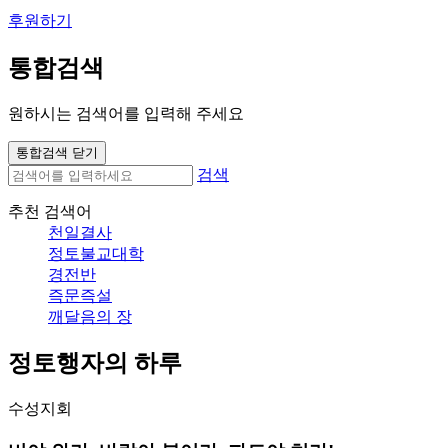
후원하기
통합검색
원하시는 검색어를 입력해 주세요
통합검색 닫기
검색
추천 검색어
천일결사
정토불교대학
경전반
즉문즉설
깨달음의 장
정토행자의 하루
수성지회