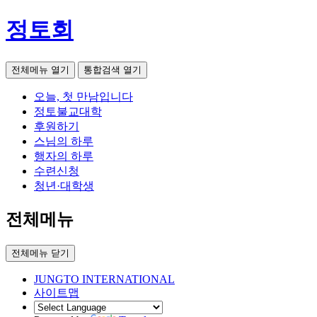
정토회
전체메뉴 열기
통합검색 열기
오늘, 첫 만남입니다
정토불교대학
후원하기
스님의 하루
행자의 하루
수련신청
청년·대학생
전체메뉴
전체메뉴 닫기
JUNGTO INTERNATIONAL
사이트맵