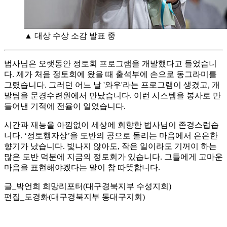
▲ 대상 수상 소감 발표 중
법사님은 오랫동안 정토회 프로그램을 개발했다고 들었습니
다. 제가 처음 정토회에 왔을 때 출석부에 손으로 동그라미를
그렸습니다. 그러던 어느 날 '와우'라는 프로그램이 생겼고, 개
발팀을 문경수련원에서 만났습니다. 이런 시스템을 봉사로 만
들어낸 기적에 전율이 일었습니다.
시간과 재능을 아낌없이 세상에 회향한 법사님이 존경스럽습
니다. ‘정토행자상’을 도반의 공으로 돌리는 마음에서 은은한
향기가 났습니다. 빛나지 않아도, 작은 일이라도 기꺼이 하는
많은 도반 덕분에 지금의 정토회가 있습니다. 그들에게 고마운
마음을 표현해야겠다는 말이 참 따뜻합니다.
글_박언희 희망리포터(대구경북지부 수성지회)
편집_도경화(대구경북지부 동대구지회)