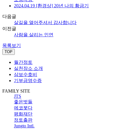
2024.04.19 [환경상] 20년 나의 황금기
다음글
살길을 열어주셔서 감사합니다
이전글
사람을 살리는 인연
목록보기
TOP
월간정토
실천장소 소개
삼보수호비
기부금영수증
FAMILY SITE
JTS
좋은벗들
에코붓다
평화재단
정토출판
Jungto Intl.