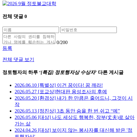
전체 댓글
0
0
/200
등록
전체 댓글 보기
정토행자의 하루 ‘
[특집] 정토행자상 수상자
’ 다른 게시글
2026.06.10 [특별상] 이건 꿈이다! 꿈 깨라!
2026.05.27 [포교상]현대판 용성조사의 후예
2026.05.20 [환경상] 내가 한 만큼은 줄어드니, 그것이 시
작
2026.05.13 [정진상] 3초 동안 숨을 한 번 쉬고 “예”
2026.05.06 [대상] 나도 세상도 행복한, 장부(丈夫)로 살아
가는 삶
2024.04.26 [대상] 보이지 않는 봉사자를 대신해 받은 '정
토행자상'