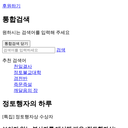
후원하기
통합검색
원하시는 검색어를 입력해 주세요
통합검색 닫기
검색
추천 검색어
천일결사
정토불교대학
경전반
즉문즉설
깨달음의 장
정토행자의 하루
[특집] 정토행자상 수상자