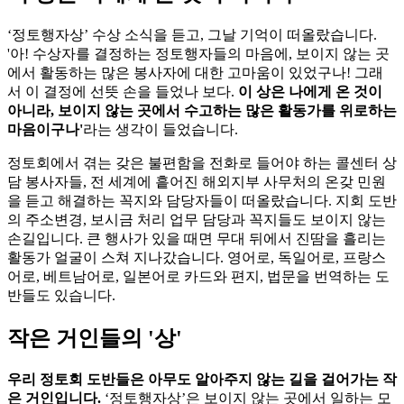
‘정토행자상’ 수상 소식을 듣고, 그날 기억이 떠올랐습니다.
'아! 수상자를 결정하는 정토행자들의 마음에, 보이지 않는 곳
에서 활동하는 많은 봉사자에 대한 고마움이 있었구나! 그래
서 이 결정에 선뜻 손을 들었나 보다.
이 상은 나에게 온 것이
아니라, 보이지 않는 곳에서 수고하는 많은 활동가를 위로하는
마음이구나'
라는 생각이 들었습니다.
정토회에서 겪는 갖은 불편함을 전화로 들어야 하는 콜센터 상
담 봉사자들, 전 세계에 흩어진 해외지부 사무처의 온갖 민원
을 듣고 해결하는 꼭지와 담당자들이 떠올랐습니다. 지회 도반
의 주소변경, 보시금 처리 업무 담당과 꼭지들도 보이지 않는
손길입니다. 큰 행사가 있을 때면 무대 뒤에서 진땀을 흘리는
활동가 얼굴이 스쳐 지나갔습니다. 영어로, 독일어로, 프랑스
어로, 베트남어로, 일본어로 카드와 편지, 법문을 번역하는 도
반들도 있습니다.
작은 거인들의 '상'
우리 정토회 도반들은 아무도 알아주지 않는 길을 걸어가는 작
은 거인입니다.
‘정토행자상’은 보이지 않는 곳에서 일하는 모