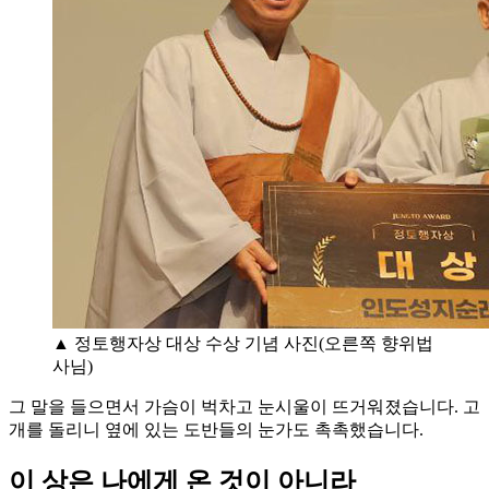
▲ 정토행자상 대상 수상 기념 사진(오른쪽 향위법
사님)
그 말을 들으면서 가슴이 벅차고 눈시울이 뜨거워졌습니다. 고
개를 돌리니 옆에 있는 도반들의 눈가도 촉촉했습니다.
이 상은 나에게 온 것이 아니라