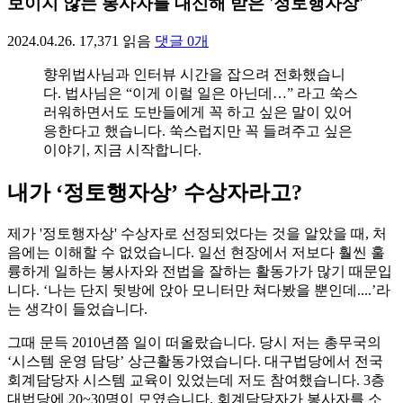
보이지 않는 봉사자를 대신해 받은 '정토행자상'
2024.04.26.
17,371
읽음
댓글
0
개
향위법사님과 인터뷰 시간을 잡으려 전화했습니
다. 법사님은 “이게 이럴 일은 아닌데…” 라고 쑥스
러워하면서도 도반들에게 꼭 하고 싶은 말이 있어
응한다고 했습니다. 쑥스럽지만 꼭 들려주고 싶은
이야기, 지금 시작합니다.
내가 ‘정토행자상’ 수상자라고?
제가 '정토행자상' 수상자로 선정되었다는 것을 알았을 때, 처
음에는 이해할 수 없었습니다. 일선 현장에서 저보다 훨씬 훌
륭하게 일하는 봉사자와 전법을 잘하는 활동가가 많기 때문입
니다. ‘나는 단지 뒷방에 앉아 모니터만 쳐다봤을 뿐인데....’라
는 생각이 들었습니다.
그때 문득 2010년쯤 일이 떠올랐습니다. 당시 저는 총무국의
‘시스템 운영 담당’ 상근활동가였습니다. 대구법당에서 전국
회계담당자 시스템 교육이 있었는데 저도 참여했습니다. 3층
대법당에 20~30명이 모였습니다. 회계담당자가 봉사자를 소