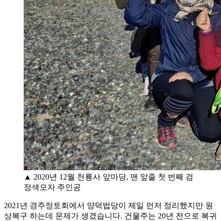
▲ 2020년 12월 천룡사 앞마당, 맨 앞줄 첫 번째 검
정색모자 주인공
2021년 경주정토회에서 양덕법당이 제일 먼저 정리했지만 원
상복구 하는데 문제가 생겼습니다. 건물주는 20년 전으로 복귀