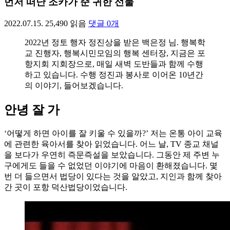
먼저 떠난 조카가 준 귀한 선물
2022.07.15.
25,490
읽음
댓글
0
개
2022년 정토 행자 정진상을 받은 백은정 님. 행복학
교 진행자, 행복시민모임의 행복 센터장, 지금은 포
항지회 지회장으로, 매일 새벽 도반들과 함께 수행
하고 있습니다. 수행 정진과 봉사로 이어온 10년간
의 이야기, 들어보겠습니다.
안녕 잘 가
‘어떻게 하면 아이를 잘 키울 수 있을까?’ 저는 온통 아이 교육
에 관련한 육아서를 찾아 읽었습니다. 어느 날, TV 종교 채널
을 보다가 우연히 즉문즉설을 보았습니다. 그동안 제 주변 누
구에게도 들을 수 없었던 이야기에 마음이 환해졌습니다. 몇
번 더 들으면서 법당이 있다는 것을 알았고, 지인과 함께 찾아
간 곳이 포항 덕산법당이었습니다.