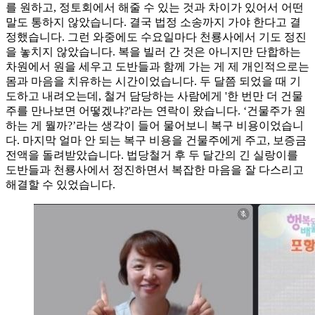
를 원하고, 정토회에서 해줄 수 있는 것과 차이가 있어서 어떤
말도 통하지 않았습니다. 결국 법정 소송까지 가야 한다고 결
정했습니다. 그런 와중에도 수요일마다 천룡사에서 기도 정진
을 놓치지 않았습니다. 복을 빌러 간 것은 아니지만 단합하는
차원에서 원을 세우고 도반들과 함께 가는 게 제 개인적으로는
몸과 마음을 치유하는 시간이었습니다. 두 달쯤 되었을 때 기
도하고 내려오는데, 철거 담당하는 사람에게 '한 번만 더 건물
주를 만나보면 어떻겠냐?'라는 연락이 왔습니다. ‘건물주가 원
하는 게 뭘까?’라는 생각이 들어 물어보니 복구 비용이었습니
다. 마지막 얼마 안 되는 복구 비용을 건물주에게 주고, 보증금
전액을 돌려받았습니다. 법당철거 후 두 달간의 긴 실랑이를
도반들과 천룡사에서 정진하면서 복잡한 마음을 잘 다스리고
해결할 수 있었습니다.