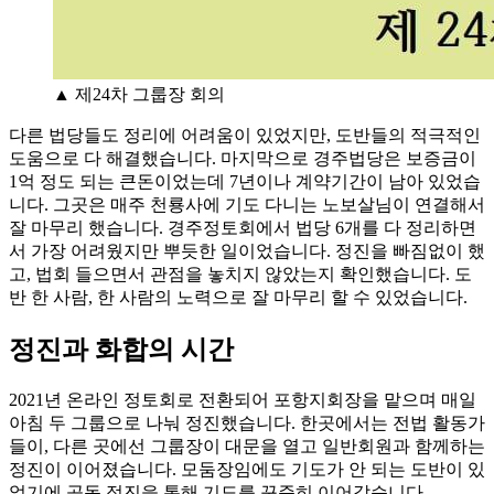
▲ 제24차 그룹장 회의
다른 법당들도 정리에 어려움이 있었지만, 도반들의 적극적인
도움으로 다 해결했습니다. 마지막으로 경주법당은 보증금이
1억 정도 되는 큰돈이었는데 7년이나 계약기간이 남아 있었습
니다. 그곳은 매주 천룡사에 기도 다니는 노보살님이 연결해서
잘 마무리 했습니다. 경주정토회에서 법당 6개를 다 정리하면
서 가장 어려웠지만 뿌듯한 일이었습니다. 정진을 빠짐없이 했
고, 법회 들으면서 관점을 놓치지 않았는지 확인했습니다. 도
반 한 사람, 한 사람의 노력으로 잘 마무리 할 수 있었습니다.
정진과 화합의 시간
2021년 온라인 정토회로 전환되어 포항지회장을 맡으며 매일
아침 두 그룹으로 나눠 정진했습니다. 한곳에서는 전법 활동가
들이, 다른 곳에선 그룹장이 대문을 열고 일반회원과 함께하는
정진이 이어졌습니다. 모둠장임에도 기도가 안 되는 도반이 있
었기에 공동 정진을 통해 기도를 꾸준히 이어갔습니다.