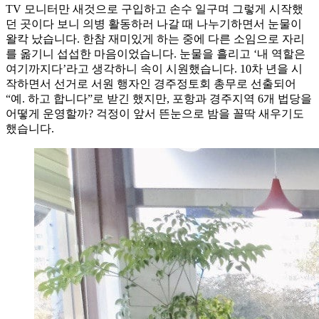
TV 모니터만 새것으로 구입하고 손수 일구며 그렇게 시작했
던 곳이다 보니 의병 활동하러 나갈 때 나누기하면서 눈물이
왈칵 났습니다. 한참 재미있게 하는 중에 다른 소임으로 자리
를 옮기니 섭섭한 마음이었습니다. 눈물을 흘리고 ‘내 역할은
여기까지다’라고 생각하니 속이 시원했습니다. 10차 년을 시
작하면서 선거로 서원 행자인 경주정토회 총무로 선출되어
“예. 하고 합니다”로 받긴 했지만, 포항과 경주지역 6개 법당을
어떻게 운영할까? 걱정이 앞서 뜬눈으로 밤을 꼴딱 새우기도
했습니다.