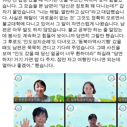
습니다. 그 모습을 본 남편이 “당신은 정토회 왜 다니는데?” 갑
자기 물었습니다. “나는 해탈, 열반하고 싶다”라고 대답했습니
다. 사실은 해탈이 ‘괴로움이 없는 것’ 그것도 정확히 모르면서
불교대학에 다니고 있어서 그 말이 자연스럽게 나왔습니다. 남
편은 아무 말도 하지 않았습니다. 불교 공부만 하는 줄 알았는
데 봉사도 계속하고 힘들어 보이니까 당연히 그럴만 했습니다.
그 후로도 '인도성지순례'도 다녀오고, '동북아역사기행' 갔을
때도 남편은 묵묵히 견디고 기다려 주었습니다. 그때 사진을
보며 “인도 갔을 때 당신 얼굴이 너무 환하더라” 하길래 “당연
하지! 거기 가면 밥 다 주지. 잠만 자고 여행만 다니면 되는데
얼마나 좋겠어.” 했습니다.