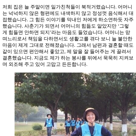
저희 집은 늘 주말이면 일가친척들이 북적거렸습니다. 어머니
는 넉넉하지 않은 형편에도 내색하지 않고 정성껏 음식해서 대
접했습니다. 그 힘든 이야기를 막내인 저에게 하소연하듯 자주
했습니다. 사춘기가 되면서 어머니의 힘듦도 알았지만 ‘그렇
게 힘들면 안하면 되지’라는 마음도 들었습니다. 어머니는 맏
며느리로서 책임을 다하면서도 생활고를 겪다 보니 늘 불안한
마음이 제게 그대로 전해졌습니다. 그래서 남편과 결혼할 때도
같이 있으면 편안해서 좋았고, 제 말을 잘 들어주는 게 끌려서
결혼했습니다. 지금도 제가 하는 봉사를 뒤에서 묵묵히 지켜보
며 외조해 주고 있어 고맙고 든든합니다.