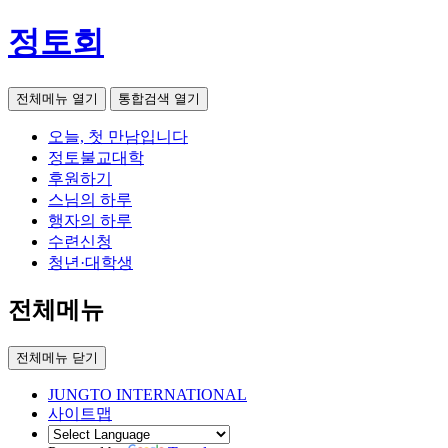
정토회
전체메뉴 열기
통합검색 열기
오늘, 첫 만남입니다
정토불교대학
후원하기
스님의 하루
행자의 하루
수련신청
청년·대학생
전체메뉴
전체메뉴 닫기
JUNGTO INTERNATIONAL
사이트맵