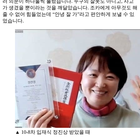
러 의문이 하나둘씩 풀렸습니다. 누구의 잘못도 아니고, 사고
가 생겼을 뿐이라는 것을 깨달았습니다. 조카에게 아무것도 해
줄 수 없어 힘들었는데 “안녕 잘 가”라고 편안하게 보낼 수 있
었습니다.
▲ 10-8차 입재식 정진상 받았을 때