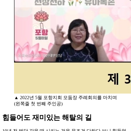
▲ 2022년 5월 포항지회 모둠장 주례회의를 마치며
(왼쪽줄 첫 번째 주인공)
힘들어도 재미있는 해탈의 길
10년 전 법당 갔을 때 시키는 것을 무조건 다하다 보니 힘들었