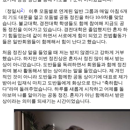
2
〈정일사
〉 이후 모둠별로 연계된 일반 그룹과 매일 아침 6개
의 기도 대문을 열고 모둠별 공동 정진을 하다 10-9차를 맞았
습니다. 불교대학, 경전대학 학생들도 함께 참여해 지금도 공
동 정진을 이어가고 있습니다. 경전대학은 졸업했지만 혼자 하
기 힘들었는데 같이 하면서 서로에게 힘이 되었고 전법활동가
들은 일반회원들이 함께해서 힘이 난다고 했습니다.
처음 정진상 말을 들었을 때 저는 받지 않겠다고 강하게 거부
했습니다. 하지만 이번 정진상은 혼자서 정진 많이 해서 받는
상이 아니었습니다. 도반들을 독려하면서 회원들과 함께 정진
하며 봉사 활동해서 받는 상이라는 말을 들었습니다. 제 개인
적인 것이 아니라 도반들과 함께한 공동 상이기에 대표로 제가
받아서 입재식 마치고 도반들에게 화상으로 만나 “축하합니
다”라며 돌려주었습니다. 하루를 새롭게 시작하고 어제를 돌
아보며 나를 알아가는 공동 정진. 혼자가 아닌 함께라서 받은
상이라는 의미를 되새기는 시간이었습니다.