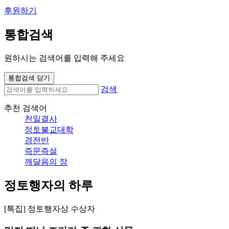
후원하기
통합검색
원하시는 검색어를 입력해 주세요
통합검색 닫기
검색
추천 검색어
천일결사
정토불교대학
경전반
즉문즉설
깨달음의 장
정토행자의 하루
[특집] 정토행자상 수상자