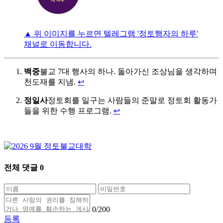
▲ 위 이미지를 누르면 텔레그램 '정토행자의 하루'
채널로 이동합니다.
백중
불교 7대 행사의 하나. 돌아가신 조상님을 생각하며
천도재를 지냄.
↩
정일사
정토회를 일구는 사람들의 준말로 정토회 활동가
들을 위한 수행 프로그램.
↩
전체 댓글
0
0
/200
등록