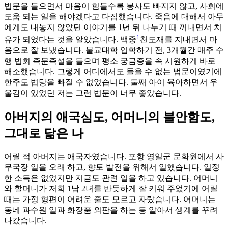
법문을 들으면서 마음이 힘들수록 봉사도 빠지지 않고, 사회에
도움 되는 일을 해야겠다고 다짐했습니다. 죽음에 대해서 아무
에게도 내놓지 않았던 이야기를 1년 뒤 나누기 때 꺼내면서 치
1
유가 되었다는 것을 알았습니다. 백중
천도재를 지내면서 마
음으로 잘 보냈습니다. 불교대학 입학하기 전, 3개월간 매주 수
행 법회 즉문즉설을 들으며 평소 궁금증을 속 시원하게 바로
해소했습니다. 그렇게 어디에서도 들을 수 없는 법문이였기에
한주도 법당을 빠질 수 없었습니다. 둘째 아이 육아하면서 우
울감이 있었던 저는 그런 법문이 너무 좋았습니다.
아버지의 애국심도, 어머니의 불안함도,
그대로 닮은 나
어릴 적 아버지는 애국자였습니다. 포항 영일군 문화원에서 사
무국장 일을 오래 하고, 향토 발전을 위해서 일했습니다. 일정
한 소득은 없었지만 지금도 관련 일을 하고 있습니다. 어머니
와 할머니가 저희 1남 2녀를 반듯하게 잘 키워 주었기에 어릴
때는 가정 형편이 어려운 줄도 모르고 자랐습니다. 어머니는
동네 과수원 일과 화장품 외판을 하는 등 알아서 생계를 꾸려
나갔습니다.