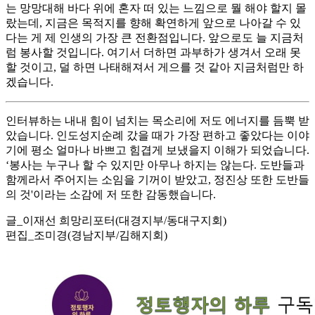
는 망망대해 바다 위에 혼자 떠 있는 느낌으로 뭘 해야 할지 몰
랐는데, 지금은 목적지를 향해 확연하게 앞으로 나아갈 수 있
다는 게 제 인생의 가장 큰 전환점입니다. 앞으로도 늘 지금처
럼 봉사할 것입니다. 여기서 더하면 과부하가 생겨서 오래 못
할 것이고, 덜 하면 나태해져서 게으를 것 같아 지금처럼만 하
겠습니다.
인터뷰하는 내내 힘이 넘치는 목소리에 저도 에너지를 듬뿍 받
았습니다. 인도성지순례 갔을 때가 가장 편하고 좋았다는 이야
기에 평소 얼마나 바쁘고 힘겹게 보냈을지 이해가 되었습니다.
‘봉사는 누구나 할 수 있지만 아무나 하지는 않는다. 도반들과
함께라서 주어지는 소임을 기꺼이 받았고, 정진상 또한 도반들
의 것'이라는 소감에 저 또한 감동했습니다.
글_이재선 희망리포터(대경지부/동대구지회)
편집_조미경(경남지부/김해지회)