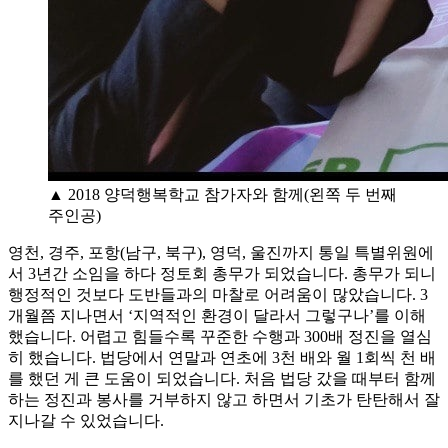
▲ 2018 양덕행복학교 참가자와 함께(왼쪽 두 번째
주인공)
영천, 경주, 포항(남구, 북구), 영덕, 울진까지 통일 특별위원에
서 3년간 소임을 하다 정토회 총무가 되었습니다. 총무가 되니
행정적인 것보다 도반들과의 마찰로 어려움이 많았습니다. 3
개월쯤 지나면서 ‘지역적인 환경이 달라서 그렇구나’를 이해
했습니다. 어렵고 힘들수록 꾸준한 수행과 300배 정진을 열심
히 했습니다. 법당에서 연말과 연초에 3천 배와 월 1회씩 천 배
를 했던 게 큰 도움이 되었습니다. 처음 법당 갔을 때부터 함께
하는 정진과 봉사를 거부하지 않고 하면서 기초가 탄탄해서 잘
지나갈 수 있었습니다.