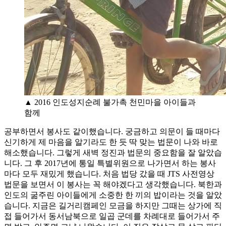
▲ 2016 인도성지순례 불가촉 천민마을 아이들과
함께
공부하면서 봉사도 같이했습니다. 궁금하고 의문이 들 때마다
신기하게 제 마음을 알기라도 한 듯 딱 맞는 법문이 나와 바로
해소했습니다. 그렇게 새벽 정진과 법문의 중요함을 잘 알았습
니다. 그 후 2017년에 통일 특별위원으로 나가면서 하는 봉사
마다 모두 재밌게 했습니다. 처음 법당 갔을 때 JTS 사전영상
법문을 보면서 이 봉사는 꼭 해야겠다고 생각했습니다. 북한과
인도의 굶주린 아이들에게 소중한 한 끼의 밥이라는 것을 알았
습니다. 지금은 길거리캠페인 모금을 하지만 그때는 상가에 직
접 들어가서 동서남북으로 일곱 군데를 차례대로 들어가서 주