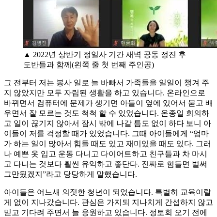
▲ 2022년 상반기 정일사 기간 새벽 공동 정진 후
도반들과 함께(왼쪽 줄 첫 번째 주인공)
그 전부터 저는 봉사 일로 늘 바빠서 가족들을 일일이 챙겨 주
지 않았지만 모두 자립된 생활을 하고 있습니다. 온라인으로
바뀌면서 컴퓨터에 문제가 생기면 아들이 옆에 있어서 묻고 배
우면서 잘 모르는 것도 척척 할 수 있었습니다. 온종일 회의하
고 일이 끊기지 않아서 잠시 밖에 나갈 틈도 없이 하다 보니 아
이들이 저를 걱정할 때가 있었습니다. 그때 아이들에게 “엄마
가 하는 일이 많아서 힘들 때도 있고 재미있을 때도 있다. 그러
나 예쁜 옷 입고 운동 다니고 다이어트하고 친구들과 차 마시
고 다니는 것보다 훨씬 유익하고 좋단다. 진짜로 힘들면 벌써
그만뒀겠지”라고 당당하게 말했습니다.
아이들은 어느새 의젓한 청년이 되었습니다. 특별히 교육이랄
게 없이 지나갔습니다. 관심은 가지되 지나치게 간섭하지 않고
믿고 기다려 주면서 늘 응원하고 있습니다. 정토회 오기 전에