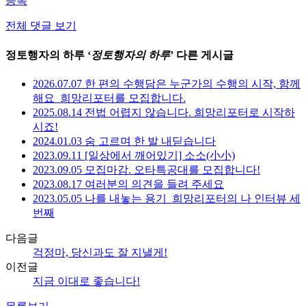
등록
전체 댓글 보기
정토행자의 하루 ‘
정토행자의 하루
’ 다른 게시글
2026.07.07 한 편의 수행담은 누군가의 수행의 시작, 함께
해요_희망리포터를 모집합니다.
2025.08.14 전법 어렵지 않습니다. 희망리포터로 시작하
시죠!
2024.01.03 숨 고르며 한 발 내딛습니다
2023.09.11 [일상에서 깨어있기] 소소(小小)
2023.09.05 모집마감. 오타특공대를 모집합니다!
2023.08.17 여러분의 의견을 들려 주세요
2023.05.05 나를 내놓는 용기_희망리포터의 나 인터뷰 세
번째
다음글
걱정마, 당신과도 잘 지낼게!
이전글
지금 이대로 좋습니다!