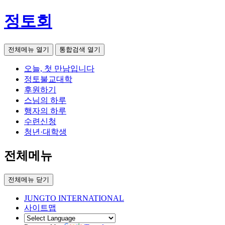
정토회
전체메뉴 열기
통합검색 열기
오늘, 첫 만남입니다
정토불교대학
후원하기
스님의 하루
행자의 하루
수련신청
청년·대학생
전체메뉴
전체메뉴 닫기
JUNGTO INTERNATIONAL
사이트맵