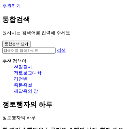
후원하기
통합검색
원하시는 검색어를 입력해 주세요
통합검색 닫기
검색
추천 검색어
천일결사
정토불교대학
경전반
즉문즉설
깨달음의 장
정토행자의 하루
정토행자의 하루