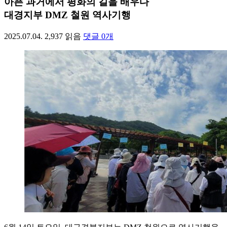
아픈 과거에서 평화의 길을 배우다
대경지부 DMZ 철원 역사기행
2025.07.04.
2,937
읽음
댓글
0
개