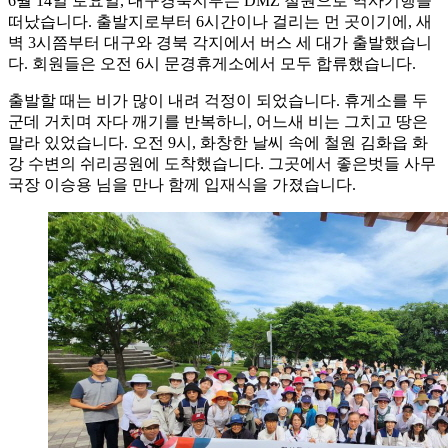
6월 14일 토요일, 대구경북지부는 DMZ 철원으로 역사기행을
떠났습니다. 출발지로부터 6시간이나 걸리는 먼 곳이기에, 새
벽 3시쯤부터 대구와 경북 각지에서 버스 세 대가 출발했습니
다. 회원들은 오전 6시 문경휴게소에서 모두 합류했습니다.
출발할 때는 비가 많이 내려 걱정이 되었습니다. 휴게소를 두
군데 거치며 자다 깨기를 반복하니, 어느새 비는 그치고 땅은
말라 있었습니다. 오전 9시, 화창한 날씨 속에 철원 김화읍 화
강 수변의 쉬리공원에 도착했습니다. 그곳에서 좋은벗들 사무
국장 이승용 님을 만나 함께 입재식을 가졌습니다.