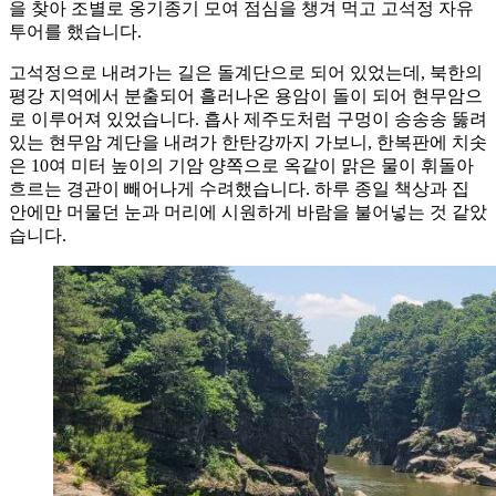
을 찾아 조별로 옹기종기 모여 점심을 챙겨 먹고 고석정 자유
투어를 했습니다.
고석정으로 내려가는 길은 돌계단으로 되어 있었는데, 북한의
평강 지역에서 분출되어 흘러나온 용암이 돌이 되어 현무암으
로 이루어져 있었습니다. 흡사 제주도처럼 구멍이 송송송 뚫려
있는 현무암 계단을 내려가 한탄강까지 가보니, 한복판에 치솟
은 10여 미터 높이의 기암 양쪽으로 옥같이 맑은 물이 휘돌아
흐르는 경관이 빼어나게 수려했습니다. 하루 종일 책상과 집
안에만 머물던 눈과 머리에 시원하게 바람을 불어넣는 것 같았
습니다.