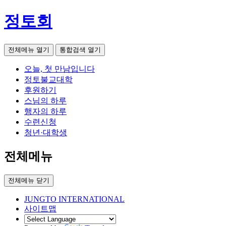
정토회
전체메뉴 열기
통합검색 열기
오늘, 첫 만남입니다
정토불교대학
후원하기
스님의 하루
행자의 하루
수련신청
청년·대학생
전체메뉴
전체메뉴 닫기
JUNGTO INTERNATIONAL
사이트맵