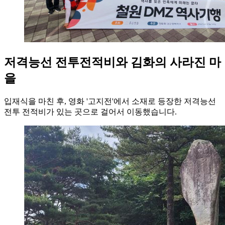
저격능선 전투전적비와 김화의 사라진 마
을
입재식을 마친 후, 영화 '고지전'에서 소재로 등장한 저격능선
전투 전적비가 있는 곳으로 걸어서 이동했습니다.