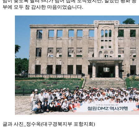
밤이 늦도록 달려 9시가 넘어 집에 도착했지만, 알찼던 평화 공
부에 모두 참 감사한 마음이었습니다.
글과 사진_정수옥(대구경북지부 포항지회)