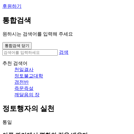
후원하기
통합검색
원하시는 검색어를 입력해 주세요
통합검색 닫기
검색
추천 검색어
천일결사
정토불교대학
경전반
즉문즉설
깨달음의 장
정토행자의 실천
통일