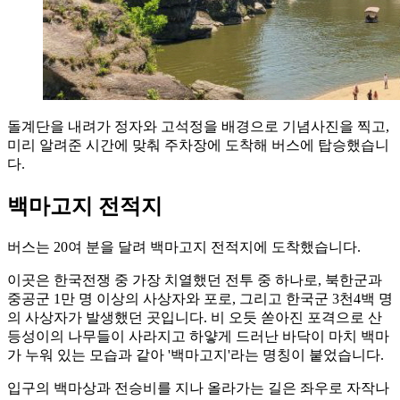
돌계단을 내려가 정자와 고석정을 배경으로 기념사진을 찍고,
미리 알려준 시간에 맞춰 주차장에 도착해 버스에 탑승했습니
다.
백마고지 전적지
버스는 20여 분을 달려 백마고지 전적지에 도착했습니다.
이곳은 한국전쟁 중 가장 치열했던 전투 중 하나로, 북한군과
중공군 1만 명 이상의 사상자와 포로, 그리고 한국군 3천4백 명
의 사상자가 발생했던 곳입니다. 비 오듯 쏟아진 포격으로 산
등성이의 나무들이 사라지고 하얗게 드러난 바닥이 마치 백마
가 누워 있는 모습과 같아 '백마고지'라는 명칭이 붙었습니다.
입구의 백마상과 전승비를 지나 올라가는 길은 좌우로 자작나