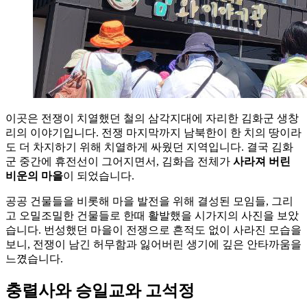
이곳은 전쟁이 치열했던 철의 삼각지대에 자리한 김화군 생창
리의 이야기입니다. 전쟁 마지막까지 남북한이 한 치의 땅이라
도 더 차지하기 위해 치열하게 싸웠던 지역입니다. 결국 김화
군 중간에 휴전선이 그어지면서, 김화읍 전체가
사라져 버린
비운의 마을
이 되었습니다.
공공 건물들을 비롯해 마을 발전을 위해 결성된 모임들, 그리
고 오밀조밀한 건물들로 한때 활발했을 시가지의 사진을 보았
습니다. 번성했던 마을이 전쟁으로 흔적도 없이 사라진 모습을
보니, 전쟁이 남긴 허무함과 잃어버린 생기에 깊은 안타까움을
느꼈습니다.
충렬사와 승일교와 고석정