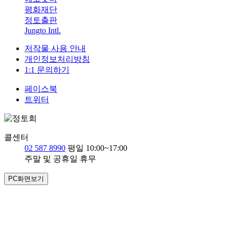
평화재단
정토출판
Jungto Intl.
저작물 사용 안내
개인정보처리방침
1:1 문의하기
페이스북
트위터
콜센터
02 587 8990
평일 10:00~17:00
주말 및 공휴일 휴무
PC화면보기