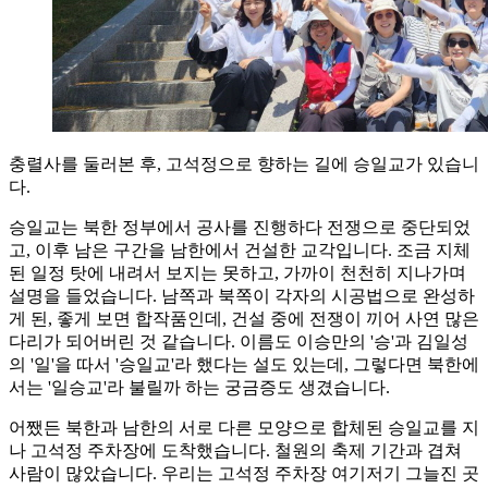
충렬사를 둘러본 후, 고석정으로 향하는 길에 승일교가 있습니
다.
승일교는 북한 정부에서 공사를 진행하다 전쟁으로 중단되었
고, 이후 남은 구간을 남한에서 건설한 교각입니다. 조금 지체
된 일정 탓에 내려서 보지는 못하고, 가까이 천천히 지나가며
설명을 들었습니다. 남쪽과 북쪽이 각자의 시공법으로 완성하
게 된, 좋게 보면 합작품인데, 건설 중에 전쟁이 끼어 사연 많은
다리가 되어버린 것 같습니다. 이름도 이승만의 '승'과 김일성
의 '일'을 따서 '승일교'라 했다는 설도 있는데, 그렇다면 북한에
서는 '일승교'라 불릴까 하는 궁금증도 생겼습니다.
어쨌든 북한과 남한의 서로 다른 모양으로 합체된 승일교를 지
나 고석정 주차장에 도착했습니다. 철원의 축제 기간과 겹쳐
사람이 많았습니다. 우리는 고석정 주차장 여기저기 그늘진 곳