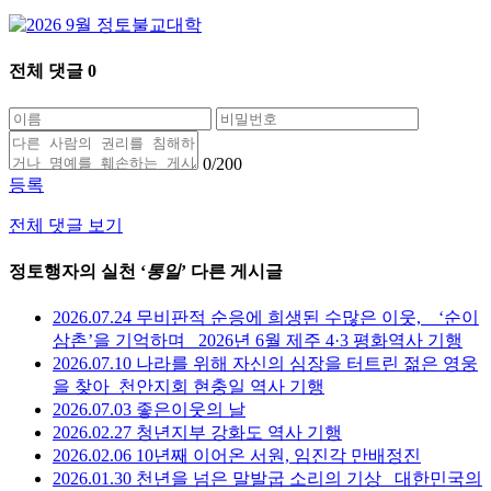
전체 댓글
0
0
/200
등록
전체 댓글 보기
정토행자의 실천 ‘
통일
’ 다른 게시글
2026.07.24 무비판적 순응에 희생된 수많은 이웃, _ ‘순이
삼촌’을 기억하며 _2026년 6월 제주 4·3 평화역사 기행
2026.07.10 나라를 위해 자신의 심장을 터트린 젊은 영웅
을 찾아_천안지회 현충일 역사 기행
2026.07.03 좋은이웃의 날
2026.02.27 청년지부 강화도 역사 기행
2026.02.06 10년째 이어온 서원, 임진각 만배정진
2026.01.30 천년을 넘은 말발굽 소리의 기상 _대한민국의