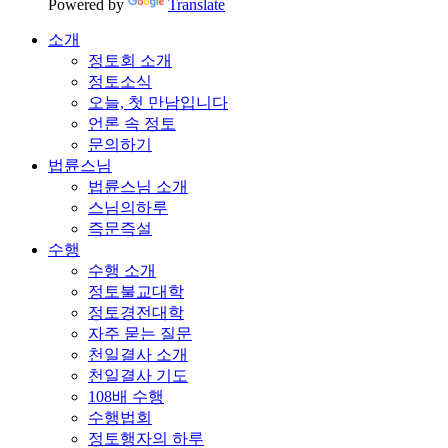
Powered by
Translate
소개
정토회 소개
정토소식
오늘, 첫 만남입니다
언론 속 정토
문의하기
법륜스님
법륜스님 소개
스님의하루
즉문즉설
수행
수행 소개
정토불교대학
정토경전대학
자주 묻는 질문
천일결사 소개
천일결사 기도
108배 수행
수행법회
정토행자의 하루