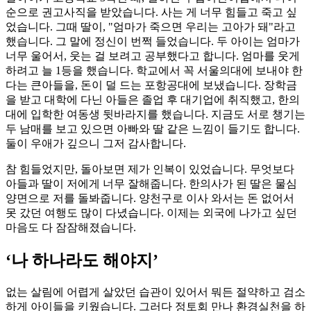
순으로 권고사직을 받았습니다. 사는 게 너무 힘들고 죽고 싶
었습니다. 그때 딸이, "엄마가 죽으면 우리는 고아가 돼"라고
했습니다. 그 말에 정신이 번쩍 들었습니다. 두 아이는 엄마가
너무 울어서, 웃는 걸 보려고 공부했다고 합니다. 엄마를 웃게
하려고 늘 1등을 했습니다. 학교에서 꼭 서울의대에 보내야 한
다는 큰아들을, 돈이 덜 드는 포항공대에 보냈습니다. 장학금
을 받고 대학에 다닌 아들은 졸업 후 대기업에 취직했고, 한의
대에 입학한 여동생 뒷바라지를 했습니다. 지금도 서로 챙기는
두 남매를 보고 있으면 아빠와 딸 같은 느낌이 들기도 합니다.
둘이 우애가 깊으니 그저 감사합니다.
참 힘들었지만, 돌아보면 제가 인복이 있었습니다. 무엇보다
아들과 딸이 저에게 너무 잘해줍니다. 한의사가 된 딸은 물심
양면으로 저를 돌봐줍니다. 양천구로 이사 와서는 돈 없어서
못 갔던 여행도 많이 다녔습니다. 이제는 외국에 나가고 싶던
마음도 다 잠잠해졌습니다.
‘나 하나라도 해야지’
없는 살림에 어렵게 살았던 습관이 있어서 뭐든 절약하고 검소
하게 아이들을 키웠습니다. 그러다 정토회 만나 환경실천을 하