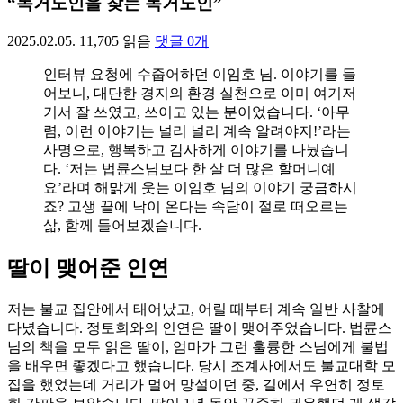
“독거노인을 찾는 독거노인”
2025.02.05.
11,705
읽음
댓글
0
개
인터뷰 요청에 수줍어하던 이임호 님. 이야기를 들
어보니, 대단한 경지의 환경 실천으로 이미 여기저
기서 잘 쓰였고, 쓰이고 있는 분이었습니다. ‘아무
렴, 이런 이야기는 널리 널리 계속 알려야지!’라는
사명으로, 행복하고 감사하게 이야기를 나눴습니
다. ‘저는 법륜스님보다 한 살 더 많은 할머니예
요’라며 해맑게 웃는 이임호 님의 이야기 궁금하시
죠? 고생 끝에 낙이 온다는 속담이 절로 떠오르는
삶, 함께 들어보겠습니다.
딸이 맺어준 인연
저는 불교 집안에서 태어났고, 어릴 때부터 계속 일반 사찰에
다녔습니다. 정토회와의 인연은 딸이 맺어주었습니다. 법륜스
님의 책을 모두 읽은 딸이, 엄마가 그런 훌륭한 스님에게 불법
을 배우면 좋겠다고 했습니다. 당시 조계사에서도 불교대학 모
집을 했었는데 거리가 멀어 망설이던 중, 길에서 우연히 정토