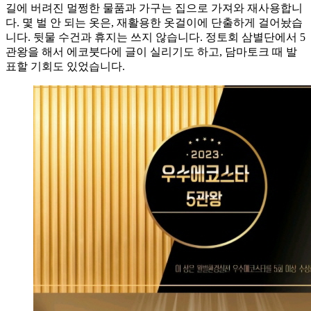
길에 버려진 멀쩡한 물품과 가구는 집으로 가져와 재사용합니
다. 몇 벌 안 되는 옷은, 재활용한 옷걸이에 단출하게 걸어놨습
니다. 뒷물 수건과 휴지는 쓰지 않습니다. 정토회 삼별단에서 5
관왕을 해서 에코붓다에 글이 실리기도 하고, 담마토크 때 발
표할 기회도 있었습니다.