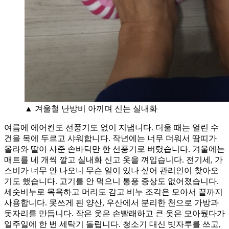
▲ 겨울철 난방비 아끼며 신는 실내화
여름에 에어컨도 선풍기도 없이 지냅니다. 더울 때는 얼린 수
건을 목에 두르고 샤워합니다. 작년에는 너무 더워서 땀띠가
올라와 딸이 사준 손바닥만 한 선풍기로 버텼습니다. 겨울에는
매트를 네 개씩 깔고 실내화 신고 옷을 껴입습니다. 전기세, 가
스비가 너무 안 나오니 무슨 일이 있나 싶어 관리인이 찾아오
기도 했습니다. 고기를 안 먹으니 통풍 증상도 없어졌습니다.
세숫비누로 목욕하고 머리도 감고 비누 조각은 모아서 끝까지
사용합니다. 못쓰게 된 양산, 우산에서 분리한 천으로 가방과
돗자리를 만듭니다. 작은 옷은 손빨래하고 큰 옷은 모아뒀다가
일주일에 한 번 세탁기 돌립니다. 청소기 대신 빗자루를 쓰고,