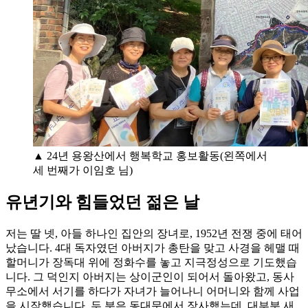
▲ 24년 용왕산에서 행복학교 홍보활동(왼쪽에서
세 번째가 이임호 님)
유년기와 힘들었던 젊은 날
저는 딸 넷, 아들 하나인 집안의 장녀로, 1952년 전쟁 중에 태어
났습니다. 4대 독자였던 아버지가 총탄을 맞고 사경을 헤맬 때
할머니가 장독대 위에 정화수를 놓고 지극정성으로 기도했습
니다. 그 덕인지 아버지는 상이군인이 되어서 돌아왔고, 동사
무소에서 서기를 하다가 자녀가 늘어나니 어머니와 함께 사업
을 시작했습니다. 두 분은 동대문에서 장사했는데, 대부분 새