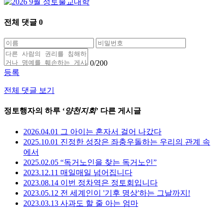
전체 댓글
0
0
/200
등록
전체 댓글 보기
정토행자의 하루 ‘
양천지회
’ 다른 게시글
2026.04.01 그 아이는 혼자서 걸어 나갔다
2025.10.01 진정한 성장은 좌충우돌하는 우리의 관계 속
에서
2025.02.05 “독거노인을 찾는 독거노인”
2023.12.11 매일매일 넘어집니다
2023.08.14 이번 정차역은 정토회입니다
2023.05.12 전 세계인이 '기후 명상'하는 그날까지!
2023.03.13 사과도 할 줄 아는 엄마