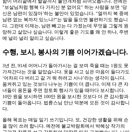
함이 머리끝에서 발끝까지 물안개처럼 피어오릅니다. 전에는
"보살님처럼 행복 다 가지신 분 없어요" 하는 사람을 보면 ‘당
신은 남편이 있잖아’하는 불만이 있었습니다. "열까지 복 중에
남편 없는 복까지 있느냐?"는 말을 들으면 불편하기도 했습니
다. 그런데 이제는, 남편 빼고는 다 가졌는데 무엇을 그렇게 원
망하고 살았나 싶습니다. 이렇게 좋은 기도를 왜 안 하나, 주변
에 널리 널리 알리고 싶습니다.
수행, 보시, 봉사의 기쁨 이어가겠습니다.
3년 전, 91세 어머니가 돌아가시는 걸 보며 죽을 때는 1원도 못
가져간다는 것을 알았습니다. 옷을 사고 싶은 마음이 들다가도
‘어차피 다 버리고 갈 거 뭐 하려고 사나’라는 생각이 듭니다.
움켜쥐고 있는 것보다 나누는 기쁨이 더 큽니다. 이제 다 큰 자
녀들이 용돈을 주면 정토회 행사가 있을 때마다 보시합니다.
10만 원을 보시하면 100만 원을 보시한 것보다 더 큰 감사함과
기쁨이 돌아옵니다. 법륜스님 만난 덕분에 모든 것이 감사합니
다.
올해 목표는 매일 일기 쓰기입니다. 또, 건강한 생활을 위해 손
을 많이 쓰려 합니다. 예전에 불교박람회에서 박혜상 작가의