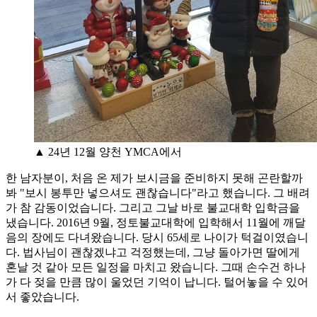
▲ 24년 12월 양천 YMCA에서
한 남자분이, 처음 온 제가 보시금을 준비하지 못해 곤란할까
봐 "보시 봉투만 넣으셔도 괜찮습니다"라고 했습니다. 그 배려
가 참 감동이었습니다. 그리고 그날 바로 불교대학 입학금을
냈습니다. 2016년 9월, 정토불교대학에 입학해서 11월에 깨달
음의 장에도 다녀왔습니다. 당시 65세로 나이가 턱걸이였습니
다. 법사님이 괜찮겠냐고 걱정했는데, 그냥 돌아가면 딸에게
혼날 것 같아 모든 일정을 마치고 왔습니다. 그때 손수건 하나
가 다 젖을 만큼 많이 울었던 기억이 납니다. 털어놓을 수 있어
서 좋았습니다.