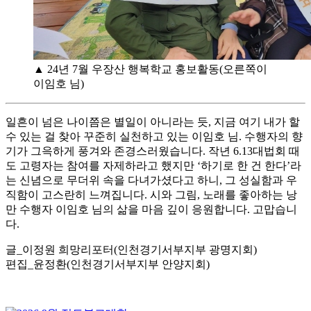
▲ 24년 7월 우장산 행복학교 홍보활동(오른쪽이
이임호 님)
일흔이 넘은 나이쯤은 별일이 아니라는 듯, 지금 여기 내가 할
수 있는 걸 찾아 꾸준히 실천하고 있는 이임호 님. 수행자의 향
기가 그윽하게 풍겨와 존경스러웠습니다. 작년 6.13대법회 때
도 고령자는 참여를 자제하라고 했지만 ‘하기로 한 건 한다’라
는 신념으로 무더위 속을 다녀가셨다고 하니, 그 성실함과 우
직함이 고스란히 느껴집니다. 시와 그림, 노래를 좋아하는 낭
만 수행자 이임호 님의 삶을 마음 깊이 응원합니다. 고맙습니
다.
글_이정원 희망리포터(인천경기서부지부 광명지회)
편집_윤정환(인천경기서부지부 안양지회)