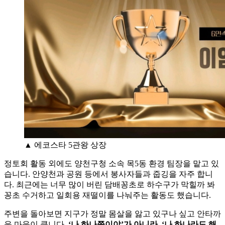
▲ 에코스타 5관왕 상장
정토회 활동 외에도 양천구청 소속 목5동 환경 팀장을 맡고 있
습니다. 안양천과 공원 등에서 봉사자들과 줍깅을 자주 합니
다. 최근에는 너무 많이 버린 담배꽁초로 하수구가 막힐까 봐
꽁초 수거하고 일회용 재떨이를 나눠주는 활동도 했습니다.
주변을 돌아보면 지구가 정말 몸살을 앓고 있구나 싶고 안타까
운 마음이 큽니다.
‘나 하나쯤이야’가 아니라, ‘나 하나라도 해