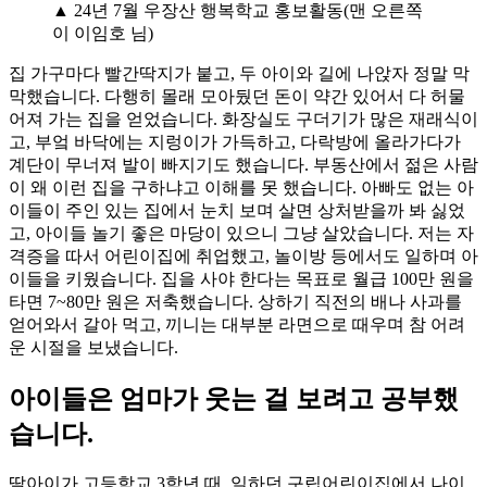
▲ 24년 7월 우장산 행복학교 홍보활동(맨 오른쪽
이 이임호 님)
집 가구마다 빨간딱지가 붙고, 두 아이와 길에 나앉자 정말 막
막했습니다. 다행히 몰래 모아뒀던 돈이 약간 있어서 다 허물
어져 가는 집을 얻었습니다. 화장실도 구더기가 많은 재래식이
고, 부엌 바닥에는 지렁이가 가득하고, 다락방에 올라가다가
계단이 무너져 발이 빠지기도 했습니다. 부동산에서 젊은 사람
이 왜 이런 집을 구하냐고 이해를 못 했습니다. 아빠도 없는 아
이들이 주인 있는 집에서 눈치 보며 살면 상처받을까 봐 싫었
고, 아이들 놀기 좋은 마당이 있으니 그냥 살았습니다. 저는 자
격증을 따서 어린이집에 취업했고, 놀이방 등에서도 일하며 아
이들을 키웠습니다. 집을 사야 한다는 목표로 월급 100만 원을
타면 7~80만 원은 저축했습니다. 상하기 직전의 배나 사과를
얻어와서 갈아 먹고, 끼니는 대부분 라면으로 때우며 참 어려
운 시절을 보냈습니다.
아이들은 엄마가 웃는 걸 보려고 공부했
습니다.
딸아이가 고등학교 3학년 때, 일하던 구립어린이집에서 나이