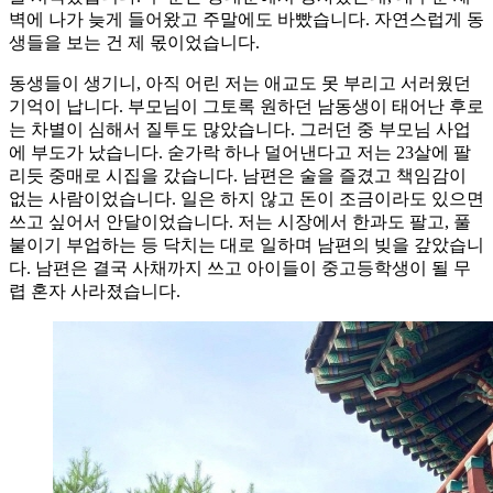
벽에 나가 늦게 들어왔고 주말에도 바빴습니다. 자연스럽게 동
생들을 보는 건 제 몫이었습니다.
동생들이 생기니, 아직 어린 저는 애교도 못 부리고 서러웠던
기억이 납니다. 부모님이 그토록 원하던 남동생이 태어난 후로
는 차별이 심해서 질투도 많았습니다. 그러던 중 부모님 사업
에 부도가 났습니다. 숟가락 하나 덜어낸다고 저는 23살에 팔
리듯 중매로 시집을 갔습니다. 남편은 술을 즐겼고 책임감이
없는 사람이었습니다. 일은 하지 않고 돈이 조금이라도 있으면
쓰고 싶어서 안달이었습니다. 저는 시장에서 한과도 팔고, 풀
붙이기 부업하는 등 닥치는 대로 일하며 남편의 빚을 갚았습니
다. 남편은 결국 사채까지 쓰고 아이들이 중고등학생이 될 무
렵 혼자 사라졌습니다.