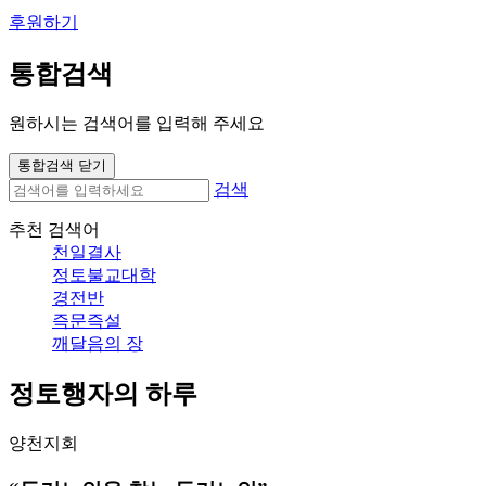
후원하기
통합검색
원하시는 검색어를 입력해 주세요
통합검색 닫기
검색
추천 검색어
천일결사
정토불교대학
경전반
즉문즉설
깨달음의 장
정토행자의 하루
양천지회