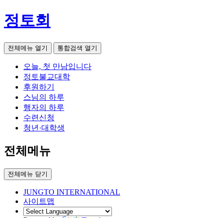
정토회
전체메뉴 열기
통합검색 열기
오늘, 첫 만남입니다
정토불교대학
후원하기
스님의 하루
행자의 하루
수련신청
청년·대학생
전체메뉴
전체메뉴 닫기
JUNGTO INTERNATIONAL
사이트맵