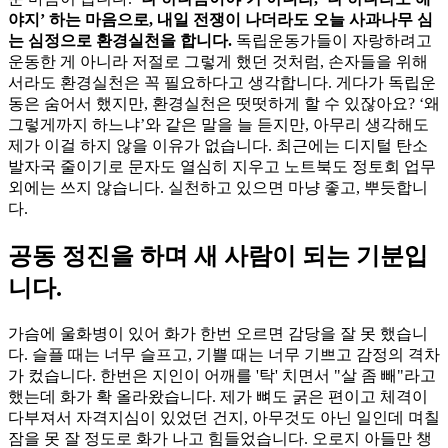
야지’ 하는 마음으로, 내일 전쟁이 나더라도 오늘 사과나무 심
는 심정으로 환경실천을 합니다.
독립운동가들이 자랑하려고
운동한 게 아니라 저절로 그렇게 했던 것처럼, 손자들을 위해
서라도 환경실천은 꼭 필요하다고 생각합니다. 게다가 독립운
동은 숨어서 했지만, 환경실천은 떳떳하게 할 수 있잖아요? ‘왜
그렇게까지 하느냐’와 같은 말을 늘 듣지만, 아무리 생각해도
제가 이걸 하지 않을 이유가 없습니다. 최근에는 디지털 탄소
발자국 줄이기로 문자도 열심히 지우고 노트북도 정토회 업무
외에는 쓰지 않습니다. 실천하고 있으면 마냥 좋고, 뿌듯합니
다.
공동 정진을 하며 새 사람이 되는 기분입
니다.
가슴에 울화병이 있어 화가 한번 오르면 감당을 잘 못 했습니
다. 슬플 때는 너무 슬프고, 기쁠 때는 너무 기쁘고 감정의 격차
가 컸습니다. 한번은 지인이 어깨를 '탁' 치면서 "살 좀 빼"라고
했는데 화가 확 올라왔습니다. 제가 뼈도 굵은 편이고 체격이
다부져서 자격지심이 있었던 건지, 아무것도 아닌 일인데 며칠
잠을 못 잘 정도로 화가 나고 힘들었습니다. 오로지 아들만 챙