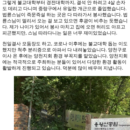
그렇게 불교대학부터 경전대학까지, 결석 안 하려고 4살 손자
도 데리고 다니며 중랑구에서 유일한 개근으로 졸업했습니다.
법륜스님이 즉문즉설 하는 곳은 다 따라가서 봉사했습니다. 법
륜스님이 멀리서 오는 걸 보고 있으면 후광이 비추는 듯했습니
다. 제가 나이가 있어서 봉사 마치고 집에 오면 허리도 아프고
피곤했지만, 스님 따라다니는 일은 너무 재미있었습니다.
천일결사 모둠장도 하고, 코로나 이후에는 불교대학 돕는 이도
했지만 척추 분리증으로 아파서 다 내려놓았습니다. 양천구로
이사 온 후에는 양천지회 환경 부꼭지를 맡았습니다. 양천지회
에는 적극적으로 주최하는 분들이 있어서 다양한 환경 활동이
활발하게 진행되고 있습니다. 덕분에 많이 배우며 지냅니다.