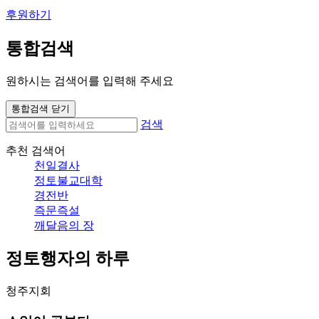
후원하기
통합검색
원하시는 검색어를 입력해 주세요
통합검색 닫기
검색
추천 검색어
천일결사
정토불교대학
경전반
즉문즉설
깨달음의 장
정토행자의 하루
청주지회