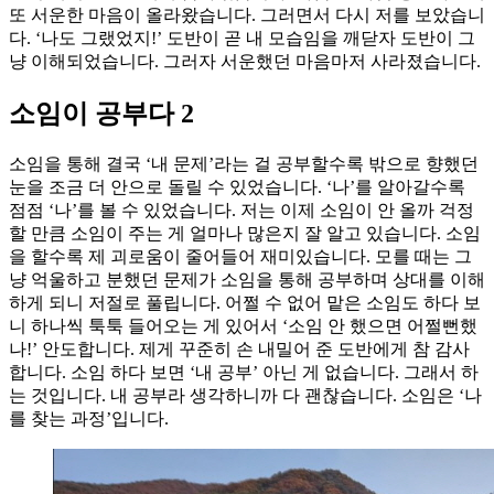
또 서운한 마음이 올라왔습니다. 그러면서 다시 저를 보았습니
다. ‘나도 그랬었지!’ 도반이 곧 내 모습임을 깨닫자 도반이 그
냥 이해되었습니다. 그러자 서운했던 마음마저 사라졌습니다.
소임이 공부다 2
소임을 통해 결국 ‘내 문제’라는 걸 공부할수록 밖으로 향했던
눈을 조금 더 안으로 돌릴 수 있었습니다. ‘나’를 알아갈수록
점점 ‘나’를 볼 수 있었습니다. 저는 이제 소임이 안 올까 걱정
할 만큼 소임이 주는 게 얼마나 많은지 잘 알고 있습니다. 소임
을 할수록 제 괴로움이 줄어들어 재미있습니다. 모를 때는 그
냥 억울하고 분했던 문제가 소임을 통해 공부하며 상대를 이해
하게 되니 저절로 풀립니다. 어쩔 수 없어 맡은 소임도 하다 보
니 하나씩 툭툭 들어오는 게 있어서 ‘소임 안 했으면 어쩔뻔했
나!’ 안도합니다. 제게 꾸준히 손 내밀어 준 도반에게 참 감사
합니다. 소임 하다 보면 ‘내 공부’ 아닌 게 없습니다. 그래서 하
는 것입니다. 내 공부라 생각하니까 다 괜찮습니다. 소임은 ‘나
를 찾는 과정’입니다.