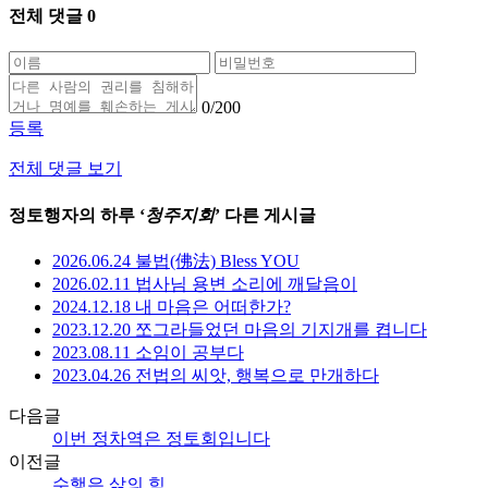
전체 댓글
0
0
/200
등록
전체 댓글 보기
정토행자의 하루 ‘
청주지회
’ 다른 게시글
2026.06.24 불법(佛法) Bless YOU
2026.02.11 법사님 용변 소리에 깨달음이
2024.12.18 내 마음은 어떠한가?
2023.12.20 쪼그라들었던 마음의 기지개를 켭니다
2023.08.11 소임이 공부다
2023.04.26 전법의 씨앗, 행복으로 만개하다
다음글
이번 정차역은 정토회입니다
이전글
수행은 삶의 힘