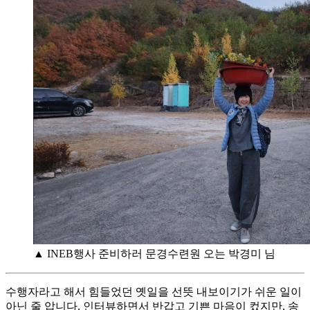
▲ INEB행사 준비하러 문경수련원 오는 박경미 님
수행자라고 해서 힘들었던 옛일을 선뜻 내보이기가 쉬운 일이
아닌 줄 압니다. 인터뷰하면서 반갑고 기쁜 마음이 컸지만, 송