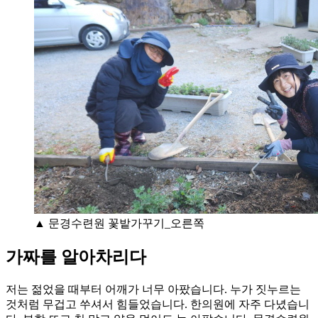
▲ 문경수련원 꽃밭가꾸기_오른쪽
가짜를 알아차리다
저는 젊었을 때부터 어깨가 너무 아팠습니다. 누가 짓누르는
것처럼 무겁고 쑤셔서 힘들었습니다. 한의원에 자주 다녔습니