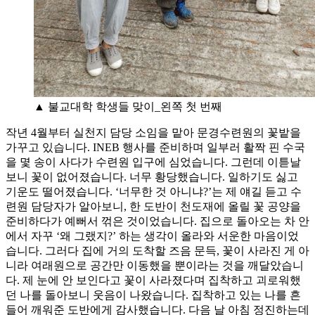
▲ 불교대학 학생들 맞이_왼쪽 첫 번째
작년 4월부터 실천지 담당 소임을 맡아 문경수련원의 꽃밭을
가꾸고 있습니다. INEB 행사를 준비하며 일부러 활짝 핀 수국
을 몇 송이 사다가 수련원 입구에 심었습니다. 그런데 이튿날
보니 꽃이 없어졌습니다. 너무 황당했습니다. 일하기도 싫고
기운도 떨어졌습니다. ‘너무한 것 아니냐?’는 제 얘길 듣고 수
련원 담당자가 알아보니, 한 도반이 천도재에 올릴 꽃 공양을
준비하다가 예뻐서 꺾은 것이었습니다. 집으로 돌아오는 차 안
에서 자꾸 ‘왜 그랬지?’ 하는 생각이 올라와 서운한 마음이었
습니다. 그러다 집에 거의 도착할 즈음 문득, 꽃이 사라진 게 아
니라 여래원으로 공간만 이동했을 뿐이라는 것을 깨달았습니
다. 제 눈에 안 보인다고 꽃이 사라졌다며 집착하고 괴로워했
던 나를 돌아보니 웃음이 나왔습니다. 집착하고 있는 나를 흔
들어 깨워준 도반에게 감사했습니다. 다음 날 아침 정진하는데