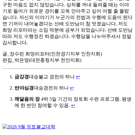
구한 마음도 없지 않았습니다. 상처를 꺼내 들려줄 때는 이야
기로 들어가 외로운 경미를 꼬옥 안아주고 싶어 어쩔 줄 몰랐
습니다. 자신의 이야기가 누군가의 전법과 수행에 도움이 된다
면 기꺼이 내어놓겠다는 선배 도반님이 참 멋졌습니다. 저도
희망 리포터라는 소임 덕분에 공부가 되었습니다. 선배 도반님
따라 저도 수행정진 하겠습니다. 수행담을 나누어주셔서 정말
감사합니다.
글_장수린 희망리포터(인천경기지부 인천지회)
편집_박은영(대전충청지부 천안지회)
금강경
대승불교 경전의 하나
↩
반야심경
대승경전의 하나
↩
깨달음의 장
4박 5일 기간의 정토회 수련 프로그램. 평생
에 한 번만 참여할 수 있음.
↩