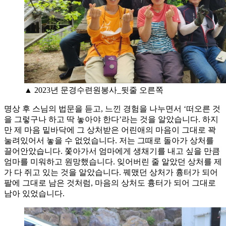
▲ 2023년 문경수련원봉사_뒷줄 오른쪽
명상 후 스님의 법문을 듣고, 느낀 경험을 나누면서 ‘떠오른 것
을 그렇구나 하고 딱 놓아야 한다’라는 것을 알았습니다. 하지
만 제 마음 밑바닥에 그 상처받은 어린애의 마음이 그대로 꽉
눌려있어서 놓을 수 없었습니다. 저는 그때로 돌아가 상처를
끌어안았습니다. 쫓아가서 엄마에게 생채기를 내고 싶을 만큼
엄마를 미워하고 원망했습니다. 잊어버린 줄 알았던 상처를 제
가 다 쥐고 있는 것을 알았습니다. 꿰맸던 상처가 흉터가 되어
팔에 그대로 남은 것처럼, 마음의 상처도 흉터가 되어 그대로
남아 있었습니다.