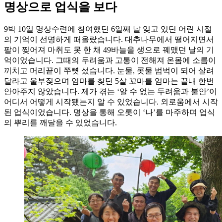
명상으로 업식을 보다
9박 10일 명상수련에 참여했던 6일째 날 잊고 있던 어린 시절
의 기억이 선명하게 떠올랐습니다. 대추나무에서 떨어지면서
팔이 찢어져 마취도 못 한 채 49바늘을 생으로 꿰맸던 날의 기
억이었습니다. 그때의 두려움과 고통이 전해져 온몸에 소름이
끼치고 머리끝이 쭈뼛 섰습니다. 눈물, 콧물 범벅이 되어 살려
달라고 울부짖으며 엄마를 찾던 5살 꼬마를 엄마는 끝내 한번
안아주지 않았습니다. 제가 겪는 ‘알 수 없는 두려움과 불안’이
어디서 어떻게 시작됐는지 알 수 있었습니다. 외로움에서 시작
된 업식이었습니다. 명상을 통해 오롯이 ‘나’를 마주하며 업식
의 뿌리를 깨달을 수 있었습니다.