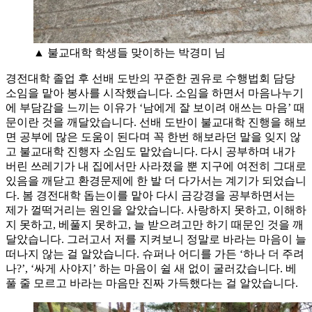
▲ 불교대학 학생들 맞이하는 박경미 님
경전대학 졸업 후 선배 도반의 꾸준한 권유로 수행법회 담당
소임을 맡아 봉사를 시작했습니다. 소임을 하면서 마음나누기
에 부담감을 느끼는 이유가 ‘남에게 잘 보이려 애쓰는 마음’ 때
문이란 것을 깨달았습니다. 선배 도반이 불교대학 진행을 해보
면 공부에 많은 도움이 된다며 꼭 한번 해보라던 말을 잊지 않
고 불교대학 진행자 소임도 맡았습니다. 다시 공부하며 내가
버린 쓰레기가 내 집에서만 사라졌을 뿐 지구에 여전히 그대로
있음을 깨닫고 환경문제에 한 발 더 다가서는 계기가 되었습니
다. 봄 경전대학 돕는이를 맡아 다시 금강경을 공부하면서는
제가 껄떡거리는 원인을 알았습니다. 사랑하지 못하고, 이해하
지 못하고, 베풀지 못하고, 늘 받으려고만 하기 때문인 것을 깨
달았습니다. 그러고서 저를 지켜보니 정말로 바라는 마음이 늘
떠나지 않는 걸 알았습니다. 슈퍼나 어디를 가든 ‘하나 더 주려
나?’, ‘싸게 사야지’ 하는 마음이 쉴 새 없이 굴러갔습니다. 베
풀 줄 모르고 바라는 마음만 진짜 가득했다는 걸 알았습니다.