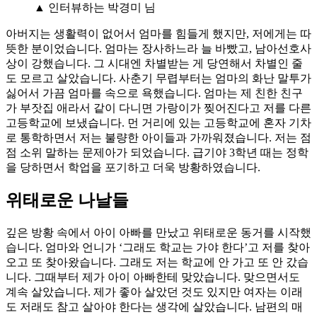
▲ 인터뷰하는 박경미 님
아버지는 생활력이 없어서 엄마를 힘들게 했지만, 저에게는 따
뜻한 분이었습니다. 엄마는 장사하느라 늘 바빴고, 남아선호사
상이 강했습니다. 그 시대엔 차별받는 게 당연해서 차별인 줄
도 모르고 살았습니다. 사춘기 무렵부터는 엄마의 화난 말투가
싫어서 가끔 엄마를 속으로 욕했습니다. 엄마는 제 친한 친구
가 부잣집 애라서 같이 다니면 가랑이가 찢어진다고 저를 다른
고등학교에 보냈습니다. 먼 거리에 있는 고등학교에 혼자 기차
로 통학하면서 저는 불량한 아이들과 가까워졌습니다. 저는 점
점 소위 말하는 문제아가 되었습니다. 급기야 3학년 때는 정학
을 당하면서 학업을 포기하고 더욱 방황하였습니다.
위태로운 나날들
깊은 방황 속에서 아이 아빠를 만났고 위태로운 동거를 시작했
습니다. 엄마와 언니가 ‘그래도 학교는 가야 한다’고 저를 찾아
오고 또 찾아왔습니다. 그래도 저는 학교에 안 가고 또 안 갔습
니다. 그때부터 제가 아이 아빠한테 맞았습니다. 맞으면서도
계속 살았습니다. 제가 좋아 살았던 것도 있지만 여자는 이래
도 저래도 참고 살아야 한다는 생각에 살았습니다. 남편의 매