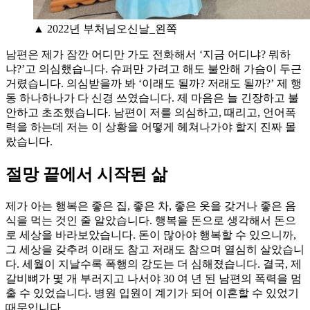
▲ 2022년 부처님오신날_왼쪽
남편은 제가 잠깐 어디만 가도 전화해서 ‘지금 어디냐? 뭐하
냐?’고 의심했습니다. 슈퍼만 가려고 해도 불안해 가슴이 두근
거렸습니다. 의심받을까 봐 ‘이래도 될까? 저래도 될까?’ 제 행
동 하나하나가 다 신경 쓰였습니다. 제 마음은 늘 긴장하고 불
안하고 초조했습니다. 남편이 저를 의심하고, 때리고, 언어폭
력을 하는데 저는 이 상황을 어떻게 헤쳐나가야 할지 진짜 몰
랐습니다.
절망 끝에서 시작된 삶
제가 아는 행복은 좋은 집, 좋은 차, 좋은 옷을 갖거나 좋은 음
식을 먹는 것인 줄 알았습니다. 행복을 돈으로 생각해서 돈으
로 세상을 바라보았습니다. 돈이 많아야 행복할 수 있으니까,
그 세상을 갖추려 이래도 참고 저래도 참으며 열심히 살았습니
다. 세월이 지날수록 폭행의 강도는 더 심해졌습니다. 결국, 제
갈비뼈가 몇 개 부러지고 나서야 30 여 년 된 남편의 폭력을 멈
출 수 있었습니다. 병원 입원이 계기가 되어 이혼할 수 있었기
때문입니다.