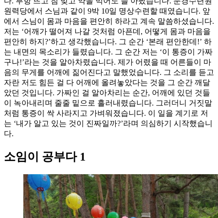
다. 부항 뜨고 침 맞고 약을 먹어도 늘 아팠습니다. 문경수련원
원력당에서 스님과 같이 9박 10일 명상수련할 때였습니다. 앞
에서 스님이 몸과 마음을 편안히 하라고 계속 말씀하셨습니다.
저는 ‘어깨가 떨어져 나갈 것처럼 아픈데, 어떻게 몸과 마음을
편안히 하지?’하고 생각했습니다. 그 순간 ‘본래 편안한데!’ 하
는 내면의 목소리가 들렸습니다. 그 순간 저는 ‘이 통증이 가짜
구나!’라는 것을 알아차렸습니다. 제가 어렸을 때 어른들이 마
음의 무게를 어깨에 짊어진다고 말했었습니다. 그 소리를 듣고
자란 저도 힘든 걸 다 어깨에 올려놓았다는 것을 그 순간 깨달
았던 것입니다. 가짜인 걸 알아차리는 순간, 어깨에 있던 것들
이 녹아내리며 줄줄 밑으로 흘러내렸습니다. 그러더니 거짓말
처럼 통증이 싹 사라지고 가벼워졌습니다. 이 일을 계기로 저
는 ‘내가 알고 있는 것이 진짜일까?’라며 의심하기 시작했습니
다.
소임이 공부다 1