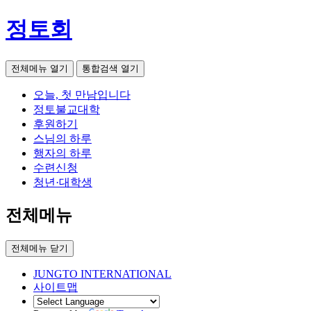
정토회
전체메뉴 열기
통합검색 열기
오늘, 첫 만남입니다
정토불교대학
후원하기
스님의 하루
행자의 하루
수련신청
청년·대학생
전체메뉴
전체메뉴 닫기
JUNGTO INTERNATIONAL
사이트맵