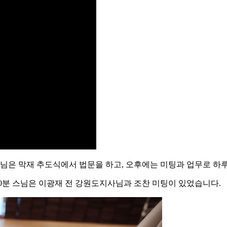
스님은 막재 추도식에서 법문을 하고, 오후에는 미팅과 업무로 하
30분 스님은 이광재 전 강원도지사님과 조찬 미팅이 있었습니다.