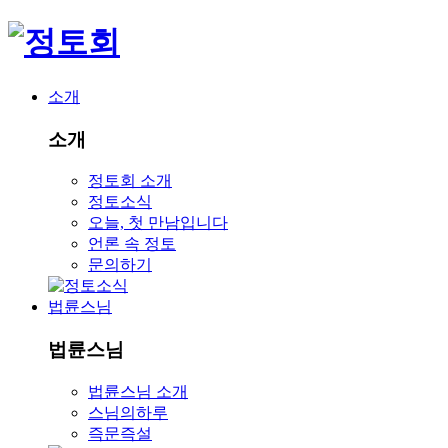
소개
소개
정토회 소개
정토소식
오늘, 첫 만남입니다
언론 속 정토
문의하기
법륜스님
법륜스님
법륜스님 소개
스님의하루
즉문즉설