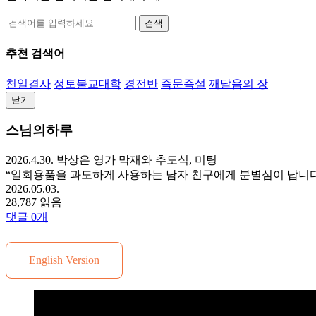
검색
추천 검색어
천일결사
정토불교대학
경전반
즉문즉설
깨달음의 장
닫기
스님의하루
2026.4.30. 박상은 영가 막재와 추도식, 미팅
“일회용품을 과도하게 사용하는 남자 친구에게 분별심이 납니다
2026.05.03.
28,787 읽음
댓글
0
개
English Version