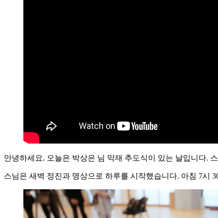
안녕하세요. 오늘은 박상은 님 막재 추도식이 있는 날입니다. 
스님은 새벽 정진과 명상으로 하루를 시작했습니다. 아침 7시 