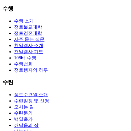
수행
수행 소개
정토불교대학
정토경전대학
자주 묻는 질문
천일결사 소개
천일결사 기도
108배 수행
수행법회
정토행자의 하루
수련
정토수련원 소개
수련일정 및 신청
오시는 길
수련문의
백일출가
깨달음의 장