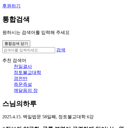
후원하기
통합검색
원하시는 검색어를 입력해 주세요
통합검색 닫기
검색
추천 검색어
천일결사
정토불교대학
경전반
즉문즉설
깨달음의 장
스님의하루
2025.4.15. 백일법문 58일째, 정토불교대학 6강