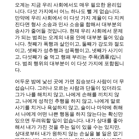
오계는 지금 우리 사회에서도 매우 필요한 윤리입
니다. 다섯 가지에서 어느 하나도 뺄 게 없습니다.
만약에 우리 사회에서 이 다섯 가지 계율이 다 지켜
진다면 형사 소송과 민사 소송을 합해서 대부분의
송사가 줄어들 것입니다. 현재 우리 사회에서 문제
가 되는 범죄는 오계의 내용 안에 대부분 들어 있습
니다. 첫째가 폭행과 살인이고, 둘째가 강도와 절도
이고, 셋째가 성추행과 성폭행이고, 넷째가 사기이
고, 다섯째가 술 먹고 행패 부리는 주폭(酒暴)입니
다. 범죄 행위의 대부분이 이 다섯 가지에 포함됩니
다.
어두운 밤에 낯선 곳에 가면 짐승보다 사람이 더 무
섭습니다. 그러나 모르는 사람과 단둘이 있더라도
그가 나를 해치지 않고, 나에게 손해를 끼치지 않
고, 나에게 성적인 추행을 하지 않고, 나에게 말로
사기를 치거나 욕설하지 않고, 술이나 마약에 취해
서 나에게 어떤 나쁜 행동을 하지 않는다는 확신만
있으면 두려워할 일이 없습니다. 내가 상대를 좋아
해서 내가 가진 것을 주는 일이 있을 수는 있지만,
상대로부터 내가 원하지 않는 손실을 볼 일은 없기