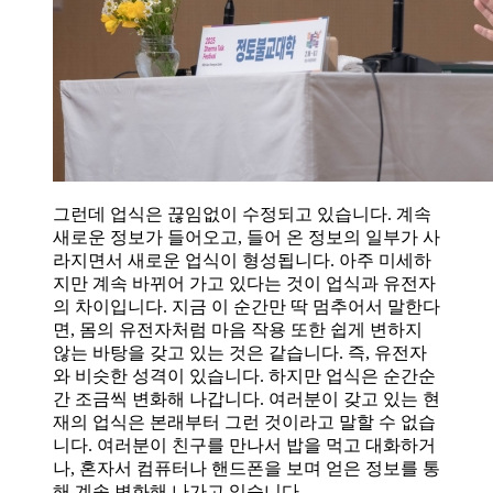
그런데 업식은 끊임없이 수정되고 있습니다. 계속
새로운 정보가 들어오고, 들어 온 정보의 일부가 사
라지면서 새로운 업식이 형성됩니다. 아주 미세하
지만 계속 바뀌어 가고 있다는 것이 업식과 유전자
의 차이입니다. 지금 이 순간만 딱 멈추어서 말한다
면, 몸의 유전자처럼 마음 작용 또한 쉽게 변하지
않는 바탕을 갖고 있는 것은 같습니다. 즉, 유전자
와 비슷한 성격이 있습니다. 하지만 업식은 순간순
간 조금씩 변화해 나갑니다. 여러분이 갖고 있는 현
재의 업식은 본래부터 그런 것이라고 말할 수 없습
니다. 여러분이 친구를 만나서 밥을 먹고 대화하거
나, 혼자서 컴퓨터나 핸드폰을 보며 얻은 정보를 통
해 계속 변화해 나가고 있습니다.