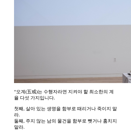
“오계(五戒)는 수행자라면 지켜야 할 최소한의 계
율 다섯 가지입니다.
첫째, 살아 있는 생명을 함부로 때리거나 죽이지 말
라.
둘째, 주지 않는 남의 물건을 함부로 뺏거나 훔치지
말라.