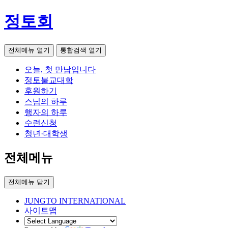
정토회
전체메뉴 열기
통합검색 열기
오늘, 첫 만남입니다
정토불교대학
후원하기
스님의 하루
행자의 하루
수련신청
청년·대학생
전체메뉴
전체메뉴 닫기
JUNGTO INTERNATIONAL
사이트맵