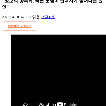
"정보의 양극화, 국론 분열이 급격하게 일어나는 원
인"
2025.04.18.
42,527
읽음
댓글
0
개
English Version