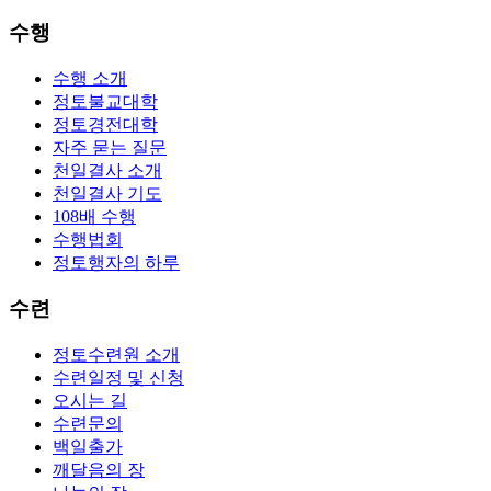
수행
수행 소개
정토불교대학
정토경전대학
자주 묻는 질문
천일결사 소개
천일결사 기도
108배 수행
수행법회
정토행자의 하루
수련
정토수련원 소개
수련일정 및 신청
오시는 길
수련문의
백일출가
깨달음의 장