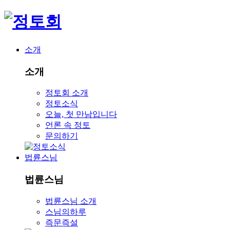
소개
소개
정토회 소개
정토소식
오늘, 첫 만남입니다
언론 속 정토
문의하기
법륜스님
법륜스님
법륜스님 소개
스님의하루
즉문즉설