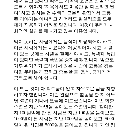
에서 살고 있다면 적어도 지옥의 조건은 면할 수 있
도록 해줘야지 ‘지옥에서도 마음만 잘 다스리면 된
다’ 하고 말하는 건 수행의 근본적 관점에서 그릇
된 이야기는 아니라고 하더라도 현실적으로 모두
에게 적용하기 어려운 말입니다. 이것이 우리가 사
회적인 실천을 해나가고 있는 이유입니다.
먹지 못하는 사람에게는 음식이 제공되어야 하고,
아픈 사람에게는 치료약이 제공되어야 하고, 차별
이 있는 곳에는 차별을 철폐해야 하고, 폭력과 폭압
이 있다면 폭력과 폭압을 중지해야 합니다. 앞으로
기후 위기기가 도래해서 많은 사람이 고통을 겪는
다면 우리는 깨끗하고 충분한 물, 음식, 공기가 제
공되도록 해야 합니다.
이 모든 것이 다 괴로움이 없고 자유로운 삶을 지향
하고자 함입니다. 이런 관점으로 활동을 한 지 어느
덧 30년이 지나서 오늘에 이르렀습니다. 이번 회향
수련은 지난 30년을 돌아보는 수련입니다. 참여한
지 100일밖에 안 된 사람은 지난 100일을 돌아보고,
1000일이 된 사람은 지난 1000일을 돌아보고, 5000
일이 된 사람은 5000일을 돌아보면 됩니다. 개인 정