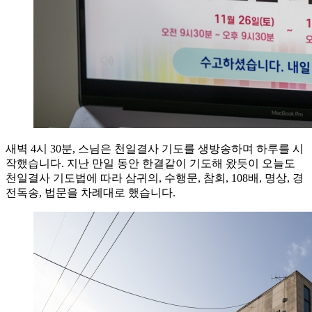
새벽 4시 30분, 스님은 천일결사 기도를 생방송하며 하루를 시
작했습니다. 지난 만일 동안 한결같이 기도해 왔듯이 오늘도
천일결사 기도법에 따라 삼귀의, 수행문, 참회, 108배, 명상, 경
전독송, 법문을 차례대로 했습니다.