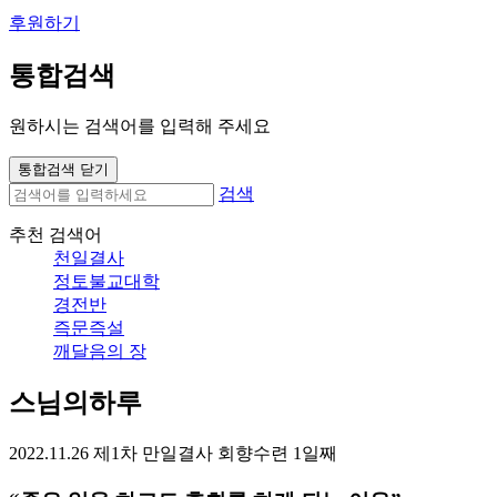
후원하기
통합검색
원하시는 검색어를 입력해 주세요
통합검색 닫기
검색
추천 검색어
천일결사
정토불교대학
경전반
즉문즉설
깨달음의 장
스님의하루
2022.11.26 제1차 만일결사 회향수련 1일째