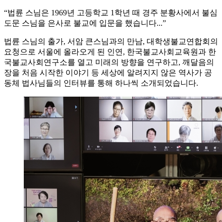
“법륜 스님은 1969년 고등학교 1학년 때 경주 분황사에서 불심
도문 스님을 은사로 불교에 입문을 했습니다...”
법륜 스님의 출가, 서암 큰스님과의 만남, 대학생불교연합회의
요청으로 서울에 올라오게 된 인연, 한국불교사회교육원과 한
국불교사회연구소를 열고 미래의 방향을 연구하고, 깨달음의
장을 처음 시작한 이야기 등 세상에 알려지지 않은 역사가 공
동체 법사님들의 인터뷰를 통해 하나씩 소개되었습니다.