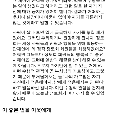
내 재산에 손실을 봤다 하더라도, 억울한 누명을 쓰
는 일이 생겼다고 하더라도, 그런 일을 한 자기 자
신에 대해 긍지가 있어야 합니다. 결과가 어떠하든
후회나 실망이나 미움이 없어야 자기를 괴롭히지
않는 것이라고 말할 수 있습니다.
사람이 살다 보면 일에 급급해서 자기를 놓칠 때가
있어요. 그러면 후회하거나 원망하게 됩니다. 정토
회는 세상 사람들의 안락과 행복을 위해 활동하는
단체인데, 왜 정작 정토회 회원들을 희생하겠어요?
어쩌면 그들보다 정토회 회원들의 행복을 더 중요
시해야죠. 그런데 열반과 해탈은 남이 해줄 수 있는
게 아닙니다. 오로지 자기만이 할 수 있는 거예요.
이런 수행적 관점이 곧 부처님의 가르침이고, 그렇
기 때문에 부처님께서는 늘 ‘나의 가르침은 자기
자신에게 적용해야지, 남에게 적용해서는 안 된다’
하고 말씀하신 겁니다. 이런 수행적 관점을 견지해
왔기 때문에 오늘날 정토회가 여기까지 올 수 있었
습니다.
이 좋은 법을 이웃에게