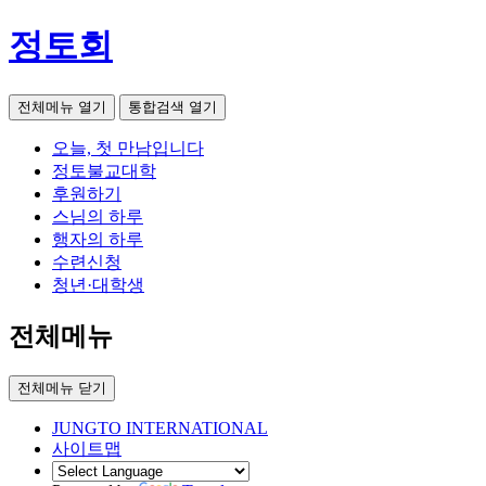
정토회
전체메뉴 열기
통합검색 열기
오늘, 첫 만남입니다
정토불교대학
후원하기
스님의 하루
행자의 하루
수련신청
청년·대학생
전체메뉴
전체메뉴 닫기
JUNGTO INTERNATIONAL
사이트맵