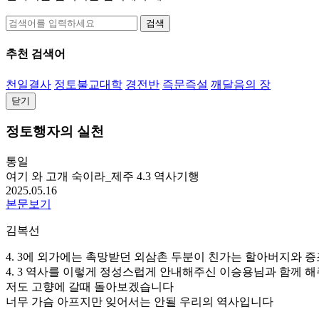
검색
추천 검색어
천일결사
정토불교대학
경전반
즉문즉설
깨달음의 장
닫기
정토행자의 실천
통일
여기 와 고개 숙이라_제주 4.3 역사기행
2025.05.16
본문보기
김복선
4. 3에 외가에는 촉망받던 외삼촌 두분이 친가는 할아버지와
4. 3 역사를 이렇게 정성스럽게 안내해주신 이승용님과 함께 
저도 고향에 갈때 돌아보겠습니다
너무 가슴 아프지만 잊어서는 안될 우리의 역사입니다