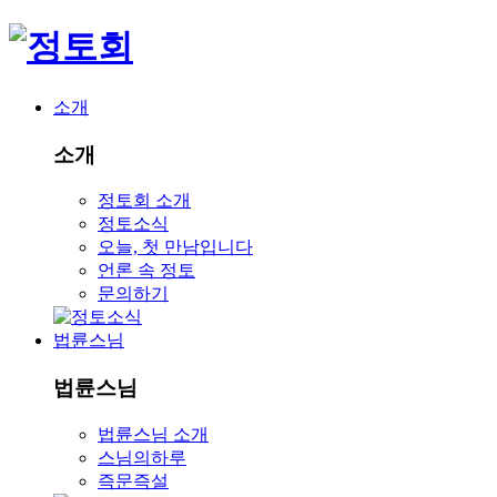
소개
소개
정토회 소개
정토소식
오늘, 첫 만남입니다
언론 속 정토
문의하기
법륜스님
법륜스님
법륜스님 소개
스님의하루
즉문즉설