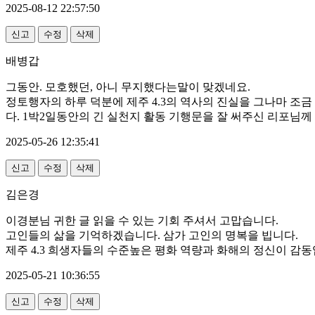
2025-08-12 22:57:50
신고
수정
삭제
배병갑
그동안. 모호했던, 아니 무지했다는말이 맞겠네요.
정토행자의 하루 덕분에 제주 4.3의 역사의 진실을 그나마 조
다. 1박2일동안의 긴 실천지 활동 기행문을 잘 써주신 리포님께
2025-05-26 12:35:41
신고
수정
삭제
김은경
이경분님 귀한 글 읽을 수 있는 기회 주셔서 고맙습니다.
고인들의 삶을 기억하겠습니다. 삼가 고인의 명복을 빕니다.
제주 4.3 희생자들의 수준높은 평화 역량과 화해의 정신이 감동
2025-05-21 10:36:55
신고
수정
삭제