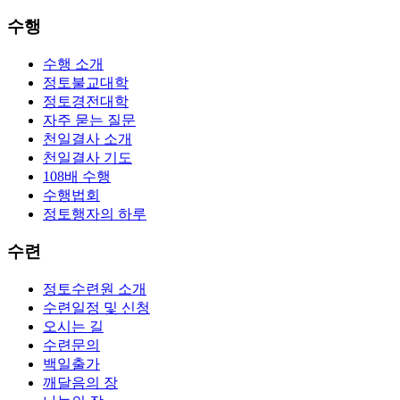
수행
수행 소개
정토불교대학
정토경전대학
자주 묻는 질문
천일결사 소개
천일결사 기도
108배 수행
수행법회
정토행자의 하루
수련
정토수련원 소개
수련일정 및 신청
오시는 길
수련문의
백일출가
깨달음의 장