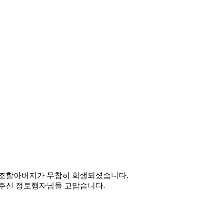
 증조할아버지가 무참히 희생되셨습니다.
해주신 정토행자님들 고맙습니다.