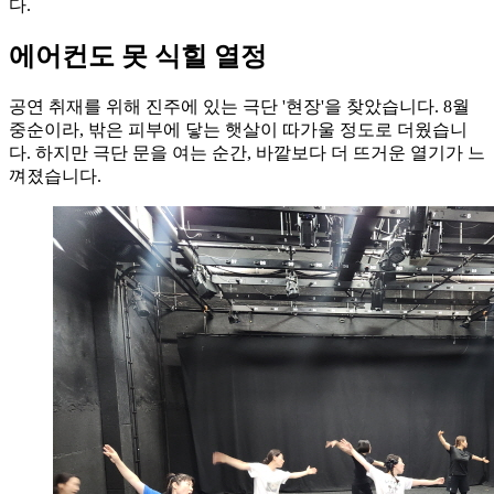
다.
에어컨도 못 식힐 열정
공연 취재를 위해 진주에 있는 극단 '현장'을 찾았습니다. 8월
중순이라, 밖은 피부에 닿는 햇살이 따가울 정도로 더웠습니
다. 하지만 극단 문을 여는 순간, 바깥보다 더 뜨거운 열기가 느
껴졌습니다.