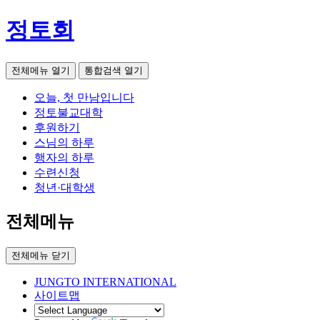
정토회
전체메뉴 열기
통합검색 열기
오늘, 첫 만남입니다
정토불교대학
후원하기
스님의 하루
행자의 하루
수련신청
청년·대학생
전체메뉴
전체메뉴 닫기
JUNGTO INTERNATIONAL
사이트맵