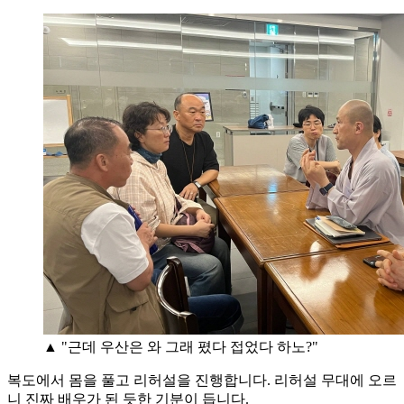
▲ "근데 우산은 와 그래 폈다 접었다 하노?"
복도에서 몸을 풀고 리허설을 진행합니다. 리허설 무대에 오르
니 진짜 배우가 된 듯한 기분이 듭니다.