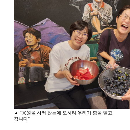
▲ "응원을 하러 왔는데 오히려 우리가 힘을 얻고
갑니다"