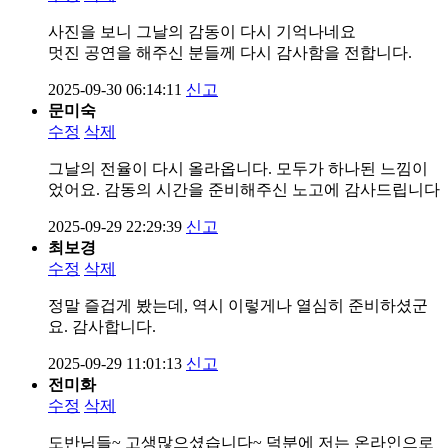
사진을 보니 그날의 감동이 다시 기억나네요
멋진 공연을 해주신 분들께 다시 감사함을 전합니다.
2025-09-30 06:14:11
신고
문미숙
수정
삭제
그날의 전율이 다시 올라옵니다. 모두가 하나된 느낌이
었어요. 감동의 시간을 준비해주신 노고에 감사드립니다
2025-09-29 22:29:39
신고
최보경
수정
삭제
정말 즐겁게 봤는데, 역시 이렇게나 열심히 준비하셨군
요. 감사합니다.
2025-09-29 11:01:13
신고
전미화
수정
삭제
도반님들~ 고생많으셨습니다~ 덕분에 저는 온라인으로