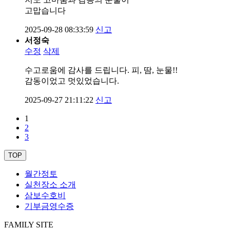
고맙습니다
2025-09-28 08:33:59
신고
서정숙
수정
삭제
수고로움에 감사를 드립니다. 피, 땀, 눈물!!
감동이었고 멋있었습니다.
2025-09-27 21:11:22
신고
1
2
3
TOP
월간정토
실천장소 소개
삼보수호비
기부금영수증
FAMILY SITE