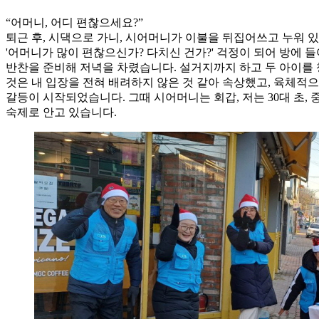
“어머니, 어디 편찮으세요?”
퇴근 후, 시댁으로 가니, 시어머니가 이불을 뒤집어쓰고 누워 있
'어머니가 많이 편찮으신가? 다치신 건가?' 걱정이 되어 방에
반찬을 준비해 저녁을 차렸습니다. 설거지까지 하고 두 아이를 
것은 내 입장을 전혀 배려하지 않은 것 같아 속상했고, 육체적으
갈등이 시작되었습니다. 그때 시어머니는 회갑, 저는 30대 초
숙제로 안고 있습니다.