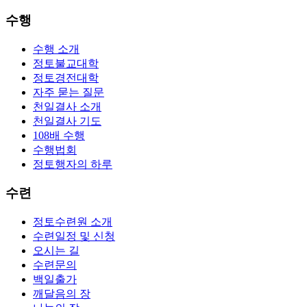
수행
수행 소개
정토불교대학
정토경전대학
자주 묻는 질문
천일결사 소개
천일결사 기도
108배 수행
수행법회
정토행자의 하루
수련
정토수련원 소개
수련일정 및 신청
오시는 길
수련문의
백일출가
깨달음의 장