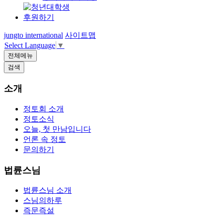
후원하기
jungto international
사이트맵
Select Language
▼
전체메뉴
검색
소개
정토회 소개
정토소식
오늘, 첫 만남입니다
언론 속 정토
문의하기
법륜스님
법륜스님 소개
스님의하루
즉문즉설