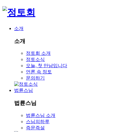
소개
소개
정토회 소개
정토소식
오늘, 첫 만남입니다
언론 속 정토
문의하기
법륜스님
법륜스님
법륜스님 소개
스님의하루
즉문즉설