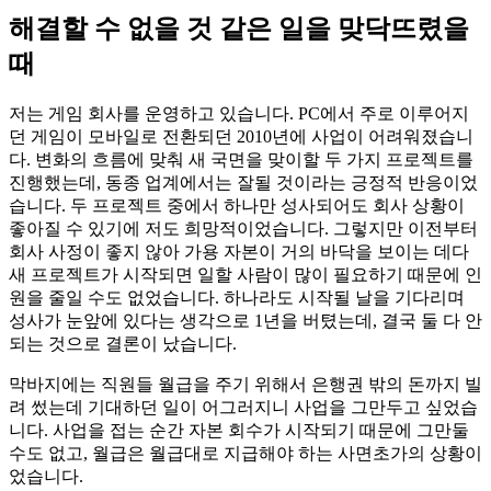
해결할 수 없을 것 같은 일을 맞닥뜨렸을
때
저는 게임 회사를 운영하고 있습니다. PC에서 주로 이루어지
던 게임이 모바일로 전환되던 2010년에 사업이 어려워졌습니
다. 변화의 흐름에 맞춰 새 국면을 맞이할 두 가지 프로젝트를
진행했는데, 동종 업계에서는 잘될 것이라는 긍정적 반응이었
습니다. 두 프로젝트 중에서 하나만 성사되어도 회사 상황이
좋아질 수 있기에 저도 희망적이었습니다. 그렇지만 이전부터
회사 사정이 좋지 않아 가용 자본이 거의 바닥을 보이는 데다
새 프로젝트가 시작되면 일할 사람이 많이 필요하기 때문에 인
원을 줄일 수도 없었습니다. 하나라도 시작될 날을 기다리며
성사가 눈앞에 있다는 생각으로 1년을 버텼는데, 결국 둘 다 안
되는 것으로 결론이 났습니다.
막바지에는 직원들 월급을 주기 위해서 은행권 밖의 돈까지 빌
려 썼는데 기대하던 일이 어그러지니 사업을 그만두고 싶었습
니다. 사업을 접는 순간 자본 회수가 시작되기 때문에 그만둘
수도 없고, 월급은 월급대로 지급해야 하는 사면초가의 상황이
었습니다.