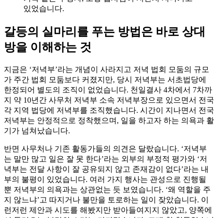
있었습니다.
갈등의 실마리를 푸는 방법은 바로 상대
방을 이해하는 것
지금은 ‘저녁부’라는 개념이 사라지고 저녁 법회 모둠의 규모
가 주간 법회 모둠보다 커졌지만, 당시 저녁부는 서초법당에
한정되어 별도의 조직이 없었습니다. 천일결사 4차에서 7차까
지 약 10년간 사무처 저녁부 소속 저녁부장으로 있으면서 전국
각 지역 법당에 저녁부를 조직했습니다. 시간이 지나면서 전국
저녁부는 안정적으로 정착했으며, 일을 하고자 하는 의욕과 활
기가 넘쳐났습니다.
반면 사무처나 기존 활동가들의 의견은 달랐습니다. ‘저녁부
는 말만 많고 일은 잘 못 한다’라는 외부의 부정적 평가와 ‘저
녁부는 전달 사항이 잘 공유되지 않고 존재감이 없다’라는 내
부의 불평이 있었습니다. 여러 가지 행사는 관성으로 진행될
뿐 저녁부의 의욕과는 상관없는 듯 보였습니다. ‘왜 역할을 주
지 않느냐’고 따지거나 불만을 토로하는 일이 잦았습니다. 이
런저런 제안과 시도를 해봤지만 받아들여지지 않았고, 양쪽에