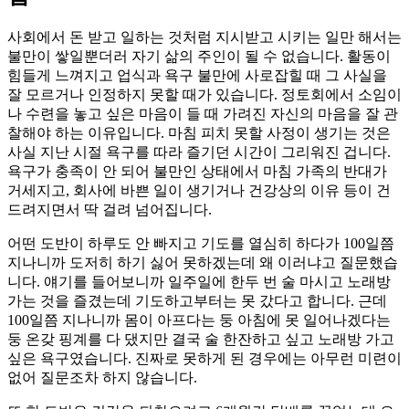
사회에서 돈 받고 일하는 것처럼 지시받고 시키는 일만 해서는
불만이 쌓일뿐더러 자기 삶의 주인이 될 수 없습니다. 활동이
힘들게 느껴지고 업식과 욕구 불만에 사로잡힐 때 그 사실을
잘 모르거나 인정하지 못할 때가 있습니다. 정토회에서 소임이
나 수련을 놓고 싶은 마음이 들 때 가려진 자신의 마음을 잘 관
찰해야 하는 이유입니다. 마침 피치 못할 사정이 생기는 것은
사실 지난 시절 욕구를 따라 즐기던 시간이 그리워진 겁니다.
욕구가 충족이 안 되어 불만인 상태에서 마침 가족의 반대가
거세지고, 회사에 바쁜 일이 생기거나 건강상의 이유 등이 건
드려지면서 딱 걸려 넘어집니다.
어떤 도반이 하루도 안 빠지고 기도를 열심히 하다가 100일쯤
지나니까 도저히 하기 싫어 못하겠는데 왜 이러냐고 질문했습
니다. 얘기를 들어보니까 일주일에 한두 번 술 마시고 노래방
가는 것을 즐겼는데 기도하고부터는 못 갔다고 합니다. 근데
100일쯤 지나니까 몸이 아프다는 둥 아침에 못 일어나겠다는
둥 온갖 핑계를 다 댔지만 결국 술 한잔하고 싶고 노래방 가고
싶은 욕구였습니다. 진짜로 못하게 된 경우에는 아무런 미련이
없어 질문조차 하지 않습니다.