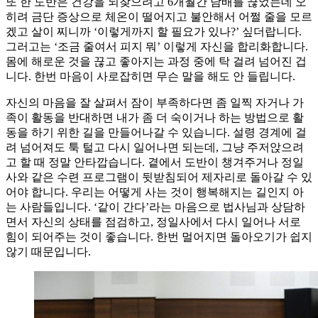
또 한 도반은 건강을 되찾으려고 6개월간 담배를 끊었는데 오
히려 금단 증상으로 체온이 떨어지고 불안해서 어쩔 줄을 모르
겠고 살이 찌니까 ‘이렇게까지 할 필요가 있나?’ 싶더랍니다.
그러고는 ‘조금 줄여서 피지 뭐’ 이렇게 자신을 합리화합니다.
몸에 해로운 것을 끊고 좋아지는 과정 중에 탁 걸려 넘어진 겁
니다. 한번 마음이 사로잡히면 무슨 말을 해도 안 들립니다.
자신의 마음을 잘 살펴서 잠이 부족하다면 좀 일찍 자거나 가
족이 활동을 반대하면 내가 좀 더 숙이거나 하는 방법으로 활
동을 하기 위한 길을 만들어나갈 수 있습니다. 설령 경계에 걸
려 넘어져도 툭 털고 다시 일어나면 되는데, 그냥 주저앉으려
고 할 때 정말 안타깝습니다. 곁에서 도반이 챙겨주거나 정일
사와 같은 수련 프로그램이 뒷받침되어 제자리로 돌아갈 수 있
어야 합니다. 우리는 어떻게 사는 것이 행복해지는 길인지 아
는 사람들입니다. ‘같이 간다’라는 마음으로 법사님과 상담하
면서 자신의 상태를 점검하고, 정일사에서 다시 일어나 서로
힘이 되어주는 것이 좋습니다. 한번 멀어지면 돌아오기가 쉽지
않기 때문입니다.