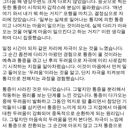
그다음 해 명상수련도 크게 다르지 않았습니다. 송곳으로 찍는
듯한 통증이 시작되자 갑작스레 분심이 올라왔습니다. ‘매년
여기 와서 내가 뭐 하는 거지?’ 포행을 마치고, 결정심으로 자
리에 앉았습니다. ‘일부는 실제로 일어나는 통각에 의한 통증
이고 나머지는 마음이 일으키는 것이라는데, 실제 다리가 아파
오는 것을 어떻게 마음이 일으킨다고 하는 거지?’ 이런 생각을
하며 다시 집중했습니다.
일정 시간이 되자 같은 자리에 자극이 오는 것을 느꼈습니다.
그 순간 좀전에 다리가 아팠던 경험으로 통증이 올 것이라는
예측과 통증을 겪고 난 후의 두려움으로 자극에 미리 사로잡히
기 시작하는 지점을 알아차렸습니다. 이것이 마음에서 먼저 밀
고 들어오는 ‘두려움’이라는 것을 알고, 단지 자극을 지켜보며
통각으로 전해지는 과정을 경험했습니다.
통증이 사라진 것은 아니었습니다. 그렇지만 통증을 분리해서
작동하는 원리를 보는 단계를 느낀 것입니다. 통증이 다가오는
중에 두려움이 발화하고 그동안 억지로 땀 흘리면서 참았던 기
억들이 나를 삼키면서 통증만 느끼게 되자 그 지점에서 아픔에
대한 두려움이 강화되어 중독적으로 순환하게 되는 원리입니
다. 그렇지만 마음속의 두려움을 먼저 본다면, 자극이 느낌에
서 통증으로 전환되는 그 순간에 아프지 않고 그저 통증으로