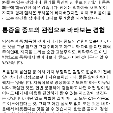
봐줄 수 있는 것입니다. 원리를 확연히 안 후로 명상할 때 통증
때문에 힘들었던 적은 없습니다. 전에는 알아차릴 새도 없이
자극과 함께 밀려온 두려움에 빠져버렸다면, 이제 두려움이 올
라오는 순간을 잡아내어 그대로 두려움을 내려놓습니다.
통증을 중도의 관점으로 바라보는 경험
명상수련 중 체득한 것이 저에게는 중도의 경험이었습니다. 아
픈 것을 그냥 참으면 고행주의이고 아프니까 다리를 펴면 쾌락
주의인데, 자극을 느끼는 순간 고행주의도, 쾌락주의도 아닌
방법으로 통증에서 벗어나보니 ‘중도가 이런 것이구나’ 알 수
있었습니다.
우울감과 불안감 등 여러 가지 부정적인 감정도 휩쓸리기 전에
알아차리면 감정으로부터 자유로워집니다. 물론 알아차림이
쉽지는 않습니다. 지속적으로 명상하고 기도해야 하는 이유입
니다. 확실한 것은, 한번 분명하게 경험하고 나면 어떤 일이 일
어나도 내가 내 마음을 편안하게 할 수 있는 자신감이 생긴다
는 것입니다. 어떤 일도 특별한 일이 아니고 모두 같은 작용으
로 이루어진다는 것, 그리고 어떤 실체도 없이 모든 것은 내 마
음에서 비롯된다는 것을 알 수 있습니다. 한번은 끝까지 경험