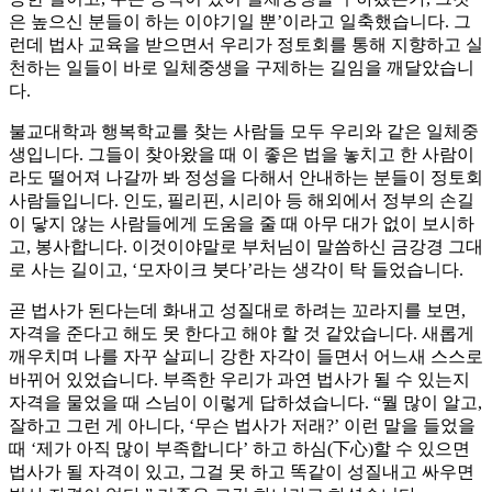
은 높으신 분들이 하는 이야기일 뿐’이라고 일축했습니다. 그
런데 법사 교육을 받으면서 우리가 정토회를 통해 지향하고 실
천하는 일들이 바로 일체중생을 구제하는 길임을 깨달았습니
다.
불교대학과 행복학교를 찾는 사람들 모두 우리와 같은 일체중
생입니다. 그들이 찾아왔을 때 이 좋은 법을 놓치고 한 사람이
라도 떨어져 나갈까 봐 정성을 다해서 안내하는 분들이 정토회
사람들입니다. 인도, 필리핀, 시리아 등 해외에서 정부의 손길
이 닿지 않는 사람들에게 도움을 줄 때 아무 대가 없이 보시하
고, 봉사합니다. 이것이야말로 부처님이 말씀하신 금강경 그대
로 사는 길이고, ‘모자이크 붓다’라는 생각이 탁 들었습니다.
곧 법사가 된다는데 화내고 성질대로 하려는 꼬라지를 보면,
자격을 준다고 해도 못 한다고 해야 할 것 같았습니다. 새롭게
깨우치며 나를 자꾸 살피니 강한 자각이 들면서 어느새 스스로
바뀌어 있었습니다. 부족한 우리가 과연 법사가 될 수 있는지
자격을 물었을 때 스님이 이렇게 답하셨습니다. “뭘 많이 알고,
잘하고 그런 게 아니다, ‘무슨 법사가 저래?’ 이런 말을 들었을
때 ‘제가 아직 많이 부족합니다’ 하고 하심(下心)할 수 있으면
법사가 될 자격이 있고, 그걸 못 하고 똑같이 성질내고 싸우면