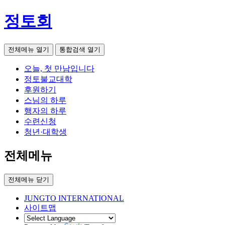
정토회
전체메뉴 열기
통합검색 열기
오늘, 첫 만남입니다
정토불교대학
후원하기
스님의 하루
행자의 하루
수련신청
청년·대학생
전체메뉴
전체메뉴 닫기
JUNGTO INTERNATIONAL
사이트맵