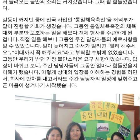
서 들려오는 불만의 소리는 커져갔습니다. 그때 참 힘들었습니
다.
갈등이 커지던 중에 전국 사업인 ‘통일체육축전’을 저녁부가
맡아 진행할 기회가 생겼습니다. 그동안 통일체육축전의 체육
대회 부분만 보조하는 일을 해오다 전체 행사를 주관하게 된
겁니다. 직접 일을 해보니 그동안 주간 담당자들의 애로사항을
알 수 있었습니다. 일이 늦어지고 순서가 밀리면 “빨리 해주세
요”, “이때까지 꼭 해주세요”라고 부탁할 수밖에 없었습니다.
그동안 우리가 받던 가장 불만스러운 요구 사항이었습니다. 입
장이 바뀌고 보니, 주간 담당자들이 그동안 얼마나 힘들었을지
이해가 됐습니다. 이렇게 상대의 입장을 이해하는 경험을 하면
서, 회사에 반차를 내고서라도 주간 담당자의 일정에 맞춰주고
픈 마음이 생겨나기 시작했습니다.