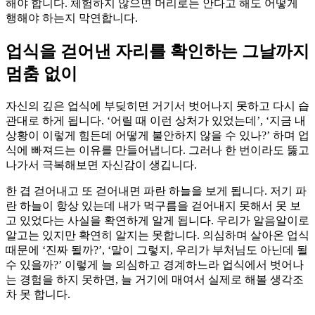
해야 합니다. 체험하지 않으면 머리로는 안다고 해도 어떻게
행해야 하는지 막연합니다.
업식을 걷어낸 자리를 확인하는 그날까지
멈춤 없이
자신의 깊은 업식에 부딪히면 거기서 벗어나지 못하고 다시 습
관대로 하게 됩니다. ‘어릴 때 이런 상처가 있었는데’, ‘지금 내
상황이 이렇게 힘든데 어떻게 불안하지 않을 수 있나?’ 하며 업
식에 빠져드는 이유를 만들어냅니다. 그러나 한 번이라도 뚫고
나가서 극복해보면 자신감이 생깁니다.
한 겹 걷어내고 또 걷어내면 파란 하늘을 보게 됩니다. 저기 파
란 하늘이 항상 있는데 내가 먹구름을 걷어내지 못해서 못 보
고 있었다는 사실을 확연하게 알게 됩니다. 우리가 알음알이로
알고는 있지만 확연히 알지는 못합니다. 의심하며 살아온 업식
때문에 ‘진짜 될까?’, ‘말이 그렇지, 우리가 부처님도 아닌데 될
수 있을까?’ 이렇게 늘 의심하고 경계하느라 업식에서 벗어나
는 경험을 하지 못하면, 늘 거기에 매여서 실제로 해볼 생각조
차 못 합니다.