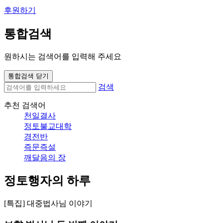
후원하기
통합검색
원하시는 검색어를 입력해 주세요
통합검색 닫기
검색
추천 검색어
천일결사
정토불교대학
경전반
즉문즉설
깨달음의 장
정토행자의 하루
[특집] 대중법사님 이야기