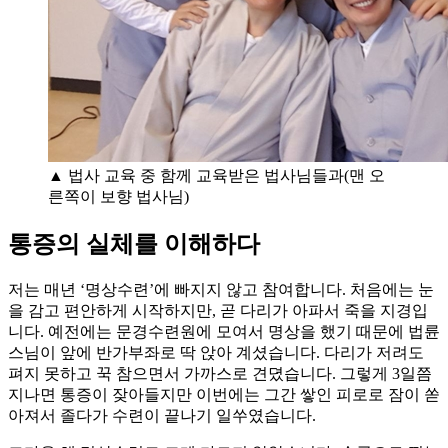
▲ 법사 교육 중 함께 교육받은 법사님들과(맨 오
른쪽이 보향 법사님)
통증의 실체를 이해하다
저는 매년 ‘명상수련’에 빠지지 않고 참여합니다. 처음에는 눈
을 감고 편안하게 시작하지만, 곧 다리가 아파서 죽을 지경입
니다. 예전에는 문경수련원에 모여서 명상을 했기 때문에 법륜
스님이 앞에 반가부좌로 딱 앉아 계셨습니다. 다리가 저려도
펴지 못하고 꾹 참으면서 가까스로 견뎠습니다. 그렇게 3일쯤
지나면 통증이 잦아들지만 이번에는 그간 쌓인 피로로 잠이 쏟
아져서 졸다가 수련이 끝나기 일쑤였습니다.