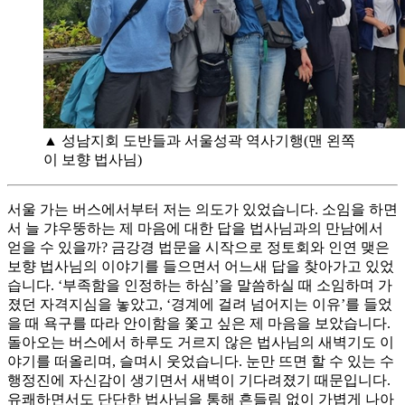
▲ 성남지회 도반들과 서울성곽 역사기행(맨 왼쪽
이 보향 법사님)
서울 가는 버스에서부터 저는 의도가 있었습니다. 소임을 하면
서 늘 갸우뚱하는 제 마음에 대한 답을 법사님과의 만남에서
얻을 수 있을까? 금강경 법문을 시작으로 정토회와 인연 맺은
보향 법사님의 이야기를 들으면서 어느새 답을 찾아가고 있었
습니다. ‘부족함을 인정하는 하심’을 말씀하실 때 소임하며 가
졌던 자격지심을 놓았고, ‘경계에 걸려 넘어지는 이유’를 들었
을 때 욕구를 따라 안이함을 쫓고 싶은 제 마음을 보았습니다.
돌아오는 버스에서 하루도 거르지 않은 법사님의 새벽기도 이
야기를 떠올리며, 슬며시 웃었습니다. 눈만 뜨면 할 수 있는 수
행정진에 자신감이 생기면서 새벽이 기다려졌기 때문입니다.
유쾌하면서도 단단한 법사님을 통해 흔들림 없이 가볍게 나아