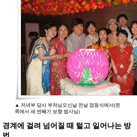
▲ 저녁부 당시 부처님오신날 전날 점등식에서(왼
쪽에서 세 번째가 보향 법사님)
경계에 걸려 넘어질 때 털고 일어나는 방
법