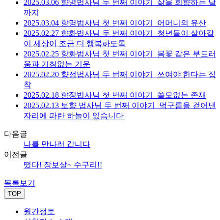
2025.03.06 향명법사님 두 번째 이야기_삶을 회향하는 날
까지
2025.03.04 향명법사님 첫 번째 이야기_어머니의 유산
2025.02.27 향화법사님 두 번째 이야기_청년들이 살아갈
이 세상이 조금 더 행복하도록
2025.02.25 향화법사님 첫 번째 이야기_봄꽃 같은 부드러
움과 거침없는 기운
2025.02.20 향정법사님 두 번째 이야기_쓰여야 한다는 집
착
2025.02.18 향정법사님 첫 번째 이야기_쓸모없는 존재
2025.02.13 보향 법사님 두 번째 이야기_먹구름을 걷어낸
자리에 파란 하늘이 있습니다
다음글
나를 만나러 갑니다
이전글
떴다! 장보살~ 수구리!!
목록보기
TOP
월간정토