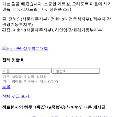
가는 길을 배웠습니다. 소중한 가르침, 오래도록 마음에 새기
겠습니다. 감사드립니다. -정현숙 소감-
글_전혜연(서울제주지부), 정현숙(대전충청지부), 정수지(강
원경기동부지부)
편집_이현숙(서울제주지부), 허인영(강원경기동부지부)
전체 댓글
0
0
/200
등록
전체 댓글 보기
정토행자의 하루 ‘
[특집] 대중법사님 이야기
’ 다른 게시글