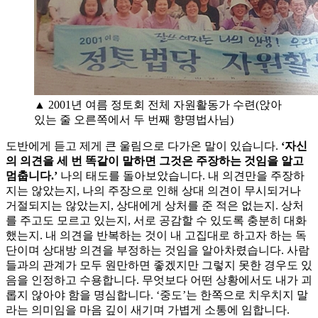
▲ 2001년 여름 정토회 전체 자원활동가 수련(앉아
있는 줄 오른쪽에서 두 번째 향명법사님)
도반에게 듣고 제게 큰 울림으로 다가온 말이 있습니다.
‘자신
의 의견을 세 번 똑같이 말하면 그것은 주장하는 것임을 알고
멈춥니다.’
나의 태도를 돌아보았습니다. 내 의견만을 주장하
지는 않았는지, 나의 주장으로 인해 상대 의견이 무시되거나
거절되지는 않았는지, 상대에게 상처를 준 적은 없는지. 상처
를 주고도 모르고 있는지, 서로 공감할 수 있도록 충분히 대화
했는지. 내 의견을 반복하는 것이 내 고집대로 하고자 하는 독
단이며 상대방 의견을 부정하는 것임을 알아차렸습니다. 사람
들과의 관계가 모두 원만하면 좋겠지만 그렇지 못한 경우도 있
음을 인정하고 수용합니다. 무엇보다 어떤 상황에서도 내가 괴
롭지 않아야 함을 명심합니다. ‘중도’는 한쪽으로 치우치지 말
라는 의미임을 마음 깊이 새기며 가볍게 소통에 임합니다.