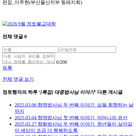
편집_이주현(부산울산지부 동래지회)
전체 댓글
0
0
/200
등록
전체 댓글 보기
정토행자의 하루 ‘
[특집] 대중법사님 이야기
’ 다른 게시글
2025.03.06 향명법사님 두 번째 이야기_삶을 회향하는 날
까지
2025.03.04 향명법사님 첫 번째 이야기_어머니의 유산
2025.02.27 향화법사님 두 번째 이야기_청년들이 살아갈
이 세상이 조금 더 행복하도록