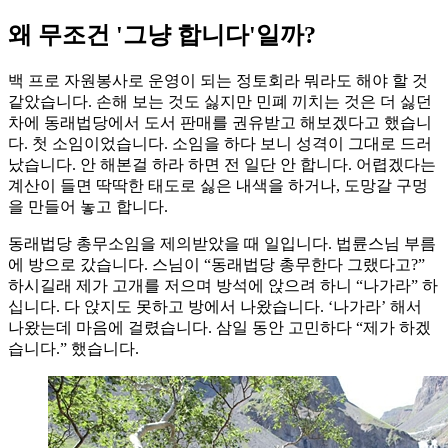
왜 무조건 '그냥 합니다'일까?
백 프로 자원봉사로 운영이 되는 정토회라 뭐라도 해야 할 것
같았습니다. 손해 보는 것도 싫지만 민폐 끼치는 것은 더 싫던
차에 동래법당에서 도서 판매를 권유받고 해보겠다고 했습니
다. 첫 소임이었습니다. 소임을 하다 보니 성격이 그대로 드러
났습니다. 안 해본걸 하라 하면 전 일단 안 합니다. 어렵겠다는
계산이 들면 딱딱한 태도로 싫은 내색을 하거나, 도망갈 구멍
을 만들어 놓고 합니다.
동래법당 총무소임을 제의받았을 때 일입니다. 법륜스님 부름
에 방으로 갔습니다. 스님이 “동래법당 총무한다 그랬다고?”
하시길래 제가 고개를 저으며 방석에 앉으려 하니 “나가라” 하
십니다. 다 앉지도 못하고 방에서 나왔습니다. ‘나가라’ 해서
나왔는데 마음에 걸렸습니다. 삼일 동안 고민하다 “제가 하겠
습니다.” 했습니다.