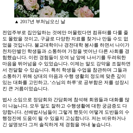
▲ 2017년 부처님오신 날
전업주부로 집안일하는 것에만 머물렀다면 컴퓨터를 다룰 줄
도 몰랐을 것이고, 구글로 다양한 자료를 찾거나 만들 수도 없
었을 것입니다. 불교대학이나 경전대학 봉사를 하면서 나이가
천차만별인 학생들과 소통하며 가정을 벗어난 다른 사회를 경
험했습니다. 이런 경험들이 모여 남 앞에 나서기를 두려워한
마음을 뛰어넘을 수 있었습니다. 이제는 말도 강약을 조절하면
서 전달할 수 있습니다. 특히 학생들 수업을 참관하며 그들과
소통하기 위해 상대의 마음과 수행 생활의 정도에 맞춘 깊이
있는 대화를 고민하고, ‘스님의 하루’로 공부함은 저를 성장시
킨 큰 거름이었습니다.
법사 소임으로 정담회와 간담회에 참석해 회원들과 대화를 많
이 나눕니다. 모두 말도 잘하고 수행생활에 대한 궁금증도 다
양합니다. 선배법사님들이 그렇게 했듯이 어떻게 도반들의 수
행정진에 도움이 될 수 있을지 고심합니다. 저는 비유하거나
긴 설명보다 그저 솔직하게 제 경험을 꺼내 놓습니다.