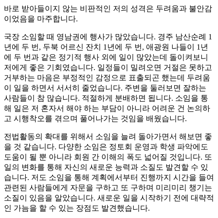
바로 받아들이지 않는 비판적인 저의 성격은 두려움과 불안감
이었음을 마주합니다.
국장 소임할 때 영남권에 행사가 많았습니다. 경주 남산순례 1
년에 두 번, 두북 어르신 잔치 1년에 두 번, 애광원 나들이 1년
에 두 번과 같은 정기적 행사 외에 일이 많았는데 돌이켜보니
저에게 좋은 기회였습니다. 일정들이 밀려오면 거절은 못하고
거부하는 마음은 부정적인 감정으로 표출되곤 했는데 두려움
이 일을 하면서 서서히 줄었습니다. 주변을 둘러보면 잘하는
사람들이 참 많습니다. 적절하게 분배하면 됩니다. 소임을 통
해 일은 저 혼자서 해야 하는 부담이 아니라 어려운 건 논의하
고 시행착오를 겪으며 풀어나가는 것임을 배웠습니다.
전법활동의 확대를 위해서 소임을 늘려 돌아가면서 해보면 좋
을 것 같습니다. 다양한 소임은 정토회 운영과 학생 파악에도
도움이 될 뿐 아니라 회원 간 이해의 폭도 넓어질 것입니다. 또
일의 변화를 통해 자신의 새로운 능력과 소질도 발견할 수 있
습니다. 저도 소임을 통해 계획에서부터 진행까지 시간을 들여
관련된 사람들에게 자문을 구하고 또 구하며 미리미리 챙기는
소질이 있음을 알았습니다. 새로운 일을 시작하기 전에 대략적
인 가늠을 할 수 있는 장점도 발견했습니다.