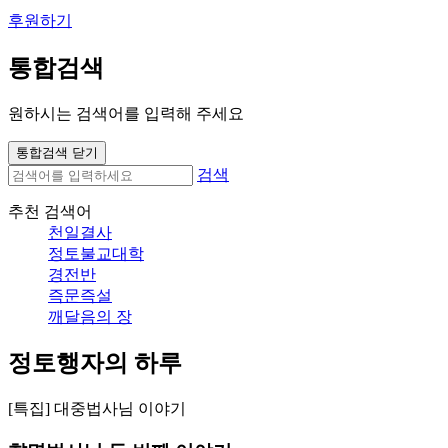
후원하기
통합검색
원하시는 검색어를 입력해 주세요
통합검색 닫기
검색
추천 검색어
천일결사
정토불교대학
경전반
즉문즉설
깨달음의 장
정토행자의 하루
[특집] 대중법사님 이야기