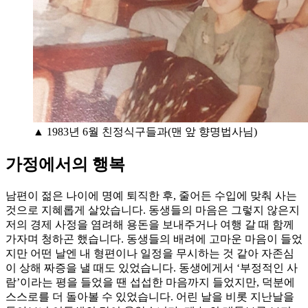
▲ 1983년 6월 친정식구들과(맨 앞 향명법사님)
가정에서의 행복
남편이 젊은 나이에 명예 퇴직한 후, 줄어든 수입에 맞춰 사는
것으로 지혜롭게 살았습니다. 동생들의 마음은 그렇지 않은지
저의 경제 사정을 염려해 용돈을 보내주거나 여행 갈 때 함께
가자며 청하곤 했습니다. 동생들의 배려에 고마운 마음이 들었
지만 어떤 날엔 내 형편이나 일정을 무시하는 것 같아 자존심
이 상해 짜증을 낼 때도 있었습니다. 동생에게서 ‘부정적인 사
람’이라는 평을 들었을 땐 섭섭한 마음까지 들었지만, 덕분에
스스로를 더 돌아볼 수 있었습니다. 어린 날을 비롯 지난날을