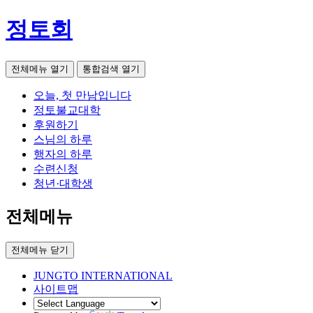
정토회
전체메뉴 열기
통합검색 열기
오늘, 첫 만남입니다
정토불교대학
후원하기
스님의 하루
행자의 하루
수련신청
청년·대학생
전체메뉴
전체메뉴 닫기
JUNGTO INTERNATIONAL
사이트맵