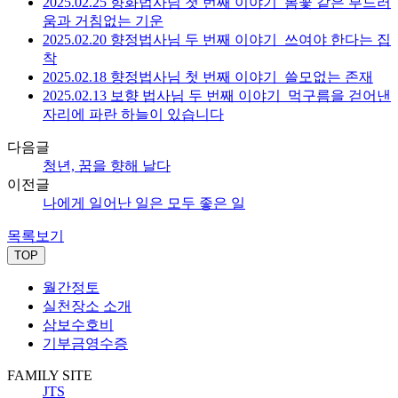
2025.02.25 향화법사님 첫 번째 이야기_봄꽃 같은 부드러
움과 거침없는 기운
2025.02.20 향정법사님 두 번째 이야기_쓰여야 한다는 집
착
2025.02.18 향정법사님 첫 번째 이야기_쓸모없는 존재
2025.02.13 보향 법사님 두 번째 이야기_먹구름을 걷어낸
자리에 파란 하늘이 있습니다
다음글
청년, 꿈을 향해 날다
이전글
나에게 일어난 일은 모두 좋은 일
목록보기
TOP
월간정토
실천장소 소개
삼보수호비
기부금영수증
FAMILY SITE
JTS