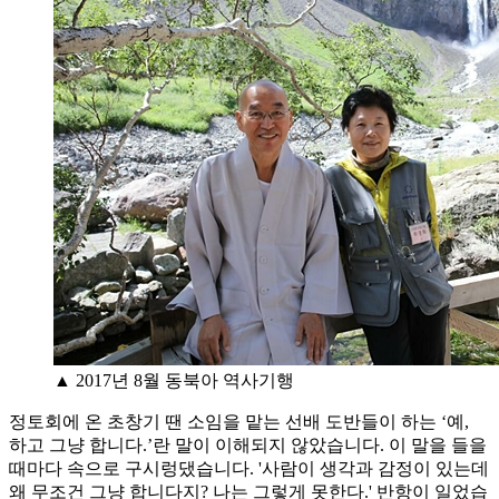
▲ 2017년 8월 동북아 역사기행
정토회에 온 초창기 땐 소임을 맡는 선배 도반들이 하는 ‘예,
하고 그냥 합니다.’란 말이 이해되지 않았습니다. 이 말을 들을
때마다 속으로 구시렁댔습니다. '사람이 생각과 감정이 있는데
왜 무조건 그냥 합니다지? 나는 그렇게 못한다.' 반항이 일었습