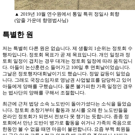
▲ 2019년 10월 연수원에서 통일 특위 정일사 회향
(앞줄 가운데 향명법사님)
특별한 원
저는 특별히 다른 원은 없습니다. 제 생활의 1순위는 정토회 수
행자입니다. 정토회 목표가 곧 제 목표입니다. 개인 일정과 정
토회 일정이 겹치는 경우 대개는 정토회 일정에 따라 움직입니
다. 아들이 논산훈련소 들어가고 100일 후 면회날이었습니다.
그날은 정토행자대회날이기도 했습니다. 정말 갈등이 일었습
니다. 그래도 국장소임자로 영남권 사업발표를 담당하고 있어
아들에게 양해를 구했습니다. 물론 불가피한 가족 일정인 경우
는 법사단의 양해를 구해서 조절합니다.
최근에 근처 법당 소속 노도반이 돌아가셨다는 소식을 들었습
니다. 정토회 초창기부터 활동과 보시를 오래 한 노도반들을
온라인 정토회가 되면서 전보다 못 챙기는 듯합니다. 종종 정
토회에서 만난 도반이 병가로 활동을 쉬거나 가족의 죽음으로
한동안 볼 수 없을 때면 마음이 불편합니다. 요즘 부쩍 회원들