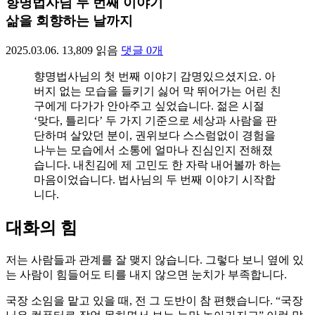
향명법사님 두 번째 이야기
삶을 회향하는 날까지
2025.03.06.
13,809
읽음
댓글
0
개
향명법사님의 첫 번째 이야기 감명있으셨지요. 아
버지 없는 모습을 들키기 싫어 막 뛰어가는 어린 친
구에게 다가가 안아주고 싶었습니다. 젊은 시절
‘맞다, 틀리다’ 두 가지 기준으로 세상과 사람을 판
단하며 살았던 분이, 권위보다 스스럼없이 경험을
나누는 모습에서 소통에 얼마나 진심인지 전해졌
습니다. 내친김에 제 고민도 한 자락 내어볼까 하는
마음이었습니다. 법사님의 두 번째 이야기 시작합
니다.
대화의 힘
저는 사람들과 관계를 잘 맺지 않습니다. 그렇다 보니 옆에 있
는 사람이 힘들어도 티를 내지 않으면 눈치가 부족합니다.
국장 소임을 맡고 있을 때, 전 그 도반이 참 편했습니다. “국장