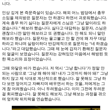
니다.
인상 깊게 본 즉문즉설이 있습니다. 해외 어느 법당에서 총무
소임을 제의받은 질문자는 안 하겠다 하면서 괴로워했습니다.
계속 총무 하기 싫다는 질문자에게 스님은 “그냥 말이라도 하
겠습니다.” 해보라 했습니다. 싫다고 대답하는 질문자, 스님은
괜찮으니깐 말만 해보라고 또 권했습니다. 안 해도 되니 말만
해보라 했습니다. 질문자는 울고불고 안 할 건데 왜 자꾸 대답
하라고 하냐며 실랑이하다 반강제적으로 질문자는 “네 하겠습
니다.”라고 대답했습니다. 그때 제 눈에 갑자기 환해진 질문자
의 얼굴이 보였습니다. 질문자는 갇혀있던 마음에서 해방된 듯
한 목소리와 표정이었습니다.
그때 와닿은 바가 컸습니다. 저 역시 ‘그냥 합니다’가 정말 안
되는 사람으로 ‘그냥 왜 해야 돼? 내가 그것까지 해야 돼?’ 그냥
하지 않고 제 식대로 계산적으로 했습니다. 잘 못해도 그냥 하
다 보면 엎어지고 자빠지며 배우면서 하는 것을, 저에게는 그
게 참 어려웠습니다. 아니 두려웠습니다. 이미 그전에 두려운
걸 회피했습니다. 잘 못해도 해보자, 그냥 해보는 과정을 겪으
며 엎치락 뒤치락을 연습했습니다.