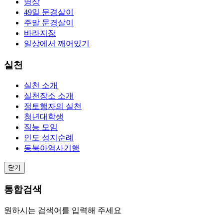
명상
49일 문경살이
주말 문경살이
바라지장
일상에서 깨어있기
실천
실천 소개
실천장소 소개
정토행자의 실천
청년대학생
직능 모임
인도 성지순례
동북아역사기행
닫기
통합검색
원하시는 검색어를 입력해 주세요