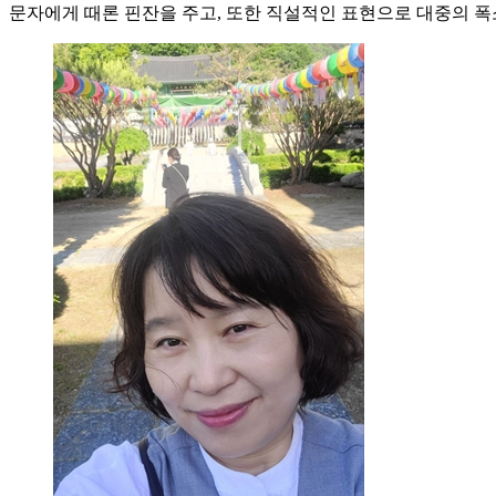
문자에게 때론 핀잔을 주고, 또한 직설적인 표현으로 대중의 폭