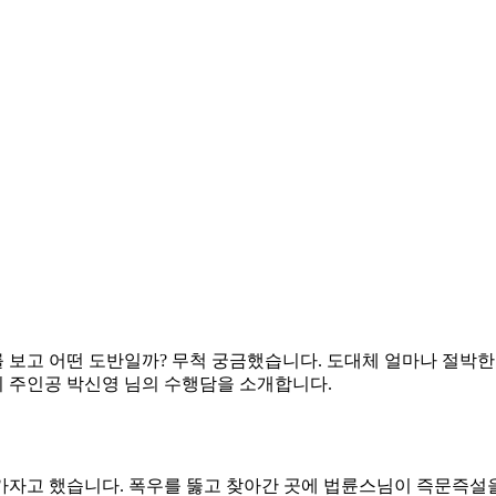
를 보고 어떤 도반일까? 무척 궁금했습니다. 도대체 얼마나 절박
의 주인공 박신영 님의 수행담을 소개합니다.
께 가자고 했습니다. 폭우를 뚫고 찾아간 곳에 법륜스님이 즉문즉설