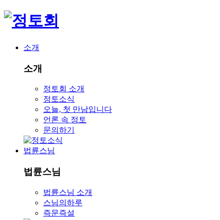
소개
소개
정토회 소개
정토소식
오늘, 첫 만남입니다
언론 속 정토
문의하기
법륜스님
법륜스님
법륜스님 소개
스님의하루
즉문즉설