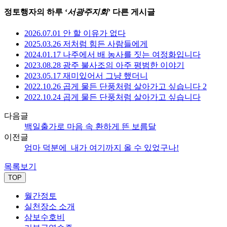
정토행자의 하루 ‘
서광주지회
’ 다른 게시글
2026.07.01 안 할 이유가 없다
2025.03.26 저처럼 힘든 사람들에게
2024.01.17 나주에서 배 농사를 짓는 여정화입니다
2023.08.28 광주 불사조의 아주 평범한 이야기
2023.05.17 재미있어서 그냥 했더니
2022.10.26 곱게 물든 단풍처럼 살아가고 싶습니다 2
2022.10.24 곱게 물든 단풍처럼 살아가고 싶습니다
다음글
백일출가로 마음 속 환하게 뜬 보름달
이전글
엄마 덕분에_내가 여기까지 올 수 있었구나!
목록보기
TOP
월간정토
실천장소 소개
삼보수호비