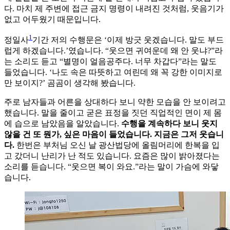
다. 마치 제 주변에 접근 금지 명령이 내려진 것처럼, 웃음기가
없고 어두웠기 때문입니다.
1
정일사
기간 저의 수행문은 ‘이제 방긋 웃겠습니다. 말도 부드
럽게 하겠습니다.’였습니다. “웃으면 귀여운데 왜 안 웃냐?”라
는 소리도 듣고 “별명이 얼음공주다. 너무 차갑다”라는 말도
들었습니다. ‘나도 속은 따뜻하고 여린데 왜 꼭 강한 이미지로
만 보이지?’ 곰곰이 생각해 봤습니다.
주로 남자들과 어른을 상대하다 보니 약한 모습을 안 보이려고
했습니다. 말을 줄이고 굳은 표정을 짓던 직업적인 면이 제 몸
에 습으로 남았음을 알았습니다.
수행을 계속하다 보니 웃지
않을 건 또 뭔가, 싶은 마음이 들었습니다. 지금은 그저 웃습니
다.
한번은 부처님 오신 날 광산법당에 올림머리에 한복을 입
고 갔더니 난리가 난 적도 있습니다. 요즘은 많이 밝아졌다는
소리를 듣습니다. “웃으면 복이 와요.”라는 말이 가슴에 와닿
습니다.