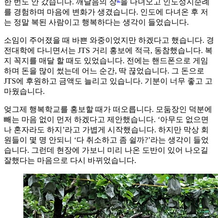
한 번도 안 갔습니다. 깨달음의 장
을 다녀오고 인도성지순례
를 경험하며 마음에 변화가 생겼습니다. 인도에 다녀온 후 저
는 정말 복된 사람이고 행복하다는 생각이 들었습니다.
소임이 주어졌을 때 바쁜 와중이었지만 하겠다고 했습니다. 경
전대학에 다니면서는 JTS 거리 홍보에 적극, 동참했습니다. 복
지 꼭지를 매달 할 때도 있었습니다. 전에는 핸드폰으로 게임
하며 돈을 많이 썼는데 어느 순간, 딱 끊었습니다. 그 돈으로
JTS에 후원하고 금액도 늘리고 있습니다. 기분이 너무 좋고 고
마웠습니다.
엊그제 행복학교를 홍보할 때가 떠오릅니다. 모둠장인 덕분에
빼는 마음 없이 먼저 하겠다고 제안했습니다. ‘아무도 없으면
나 혼자라도 하지’라고 가볍게 시작했습니다. 하지만 막상 회
원들이 몇 명 안되니 ‘다 취소하고 좀 쉴까?’라는 생각이 들었
습니다. 그런데 현장에 가보니 미리 나온 도반이 있어 나오길
잘했다는 마음으로 다시 바뀌었습니다.