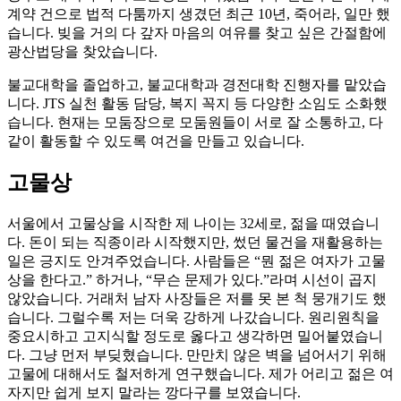
계약 건으로 법적 다툼까지 생겼던 최근 10년, 죽어라, 일만 했
습니다. 빚을 거의 다 갚자 마음의 여유를 찾고 싶은 간절함에
광산법당을 찾았습니다.
불교대학을 졸업하고, 불교대학과 경전대학 진행자를 맡았습
니다. JTS 실천 활동 담당, 복지 꼭지 등 다양한 소임도 소화했
습니다. 현재는 모둠장으로 모둠원들이 서로 잘 소통하고, 다
같이 활동할 수 있도록 여건을 만들고 있습니다.
고물상
서울에서 고물상을 시작한 제 나이는 32세로, 젊을 때였습니
다. 돈이 되는 직종이라 시작했지만, 썼던 물건을 재활용하는
일은 긍지도 안겨주었습니다. 사람들은 “뭔 젊은 여자가 고물
상을 한다고.” 하거나, “무슨 문제가 있다.”라며 시선이 곱지
않았습니다. 거래처 남자 사장들은 저를 못 본 척 뭉개기도 했
습니다. 그럴수록 저는 더욱 강하게 나갔습니다. 원리원칙을
중요시하고 고지식할 정도로 옳다고 생각하면 밀어붙였습니
다. 그냥 먼저 부딪혔습니다. 만만치 않은 벽을 넘어서기 위해
고물에 대해서도 철저하게 연구했습니다. 제가 어리고 젊은 여
자지만 쉽게 보지 말라는 깡다구를 보였습니다.