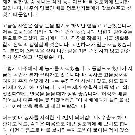
제가 잘한 일 중 하나는 직접 농사지은 배를 정토회에 보시한
일입니다. 나주의 명물인 배를 정토행자들에게 맛보여주고 싶
었기 때문입니다.
고물상 사업은 실상 돈을 벌기도 하지만 힘들고 고단했습니다.
저는 고물상을 정리하며 더럭 겁이 났습니다. 남편이 벌어주는
돈으로 먹고살지, 도시에서 다시 직장을 잡을지, 시골 생활을
할지 선택의 갈림길에 섰습니다. 고민하다가 일단 저질렀습니
다. 불도저 스타일을 살려 나중 일을 미리 걱정하지 않고 단순
하게 생각하고 부딪혔습니다.
그렇게 나주에서 배 농사를 시작했습니다. 동업으로 했다가 지
금은 독립해 혼자 꾸려가고 있습니다. 배 농사도 고물상처럼
여자가 혼자 어떻게 하냐는 부정적인 시선이 있고, 힘도 들지
만 재미있게 하고 있습니다. 저는 제가 수확한 배를 먹고 “와!
맛있다”라는 반응을 들을 때가 정말 좋습니다. “여정화 배를
먹어보니 다른 배는 못 먹겠더라.”, “아니 배에다가 설탕을 쳤
나!” 이런 말을 들을 때 제일 보람찹니다.
어느덧 배 농사를 시작한 지 2년이 되어갑니다. 수출도 하고,
판매도 하고, 즐거운 마음으로 매년 정토회에 배 보시도 합니
다. 어떤 마음으로 배를 보시하는지 도반이 물어본 적이 있습