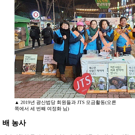
▲ 2019년 광산법당 회원들과 JTS 모금활동(오른
쪽에서 세 번째 여정화 님)
배 농사