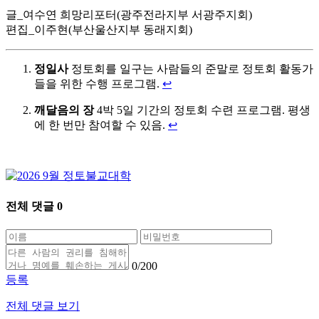
글_여수연 희망리포터(광주전라지부 서광주지회)
편집_이주현(부산울산지부 동래지회)
정일사
정토회를 일구는 사람들의 준말로 정토회 활동가
들을 위한 수행 프로그램.
↩
깨달음의 장
4박 5일 기간의 정토회 수련 프로그램. 평생
에 한 번만 참여할 수 있음.
↩
전체 댓글
0
0
/200
등록
전체 댓글 보기