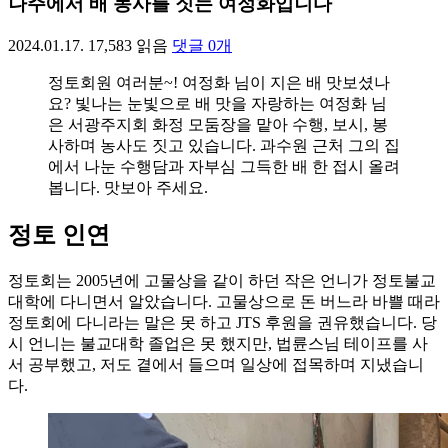
나주에서 배 농사를 짓는 여정화입니다
2024.01.17.
17,583
읽음
댓글
0
개
정토회원 여러분~! 여정화 님이 지은 배 맛보셨나
요? 빛나는 눈빛으로 배 맛을 자랑하는 여정화 님
은 서광주지회 화정 모둠장을 맡아 수행, 보시, 봉
사하며 농사도 짓고 있습니다. 과수원 근처 그의 집
에서 나눈 수행담과 자부심 그득한 배 한 접시 올려
봅니다. 맛보아 주세요.
정토 인연
정토회는 2005년에 고물상을 같이 하던 작은 언니가 정토불교
대학에 다니면서 알았습니다. 고물상으로 돈 버느라 바쁠 때라
정토회에 다니라는 말은 못 하고 JTS 후원을 권유했습니다. 당
시 언니는 불교대학 졸업은 못 했지만, 법륜스님 테이프를 사
서 공부했고, 저도 곁에서 들으며 일상에 접목하며 지냈습니
다.