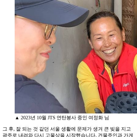
▲ 2023년 10월 JTS 연탄봉사 중인 여정화 님
그 후, 잘 되는 것 같던 서울 생활에 문제가 생겨 큰 빚을 지고
광주로 내려와 다시 고물상을 시작했습니다. 건물주인과 가게