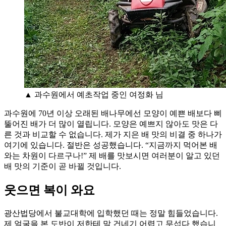
▲ 과수원에서 예초작업 중인 여정화 님
과수원에 70년 이상 오래된 배나무에선 모양이 예쁜 배보다 삐
뚤어진 배가 더 많이 열립니다. 모양은 예쁘지 않아도 맛은 다
른 것과 비교할 수 없습니다. 제가 지은 배 맛의 비결 중 하나가
여기에 있습니다. 절반은 성공했습니다. “지금까지 먹어본 배
와는 차원이 다르구나!” 제 배를 맛보시면 여러분이 알고 있던
배 맛의 기준이 곧 바뀔 것입니다.
웃으면 복이 와요
광산법당에서 불교대학에 입학했던 때는 정말 힘들었습니다.
제 얼굴을 본 도반이 저한테 말 건네기 어렵고 무섭다 했습니