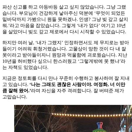
파산 신고를 하고 아등바등 살고 싶지 않았습니다. 그냥 그랬
습니다. 부모님이 건강하게 낳아주신 덕분에 ‘무엇이 되었든
밑바닥까지 가봤으니 뭔들 못하겠나. 인생? 그냥 빚 갚고 살지
뭐.’라고 마음을 잡았습니다. 그렇게 ‘내가 없다’ 여기고 10년
을 살았더니 빚도 갚고 제로에서 다시 시작할 수 있었습니다.
하지만 여러 날, ‘내가 그랬지’ 인정하면서도 제 무지로는 받아
들이기 어려워 휘청거렸습니다. 고물상이 망한 것이 다 내 잘
못이라고 받아들이자니 원망과 억울함에 괴로웠습니다. 지난
10년을 허비했다 싶으니 한스러웠고 ‘그렇게밖에 못 했냐’라
는 자책도 있었습니다.
지금은 정토회를 다시 만나 꾸준히 수행하고 봉사하며 잘 지내
고 있습니다.
‘나는 그래도 괜찮은 사람이야. 여정화, 너 이만
큼 잘해 왔어.’
라며 자신을 자주 격려합니다. 잘 버텨준 제가
고맙습니다.