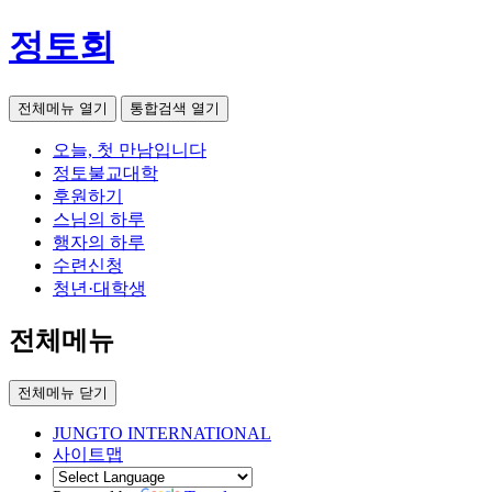
정토회
전체메뉴 열기
통합검색 열기
오늘, 첫 만남입니다
정토불교대학
후원하기
스님의 하루
행자의 하루
수련신청
청년·대학생
전체메뉴
전체메뉴 닫기
JUNGTO INTERNATIONAL
사이트맵