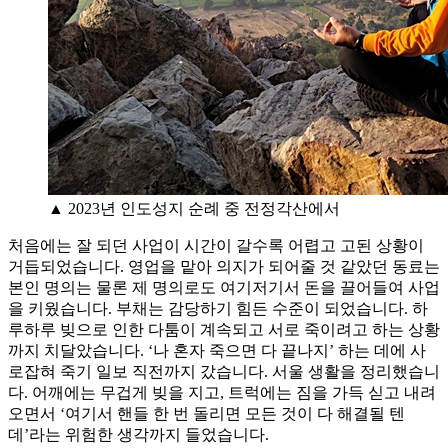
▲ 2023년 인도성지 순례 중 전정각산에서
처음에는 잘 되던 사업이 시간이 갈수록 어렵고 고된 상황이
거듭되었습니다. 영업을 맡아 의지가 되어줄 것 같았던 동료는
본인 명의는 물론 제 명의로도 여기저기서 돈을 끌어들여 사업
을 키웠습니다. 부채는 감당하기 힘든 수준이 되었습니다. 하
루하루 빚으로 인한 다툼이 계속되고 서로 죽이려고 하는 상황
까지 치달았습니다. ‘나 혼자 죽으면 다 끝나지’ 하는 데에 사
로잡혀 죽기 일보 직전까지 갔습니다. 서울 생활을 정리했습니
다. 어깨에는 무겁게 빚을 지고, 트럭에는 짐을 가득 싣고 내려
오면서 ‘여기서 핸들 한 번 돌리면 모든 것이 다 해결될 텐
데’라는 위험한 생각까지 들었습니다.