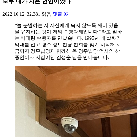
모두 내가 지은 인연이었다
2022.10.12.
32,381
읽음
댓글
0
개
“늘 분별하는 저 자신에게 속지 않도록 깨어 있음
을 유지하는 것이 저의 수행과제입니다.”라고 말하
는 베테랑 수행자를 만났습니다. 1995년 네 살짜리
막내를 업고 경주 정토법당 법회를 찾기 시작해 지
금까지 경주법당과 함께해 온 경주법당 역사의 산
증인이자 지킴이인 김성순 님을 만나봅니다.