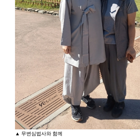
▲ 무변심법사와 함께