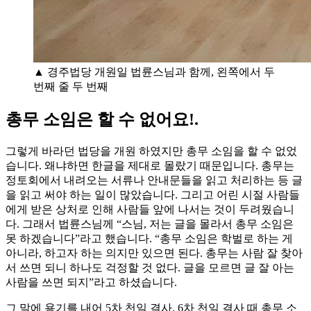
▲ 경주법당 개원일 법륜스님과 함께, 왼쪽에서 두
번째 줄 두 번째
총무 소임은 할 수 없어요!.
그렇게 바라던 법당을 개원 하였지만 총무 소임을 할 수 없었
습니다. 왜냐하면 한글을 제대로 몰랐기 때문입니다. 총무는
정토회에서 내려오는 서류나 안내문들을 읽고 처리하는 등 글
을 읽고 써야 하는 일이 많았습니다. 그리고 어린 시절 사람들
에게 받은 상처로 인해 사람들 앞에 나서는 것이 두려웠습니
다. 그래서 법륜스님께 “스님, 저는 글을 몰라서 총무 소임은
못 하겠습니다”라고 했습니다. “총무 소임은 학벌로 하는 게
아니라, 하고자 하는 의지만 있으면 된다. 총무는 사람 잘 찾아
서 쓰면 되니 하나도 걱정할 것 없다. 글을 모르면 글 잘 아는
사람을 쓰면 되지”라고 하셨습니다.
그 말에 용기를 내어 5차 천일 결사, 6차 천일 결사 때 총무 소