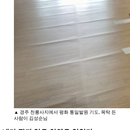
▲ 경주 천룡사지에서 평화 통일발원 기도, 목탁 든
사람이 김성순님