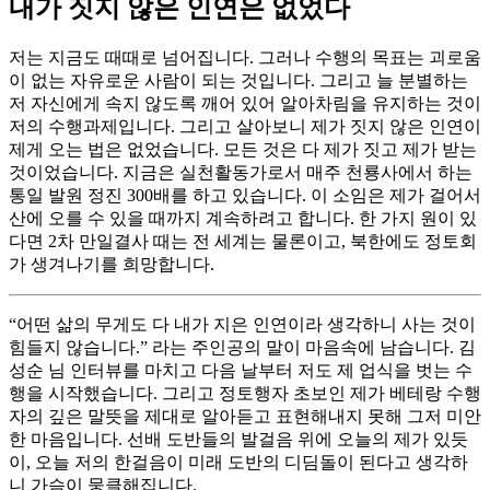
내가 짓지 않은 인연은 없었다
저는 지금도 때때로 넘어집니다. 그러나 수행의 목표는 괴로움
이 없는 자유로운 사람이 되는 것입니다. 그리고 늘 분별하는
저 자신에게 속지 않도록 깨어 있어 알아차림을 유지하는 것이
저의 수행과제입니다. 그리고 살아보니 제가 짓지 않은 인연이
제게 오는 법은 없었습니다. 모든 것은 다 제가 짓고 제가 받는
것이었습니다. 지금은 실천활동가로서 매주 천룡사에서 하는
통일 발원 정진 300배를 하고 있습니다. 이 소임은 제가 걸어서
산에 오를 수 있을 때까지 계속하려고 합니다. 한 가지 원이 있
다면 2차 만일결사 때는 전 세계는 물론이고, 북한에도 정토회
가 생겨나기를 희망합니다.
“어떤 삶의 무게도 다 내가 지은 인연이라 생각하니 사는 것이
힘들지 않습니다.” 라는 주인공의 말이 마음속에 남습니다. 김
성순 님 인터뷰를 마치고 다음 날부터 저도 제 업식을 벗는 수
행을 시작했습니다. 그리고 정토행자 초보인 제가 베테랑 수행
자의 깊은 말뜻을 제대로 알아듣고 표현해내지 못해 그저 미안
한 마음입니다. 선배 도반들의 발걸음 위에 오늘의 제가 있듯
이, 오늘 저의 한걸음이 미래 도반의 디딤돌이 된다고 생각하
니 가슴이 뭉클해집니다.