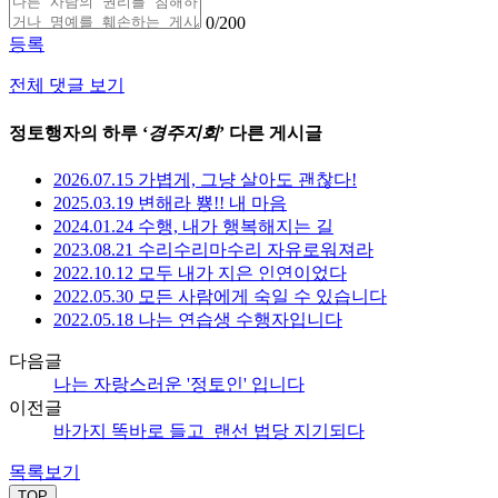
0
/200
등록
전체 댓글 보기
정토행자의 하루 ‘
경주지회
’ 다른 게시글
2026.07.15 가볍게, 그냥 살아도 괜찮다!
2025.03.19 변해라 뿅!! 내 마음
2024.01.24 수행, 내가 행복해지는 길
2023.08.21 수리수리마수리 자유로워져라
2022.10.12 모두 내가 지은 인연이었다
2022.05.30 모든 사람에게 숙일 수 있습니다
2022.05.18 나는 연습생 수행자입니다
다음글
나는 자랑스러운 '정토인' 입니다
이전글
바가지 똑바로 들고_랜선 법당 지기되다
목록보기
TOP