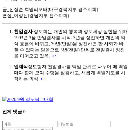
글_신정순 희망리포터(대구경북지부 경주지회)
편집_이정선(경남지부 진주지회)
천일결사
정토회는 개인의 행복과 정토세상 실현을 위해
1993년 3월 만일결사를 시작. 3년을 정진하면 개인의 의
식 흐름이 바뀌고, 30년(만일)을 정진하면 한 사회가 바
뀔 수 있다는 믿음으로 3년(천일) 단위로 천일결사 정진
을 이어오고 있음.
↩
입재식
정토행자 천일결사를 백일 단위로 나누어 매 백일
마다 함께 모여 수행을 점검하고, 새롭게 백일기도를 시
작하는 의식.
↩
전체 댓글
0