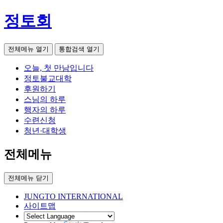
정토회
전체메뉴 열기
통합검색 열기
오늘, 첫 만남입니다
정토불교대학
후원하기
스님의 하루
행자의 하루
수련신청
청년·대학생
전체메뉴
전체메뉴 닫기
JUNGTO INTERNATIONAL
사이트맵