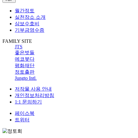
월간정토
실천장소 소개
삼보수호비
기부금영수증
FAMILY SITE
JTS
좋은벗들
에코붓다
평화재단
정토출판
Jungto Intl.
저작물 사용 안내
개인정보처리방침
1:1 문의하기
페이스북
트위터