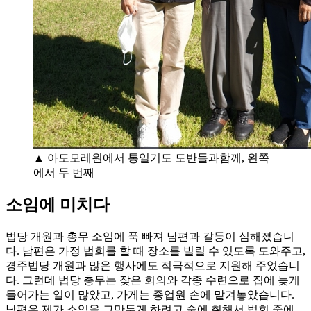
▲ 아도모레원에서 통일기도 도반들과함께, 왼쪽
에서 두 번째
소임에 미치다
법당 개원과 총무 소임에 푹 빠져 남편과 갈등이 심해졌습니
다. 남편은 가정 법회를 할 때 장소를 빌릴 수 있도록 도와주고,
경주법당 개원과 많은 행사에도 적극적으로 지원해 주었습니
다. 그런데 법당 총무는 잦은 회의와 각종 수련으로 집에 늦게
들어가는 일이 많았고, 가게는 종업원 손에 맡겨놓았습니다.
남편은 제가 소임을 그만두게 하려고 술에 취해서 법회 중에