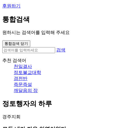
후원하기
통합검색
원하시는 검색어를 입력해 주세요
통합검색 닫기
검색
추천 검색어
천일결사
정토불교대학
경전반
즉문즉설
깨달음의 장
정토행자의 하루
경주지회