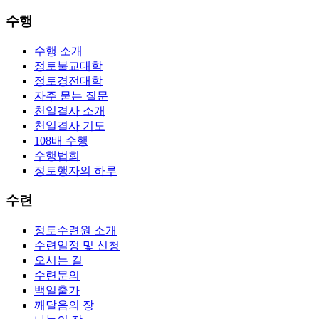
수행
수행 소개
정토불교대학
정토경전대학
자주 묻는 질문
천일결사 소개
천일결사 기도
108배 수행
수행법회
정토행자의 하루
수련
정토수련원 소개
수련일정 및 신청
오시는 길
수련문의
백일출가
깨달음의 장