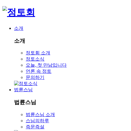
소개
소개
정토회 소개
정토소식
오늘, 첫 만남입니다
언론 속 정토
문의하기
법륜스님
법륜스님
법륜스님 소개
스님의하루
즉문즉설