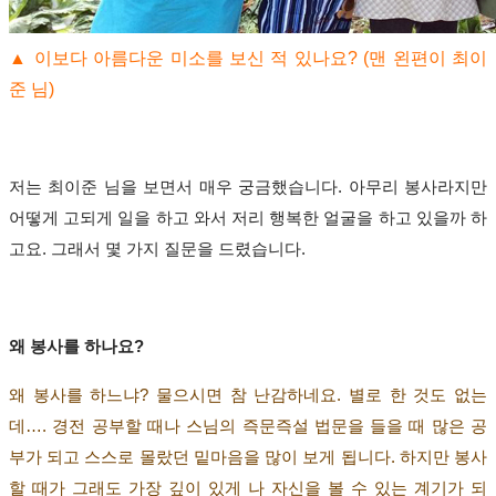
▲
이보다 아름다운 미소를 보신 적 있나요
? (맨 왼편이 최이
준 님)
저는 최이준 님을 보면서
매우 궁금했습니다
.
아무리 봉사라지만
어떻게 고되게 일을 하고 와서 저리 행복한 얼굴을 하고 있을까 하
고요
.
그래서 몇 가지 질문을 드렸습니다
.
왜 봉사를 하나요
?
왜 봉사를 하느냐
?
물으시면 참 난감하네요
.
별로 한 것도 없는
데
…
.
경전 공부할 때나 스님의 즉문즉설 법문을 들을 때 많은 공
부가 되고 스스로 몰랐던 밑마음을 많이 보게 됩니다
.
하지만 봉사
할 때가 그래도 가장 깊이 있게 나 자신을 볼 수 있는 계기가 되