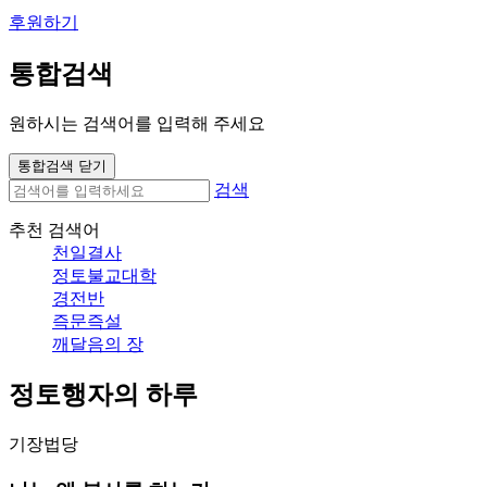
후원하기
통합검색
원하시는 검색어를 입력해 주세요
통합검색 닫기
검색
추천 검색어
천일결사
정토불교대학
경전반
즉문즉설
깨달음의 장
정토행자의 하루
기장법당