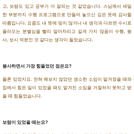
고
,
보람도 있고 공부가 더 잘되는 것 같았습니다
.
스님께서 세밀
한 부분까지 수행 프로그램으로 만들어 놓으신 깊은 뜻에 감사할
따름입니다
.
요즘도 내 뜻에 맞지 않거나 내 생각과 다르면 수시로
올라오는 분별심을 빨리 알아차리고 길게 가지 않음이 수행
,
봉
사
,
보시 덕분인 것 같다는 생각이 들었습니다
.
봉사하면서 가장
힘들었던 점은요
?
물론 있었지요
.
전혀 해보지 않았던 생소한 소임이 맡겨졌을 때와
집에서 힘든 일이 있었을 때도 맡겨진 소임을
거절하지 못하고 받
을 때 힘들었습니다
.
보람이 있었을 때는요
?