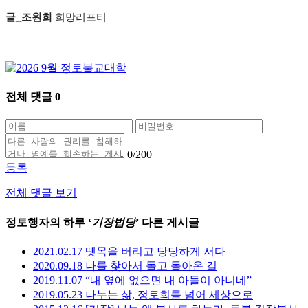
글
_
조원희
희망리포터
전체 댓글
0
0
/200
등록
전체 댓글 보기
정토행자의 하루 ‘
기장법당
’ 다른 게시글
2021.02.17 뗏목을 버리고 당당하게 서다
2020.09.18 나를 찾아서 돌고 돌아온 길
2019.11.07 “내 옆에 없으면 내 아들이 아니네”
2019.05.23 나누는 삶, 정토회를 넘어 세상으로