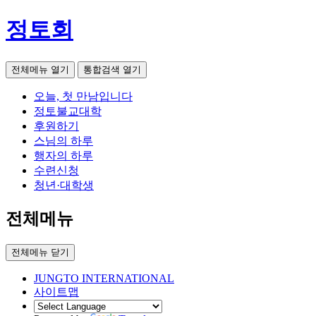
정토회
전체메뉴 열기
통합검색 열기
오늘, 첫 만남입니다
정토불교대학
후원하기
스님의 하루
행자의 하루
수련신청
청년·대학생
전체메뉴
전체메뉴 닫기
JUNGTO INTERNATIONAL
사이트맵