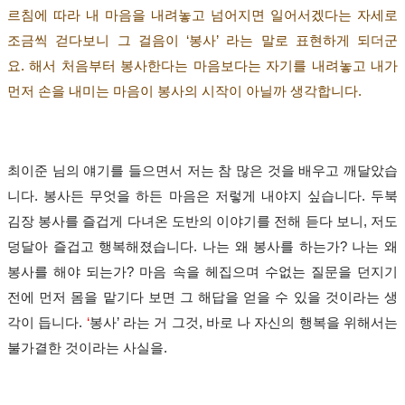
르침에 따라 내 마음을 내려놓고 넘어지면 일어서겠다는 자세로
조금씩 걷다보니 그 걸음이
‘
봉사
’
라는 말로 표현하게 되더군
요
.
해서 처음부터 봉사한다는 마음보다는 자기를 내려놓고 내가
먼저 손을 내미는 마음이 봉사의 시작이 아닐까 생각합니다
.
최이준 님의 얘기를 들으면서 저는 참 많은 것을 배우고 깨달았습
니다
.
봉사든 무엇을 하든 마음은 저렇게 내야지 싶습니다
.
두북
김장 봉사를 즐겁게 다녀온 도반의 이야기를 전해 듣다 보니
,
저도
덩달아 즐겁고 행복해졌습니다
.
나는 왜 봉사를 하는가
?
나는 왜
봉사를 해야 되는가
?
마음 속을 헤집으며 수없는 질문을 던지기
전에 먼저 몸을 맡기다 보면 그 해답을 얻을 수 있을 것이라는 생
각이 듭니다
.
‘
봉사
’
라는 거 그것
,
바로 나 자신의 행복을 위해서는
불가결한 것이라는 사실을
.