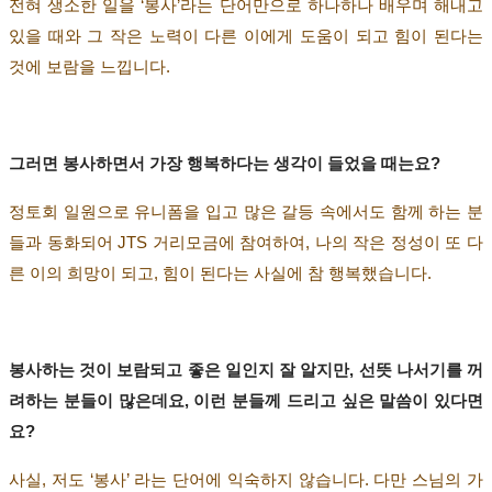
전혀 생소한 일을
‘
봉사
’
라는 단어만으로 하나하나 배우며 해내고
있을 때와 그 작은 노력이 다른 이에게 도움이 되고 힘이 된다는
것에 보람을 느낍니다
.
그러면 봉사하면서 가장 행복하다는 생각이 들었을 때는요
?
정토회 일원으로 유니폼을 입고 많은 갈등 속에서도 함께 하는 분
들과 동화되어
JTS
거리모금에 참여하여
,
나의 작은 정성이 또 다
른 이의 희망이 되고
,
힘이 된다는 사실에 참 행복했습니다
.
봉사하는 것이 보람되고 좋은 일인지 잘 알지만
,
선뜻 나서기를 꺼
려하는 분들이 많은데요
,
이런 분들께 드리고 싶은 말씀이 있다면
요
?
사실
,
저도
‘
봉사
’
라는 단어에 익숙하지 않습니다
.
다만 스님의 가