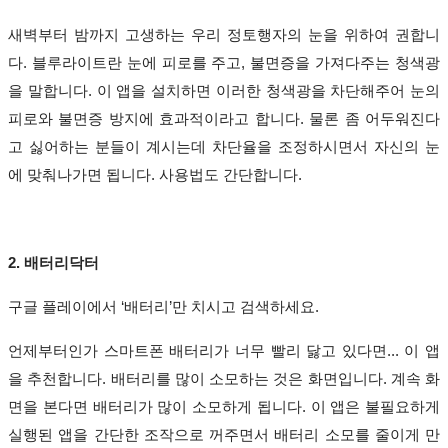
새벽부터 밤까지 고생하는 우리 정토행자의 눈을 위하여 권합니
다
.
블루라이트란 눈에 피로를 주고
,
불면증을 가져다주는 청색광
을 말합니다
.
이 앱을 설치하면 이러한 청색광을 차단해주어 눈의
피로와 불면증 방지에 효과적이라고 합니다
.
물론 좀 어두워진다
고 싫어하는 분들이 계시는데 차단율을 조정하시면서 자신의 눈
에 맞춰나가면 됩니다
.
사용법도 간단합니다
.
2.
배터리닥터
구글 플레이에서
‘
배터리
’
만 치시고 검색하세요
.
언제부터인가 스마트폰 배터리가 너무 빨리 닳고 있다면
...
이 앱
을 추천합니다
.
배터리를 많이 소모하는 것은 화면입니다
.
계속 화
면을 본다면 배터리가 많이 소모하게 됩니다
.
이 앱은 불필요하게
실행된 앱을 간단한 조작으로 꺼주면서 배터리 소모를 줄이게 만