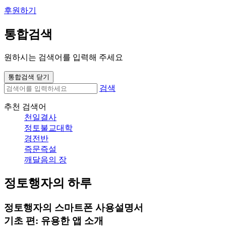
후원하기
통합검색
원하시는 검색어를 입력해 주세요
통합검색 닫기
검색
추천 검색어
천일결사
정토불교대학
경전반
즉문즉설
깨달음의 장
정토행자의 하루
정토행자의 스마트폰 사용설명서
기초 편: 유용한 앱 소개