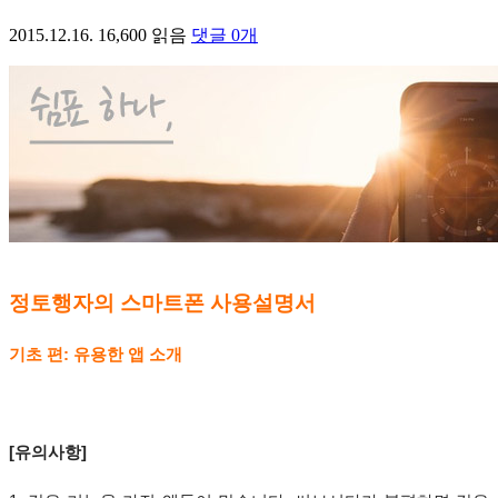
2015.12.16.
16,600
읽음
댓글
0
개
정토행자의 스마트폰 사용설명서
기초 편
:
유용한 앱 소개
[
유의사항
]