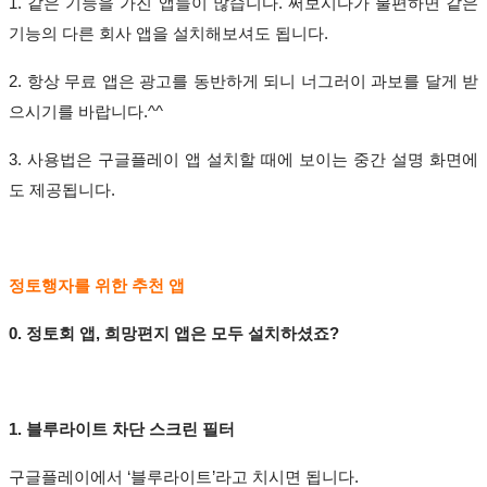
1.
같은 기능을 가진 앱들이 많습니다
.
써보시다가 불편하면 같은
기능의 다른 회사 앱을 설치해보셔도 됩니다
.
2.
항상 무료 앱은 광고를 동반하게 되니 너그러이 과보를 달게 받
으시기를 바랍니다
.^^
3.
사용법은 구글플레이 앱 설치할 때에 보이는 중간 설명 화면에
도 제공됩니다
.
정토행자를 위한 추천 앱
0.
정토회 앱
,
희망편지 앱은 모두 설치하셨죠
?
1.
블루라이트 차단 스크린 필터
구글플레이에서
‘
블루라이트
’
라고 치시면 됩니다
.