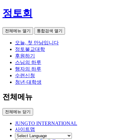
정토회
전체메뉴 열기
통합검색 열기
오늘, 첫 만남입니다
정토불교대학
후원하기
스님의 하루
행자의 하루
수련신청
청년·대학생
전체메뉴
전체메뉴 닫기
JUNGTO INTERNATIONAL
사이트맵