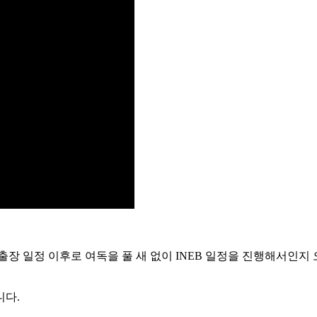
장 일정 이후로 여독을 풀 새 없이 INEB 일정을 진행해서인지
니다.