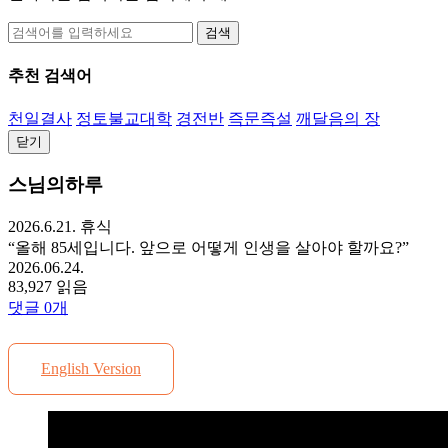
검색
추천 검색어
천일결사
정토불교대학
경전반
즉문즉설
깨달음의 장
닫기
스님의하루
2026.6.21. 휴식
“올해 85세입니다. 앞으로 어떻게 인생을 살아야 할까요?”
2026.06.24.
83,927 읽음
댓글
0
개
English Version