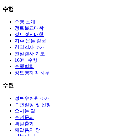
수행
수행 소개
정토불교대학
정토경전대학
자주 묻는 질문
천일결사 소개
천일결사 기도
108배 수행
수행법회
정토행자의 하루
수련
정토수련원 소개
수련일정 및 신청
오시는 길
수련문의
백일출가
깨달음의 장