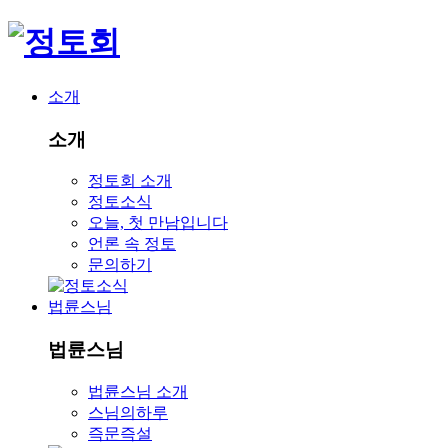
소개
소개
정토회 소개
정토소식
오늘, 첫 만남입니다
언론 속 정토
문의하기
법륜스님
법륜스님
법륜스님 소개
스님의하루
즉문즉설