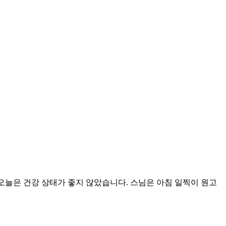
 오늘은 건강 상태가 좋지 않았습니다. 스님은 아침 일찍이 원고