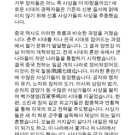
거부 장자들은 어느 쪽 사상을 더 따랐을까요? 새
로운 시대의 권력자들은 기존의 신분 질서에 얽매
이지 않기 위해 신흥 사상가들의 사상을 추종했습
니다.
중국 역사도 이러한 흐름과 비슷한 과정을 거쳤습
니다. 춘추 시대를 지나 전국 시대로 접어드는 과정
에서 철기 문화가 발달했습니다. 그 결과 양쯔강 이
남 지역이 개척되었고, 전국 시대의 혼란 속에서 큰
나라들이 작은 나라들을 통합하기 시작했습니다.
결국 중국 천하는 일곱 개의 나라로 정비되었어요.
이것이 전국 칠웅(戰國七雄)입니다. 이러한 혼란기
에 수많은 사상가들이 등장했습니다. 공자와 맹자
의 유가, 노자와 장자의 도가, 이사와 상앙의 법가,
순자의 겸양가 등 수많은 사상가들이 사상을 펼치
며 백가쟁명(百家爭鳴)의 시대를 이끌었습니다. 한
편, 소진과 장의 같은 외교가들은 합종책과 연횡책
을 통해 각국의 외교 전략을 주도했습니다. 사상가
들은 세 치 혀로 군주를 설득해서 재상이 되는 일이
흔했습니다. 오늘은 거지같이 살다가 내일은 재상
이 되기도 하고, 이 나라에서 쫓겨나 저 나라에서
재상이 되기도 했습니다. 사상가들은 국가 개념이