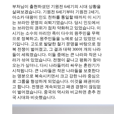
부처님이 출현하셨던 기원전 6세기의 시대 상황을
살펴보겠습니다. 기원전 6세기부터 기원전 2세기,
아소카 대왕이 인도 천하를 통일할 때까지 이 시기
는 브라만 문명의 쇠퇴기였습니다. 당시 인도에서
는 브라만의 권위가 점차 약화하고 있었습니다. 이
시기는 소수의 아리안 족이 다수의 원주민을 무력
으로 정복하고, 원주민들을 노예로 삼고 있었던 시
기입니다. 고도로 발달한 철기 문명을 바탕으로 정
복 전쟁이 벌어졌고, 그 결과 대략 300여 개의 나라
들이 세워졌습니다. 이들 중에는 큰 나라와 작은 나
라가 섞여 있었습니다. 전쟁이 끝나고 평화가 찾아
오는가 싶더니, 다시 나라들끼리 싸우는 혼란기가
시작됩니다. 큰 나라들은 작은 나라들을 보호한다
는 명분으로 복속시키면서 크고 강한 나라 중심으
로 그룹을 형성하게 되었습니다. 이것을 패권이라
고 합니다. 전쟁은 계속되었고 패권 경쟁이 끊임없
이 벌어졌습니다. 중국의 역사와 비교하면 춘추 전
국 시대와 비슷했습니다.