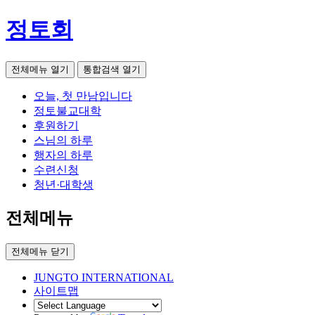
정토회
전체메뉴 열기
통합검색 열기
오늘, 첫 만남입니다
정토불교대학
후원하기
스님의 하루
행자의 하루
수련신청
청년·대학생
전체메뉴
전체메뉴 닫기
JUNGTO INTERNATIONAL
사이트맵