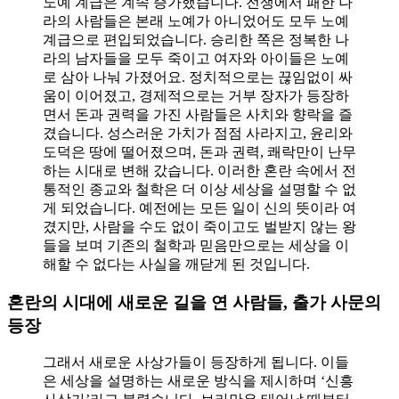
노예 계급은 계속 증가했습니다. 전쟁에서 패한 나
라의 사람들은 본래 노예가 아니었어도 모두 노예
계급으로 편입되었습니다. 승리한 쪽은 정복한 나
라의 남자들을 모두 죽이고 여자와 아이들은 노예
로 삼아 나눠 가졌어요. 정치적으로는 끊임없이 싸
움이 이어졌고, 경제적으로는 거부 장자가 등장하
면서 돈과 권력을 가진 사람들은 사치와 향락을 즐
겼습니다. 성스러운 가치가 점점 사라지고, 윤리와
도덕은 땅에 떨어졌으며, 돈과 권력, 쾌락만이 난무
하는 시대로 변해 갔습니다. 이러한 혼란 속에서 전
통적인 종교와 철학은 더 이상 세상을 설명할 수 없
게 되었습니다. 예전에는 모든 일이 신의 뜻이라 여
겼지만, 사람을 수도 없이 죽이고도 벌받지 않는 왕
들을 보며 기존의 철학과 믿음만으로는 세상을 이
해할 수 없다는 사실을 깨닫게 된 것입니다.
혼란의 시대에 새로운 길을 연 사람들, 출가 사문의
등장
그래서 새로운 사상가들이 등장하게 됩니다. 이들
은 세상을 설명하는 새로운 방식을 제시하며 ‘신흥