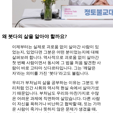
왜 붓다의 삶을 알아야 할까요?
이제부터는 실제로 괴로움 없이 살아간 사람이 있
었는지, 있었다면 그분은 어떤 분이었는지에 대해
살펴보려 합니다. 역사적으로 괴로움 없이 살아간
첫 번째 사람이면서 동시에 그 법을 처음 발견한 사
람이 바로 고타마 싯다르타입니다. 그는 '깨달은
자'라는 의미를 가진 ‘붓다’라고도 불립니다.
우리가 부처님의 삶을 공부하는 이유는 그분도 우
리처럼 인간 사회와 역사적 현실 속에서 살아가셨
기 때문입니다. 부처님도 우리와 마찬가지로 수많
은 어려운 과제에 직면하며 살았습니다. 다른 사람
이 자신을 욕하거나 비난하고 협박할 때, 또는 가까
운 사람이 죽거나 뜻하지 않은 문제가 생겼을 때,