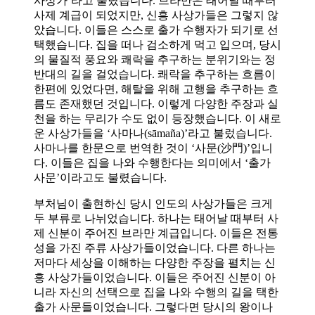
사상가’라고 불렸습니다. 브라만은 태어날 때부터
사제 계급이 되었지만, 신흥 사상가들은 그렇지 않
았습니다. 이들은 스스로 출가 수행자가 되기로 선
택했습니다. 집을 떠나 검소하게 먹고 입으며, 당시
의 물질적 풍요와 쾌락을 추구하는 분위기와는 정
반대의 길을 걸었습니다. 쾌락을 추구하는 흐름이
한편에 있었다면, 해탈을 위해 고행을 추구하는 흐
름도 존재했던 것입니다. 이렇게 다양한 주장과 실
천을 하는 무리가 수도 없이 등장했습니다. 이 새로
운 사상가들을 ‘사마나(sāmaña)’라고 불렀습니다.
사마나를 한문으로 번역한 것이 ‘사문(沙門)’입니
다. 이들은 집을 나와 수행한다는 의미에서 ‘출가
사문’이라고도 불렸습니다.
부처님이 출현하신 당시 인도의 사상가들은 크게
두 부류로 나뉘었습니다. 하나는 태어날 때부터 사
제 신분이 주어진 브라만 계급입니다. 이들은 전통
성을 가진 주류 사상가들이었습니다. 다른 하나는
저마다 세상을 이해하는 다양한 주장을 펼치는 신
흥 사상가들이었습니다. 이들은 주어진 신분이 아
니라 자신의 선택으로 집을 나와 수행의 길을 택한
출가 사문들이었습니다. 그렇다면 당시의 왕이나