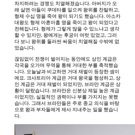
차지하려는 경쟁도 치열해졌습니다. 아버지가 오
래 살면 아들이 쿠데타를 일으켜 왕위를 찬탈하고,
형제 수십 명을 죽여 왕이 되기도 했습니다. 아소카
대왕도 형제 아흔아홉 명을 죽이고 왕이 되었다고
전해집니다. 형제가 그렇게 많을 수 있느냐고 생각
할 수 있지만, 왕에게는 후궁이 여럿 있었고, 그러
다 보니 왕위를 둘러싼 싸움이 치열해질 수밖에 없
었습니다.
끊임없이 전쟁이 벌어지는 동안에도 상인 계급은
각국을 오가며 무역을 통해 거대한 부를 축적했습
니다. 오늘날과 비교하면 거대 재벌이 등장한 셈이
에요. 크샤트리아 계급은 거대 왕국을 형성하고, 상
인 계급은 거대 재벌이 되었지만, 브라만 계급은 상
황이 달랐습니다. 브라만은 신분상 제일 높은 계급
이었지만, 실질적인 권력이나 부를 가지지는 못했
습니다. 그래서 브라만들은 주로 종교 의식을 바탕
으로 왕과 부자들에게 제사 지내주는 일을 했습니
다.