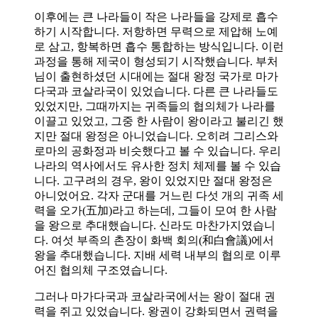
이후에는 큰 나라들이 작은 나라들을 강제로 흡수
하기 시작합니다. 저항하면 무력으로 제압해 노예
로 삼고, 항복하면 흡수 통합하는 방식입니다. 이런
과정을 통해 제국이 형성되기 시작했습니다. 부처
님이 출현하셨던 시대에는 절대 왕정 국가로 마가
다국과 코살라국이 있었습니다. 다른 큰 나라들도
있었지만, 그때까지는 귀족들의 협의체가 나라를
이끌고 있었고, 그중 한 사람이 왕이라고 불리긴 했
지만 절대 왕정은 아니었습니다. 오히려 그리스와
로마의 공화정과 비슷했다고 볼 수 있습니다. 우리
나라의 역사에서도 유사한 정치 체제를 볼 수 있습
니다. 고구려의 경우, 왕이 있었지만 절대 왕정은
아니었어요. 각자 군대를 거느린 다섯 개의 귀족 세
력을 오가(五加)라고 하는데, 그들이 모여 한 사람
을 왕으로 추대했습니다. 신라도 마찬가지였습니
다. 여섯 부족의 촌장이 화백 회의(和白會議)에서
왕을 추대했습니다. 지배 세력 내부의 협의로 이루
어진 협의체 구조였습니다.
그러나 마가다국과 코살라국에서는 왕이 절대 권
력을 쥐고 있었습니다. 왕권이 강화되면서 권력을