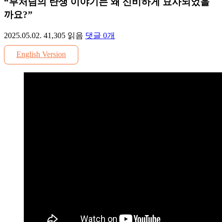
“부처님의 탄생 이야기는 왜 신비하게 묘사되었을
까요?”
2025.05.02.
41,305
읽음
댓글
0
개
English Version