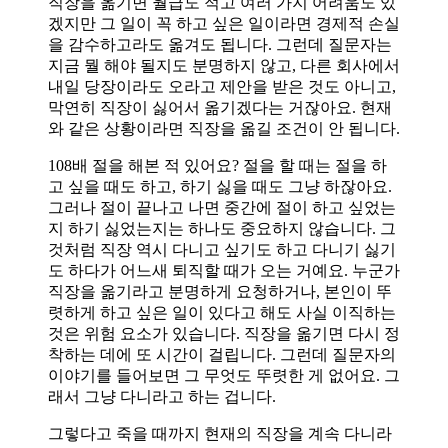
직장을 옮기면 월급도 적고 여러 가지 어려움도 있
겠지만 그 일이 꼭 하고 싶은 일이라면 경제적 손실
을 감수하고라도 옮겨도 됩니다. 그런데 질문자는
지금 뭘 해야 될지도 분명하지 않고, 다른 회사에서
내일 당장이라도 오라고 제안을 받은 것도 아니고,
막연히 직장이 싫어서 옮기겠다는 거잖아요. 현재
와 같은 상황이라면 직장을 옮길 조건이 안 됩니다.
108배 절을 해본 적 있어요? 절을 할 때는 절을 하
고 싶을 때도 하고, 하기 싫을 때도 그냥 하잖아요.
그러나 절이 끝나고 나면 중간에 절이 하고 싶었는
지 하기 싫었는지는 하나도 중요하지 않습니다. 그
것처럼 직장 역시 다니고 싶기도 하고 다니기 싫기
도 하다가 어느새 퇴직할 때가 오는 거예요. 누군가
직장을 옮기라고 분명하게 요청하거나, 본인이 뚜
렷하게 하고 싶은 일이 있다고 해도 사실 이직하는
것은 위험 요소가 있습니다. 직장을 옮기면 다시 정
착하는 데에 또 시간이 걸립니다. 그런데 질문자의
이야기를 들어보면 그 무엇도 뚜렷한 게 없어요. 그
래서 그냥 다니라고 하는 겁니다.
그렇다고 죽을 때까지 현재의 직장을 계속 다니라