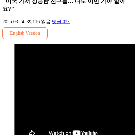
"미국 가서 성공한 친구들… 나도 이민 가야 할까
요?"
2025.03.24.
39,116
읽음
댓글
0
개
English Version