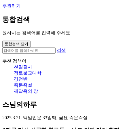
후원하기
통합검색
원하시는 검색어를 입력해 주세요
통합검색 닫기
검색
추천 검색어
천일결사
정토불교대학
경전반
즉문즉설
깨달음의 장
스님의하루
2025.3.21. 백일법문 33일째, 금요 즉문즉설