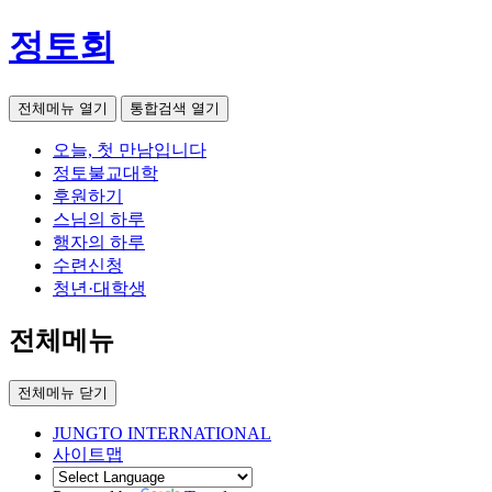
정토회
전체메뉴 열기
통합검색 열기
오늘, 첫 만남입니다
정토불교대학
후원하기
스님의 하루
행자의 하루
수련신청
청년·대학생
전체메뉴
전체메뉴 닫기
JUNGTO INTERNATIONAL
사이트맵