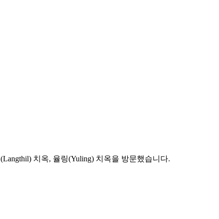
angthil) 치옥, 율링(Yuling) 치옥을 방문했습니다.