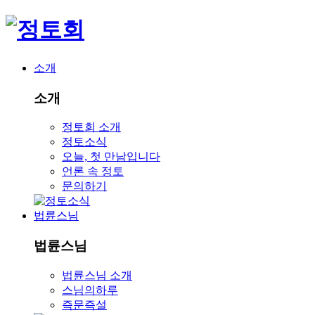
소개
소개
정토회 소개
정토소식
오늘, 첫 만남입니다
언론 속 정토
문의하기
법륜스님
법륜스님
법륜스님 소개
스님의하루
즉문즉설