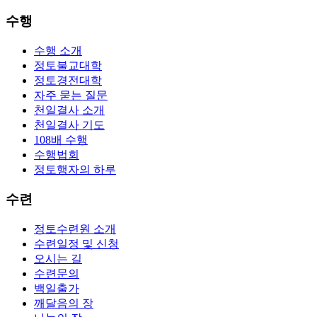
수행
수행 소개
정토불교대학
정토경전대학
자주 묻는 질문
천일결사 소개
천일결사 기도
108배 수행
수행법회
정토행자의 하루
수련
정토수련원 소개
수련일정 및 신청
오시는 길
수련문의
백일출가
깨달음의 장