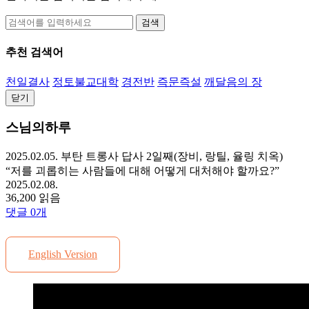
검색
추천 검색어
천일결사
정토불교대학
경전반
즉문즉설
깨달음의 장
닫기
스님의하루
2025.02.05. 부탄 트롱사 답사 2일째(장비, 랑틸, 율링 치옥)
“저를 괴롭히는 사람들에 대해 어떻게 대처해야 할까요?”
2025.02.08.
36,200 읽음
댓글
0
개
English Version