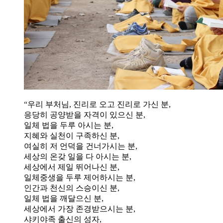
“우리 부처님, 진리로 오고 진리로 가신 분,
응당히 공양받을 자격이 있으신 분,
일체 법을 두루 아시는 분,
지혜와 실천이 구족하신 분,
여실히 저 언덕을 건너가시는 분,
세상의 온갖 일을 다 아시는 분,
세상에서 제일 뛰어나신 분,
일체중생을 두루 제어하시는 분,
인간과 천신의 스승이신 분,
일체 법을 깨달으신 분,
세상에서 가장 존경받으시는 분,
샤키야족 출신의 성자,