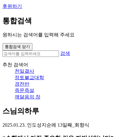
후원하기
통합검색
원하시는 검색어를 입력해 주세요
통합검색 닫기
검색
추천 검색어
천일결사
정토불교대학
경전반
즉문즉설
깨달음의 장
스님의하루
2025.01.23. 인도성지순례 13일째_회향식