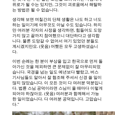
위로가 될 수는 있지만, 그것이 괴로움에서 해탈하
는 방법은 될 수 없습니다.
생각해 보면 며칠간의 단체 생활은 나도 하고 너도
하는 일이기에 아무것도 아닐 수도 있습니다. 하지
만 여러분 각자의 사정을 생각하면, 힘들어도 도망
가지 않고 끝까지 참여했으니 대단하다고 생각합
니다. 물론 도망갈 수 없어서 여기 있었던 분들도
계시겠지만요. (웃음) 어쨌든 모두 고생하셨습니
다.
이번 순례는 한 분이 부상을 입고 한국으로 먼저 돌
아가신 것을 제외하면 큰 문제없이 잘 마무리되었
습니다. 국경을 넘는 일도 예년보다 빨랐고, 버스
기사님들도 알아서 잘 협조해 주셔서 신경 쓸 일이
많지 않았습니다. 이 모든 것이 다 여러분 덕분입니
다. 법륜 스님 공덕이라면 스님이 올 때마다 이렇게
되어야 하잖아요. (웃음) 여러분과 함께해서 가능
한 일이었습니다. 다 여러분 공덕입니다. 고맙습니
다."