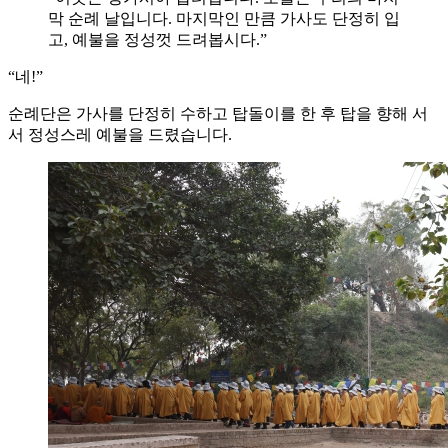
막 순례 날입니다. 마지막인 만큼 가사도 단정히 입
고, 예불을 정성껏 드려봅시다.”
“네!”
순례단은 가사를 단정히 수하고 탑돌이를 한 후 탑을 향해 서
서 정성스레 예불을 드렸습니다.