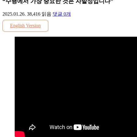
“수행에서 가장 중요한 것은 자발성입니다”
2025.01.26.
38,416
읽음
댓글
0
개
English Version