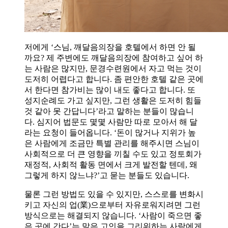
저에게 ‘스님, 깨달음의장을 호텔에서 하면 안 될
까요? 제 주변에도 깨달음의장에 참여하고 싶어 하
는 사람은 많지만, 문경수련원에서 자고 먹는 것이
도저히 어렵다고 합니다. 좀 편안한 호텔 같은 곳에
서 한다면 참가비는 많이 내도 좋다고 합니다. 또
성지순례도 가고 싶지만, 그런 생활은 도저히 힘들
것 같아 못 간답니다’라고 말하는 분들이 많습니
다. 심지어 법문도 몇몇 사람만 따로 모아서 해 달
라는 요청이 들어옵니다. ‘돈이 많거나 지위가 높
은 사람에게 조금만 특별 관리를 해주시면 스님이
사회적으로 더 큰 영향을 끼칠 수도 있고 정토회가
재정적, 사회적 활동 면에서 크게 발전할 텐데, 왜
그렇게 하지 않느냐?’고 묻는 분들도 있습니다.
물론 그런 방법도 있을 수 있지만, 스스로를 변화시
키고 자신의 업(業)으로부터 자유로워지려면 그런
방식으로는 해결되지 않습니다. ‘사람이 죽으면 좋
은 곳에 간다’는 말은 고인을 그리워하는 사람에게