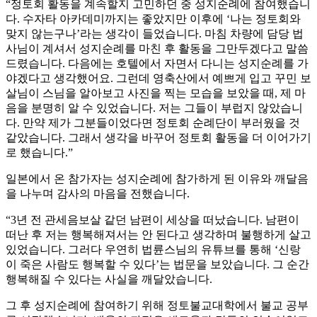
“정토회 활동을 계속할지 고민하던 중 성지순례에 참여했습니
다. 수자타 아카데미까지는 좋았지만 이후에 ‘나는 정토회와
맞지 않는구나’라는 생각이 들었습니다. 마침 차량에 담당 법
사님이 계셔서 성지순례를 마친 후 활동을 그만두겠다고 말씀
드렸습니다. 다음에는 호텔에서 자면서 다니는 성지순례를 가
야겠다고 생각했어요. 그런데 영축산에서 예쁘게 입고 꾸민 보
살님이 스님을 알아보고 사진을 찍는 모습을 보았을 때, 제 마
음을 분명히 알 수 있었습니다. 저는 그들이 부럽지 않았습니
다. 만약 제가 그분들이었다면 정토회 순례단이 부러웠을 것
같았습니다. 그래서 생각을 바꾸어 정토회 활동을 더 이어가기
로 했습니다.”
일본에서 온 참가자는 성지순례에 참가하게 된 이유와 깨달음
을 나누며 감사의 마음을 전했습니다.
“3년 전 관세음보살 같던 남편이 세상을 떠났습니다. 남편이
떠난 후 저는 행복해져서는 안 된다고 생각하며 불행하게 살고
있었습니다. 그러다 우연히 법륜스님의 유튜브를 통해 ‘신랑
이 죽은 사람도 행복할 수 있다’는 법문을 보았습니다. 그 순간
행복해질 수 있다는 사실을 깨달았습니다.
그 후 성지순례에 참여하기 위해 정토불교대학에서 불교 공부