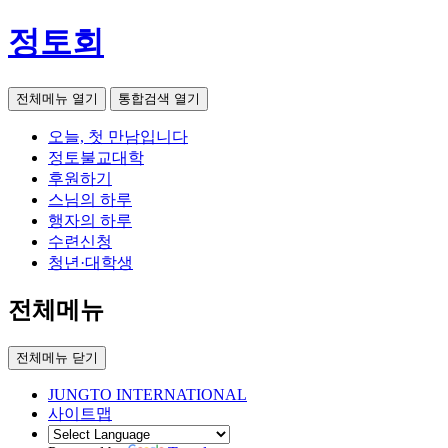
정토회
전체메뉴 열기
통합검색 열기
오늘, 첫 만남입니다
정토불교대학
후원하기
스님의 하루
행자의 하루
수련신청
청년·대학생
전체메뉴
전체메뉴 닫기
JUNGTO INTERNATIONAL
사이트맵