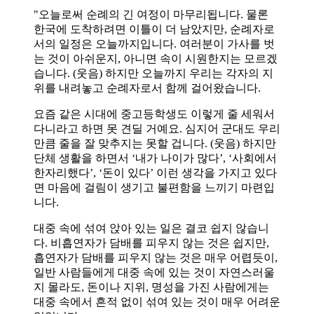
"오늘로써 순례의 긴 여정이 마무리됩니다. 물론
한국에 도착하려면 이틀이 더 남았지만, 순례자로
서의 일정은 오늘까지입니다. 여러분이 가사를 벗
는 것이 아쉬운지, 아니면 속이 시원한지는 모르겠
습니다. (웃음) 하지만 오늘까지 우리는 각자의 지
위를 내려놓고 순례자로서 함께 걸어왔습니다.
요즘 같은 시대에 중고등학생도 이렇게 줄 세워서
다니라고 하면 못 견딜 거예요. 심지어 군대도 우리
만큼 줄을 잘 맞추지는 못할 겁니다. (웃음) 하지만
단체 생활을 하면서 ‘내가 나이가 많다’, ‘사회에서
한자리했다’, ‘돈이 있다’ 이런 생각을 가지고 있다
면 마음에 걸림이 생기고 불편함을 느끼기 마련입
니다.
대중 속에 섞여 앉아 있는 일은 결코 쉽지 않습니
다. 비흡연자가 담배를 피우지 않는 것은 쉽지만,
흡연자가 담배를 피우지 않는 것은 매우 어렵듯이,
일반 사람들에게 대중 속에 있는 것이 자연스러울
지 몰라도, 돈이나 지위, 명성을 가진 사람에게는
대중 속에서 흔적 없이 섞여 있는 것이 매우 어려운