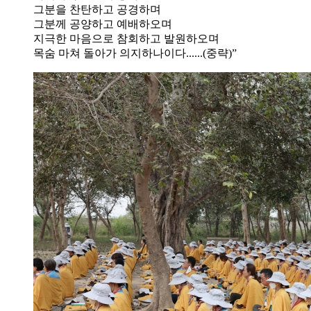
그분을 찬탄하고 공경하며
그분께 공양하고 예배하오며
지극한 마음으로 참회하고 발원하오며
목숨 마쳐 돌아가 의지하나이다......(중략)”