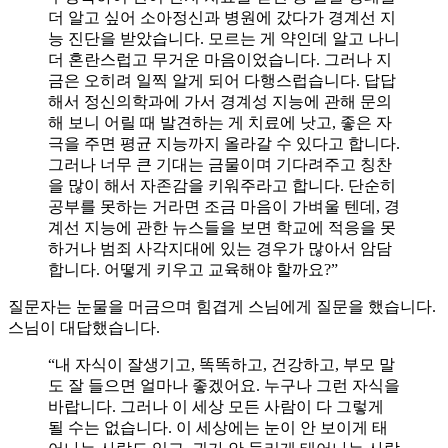
더 알고 싶어 소아정신과 병원에 갔다가 경계선 지
능 진단을 받았습니다. 모르는 게 약인데 알고 나니
더 혼란스럽고 무거운 마음이었습니다. 그러나 지
금은 오히려 일찍 알게 되어 다행스럽습니다. 답답
해서 정신의학과에 가서 경계성 지능에 관해 문의
해 보니 어릴 때 발견하는 게 치료에 낫고, 좋은 자
극을 주면 평균 지능까지 올라갈 수 있다고 합니다.
그러나 너무 큰 기대는 금물이며 기다려주고 칭찬
을 많이 해서 자존감을 키워주라고 합니다. 단순히
공부를 못하는 거라면 조금 마음이 가벼울 텐데, 경
계선 지능에 관한 뉴스들을 보면 학교에 적응을 못
하거나 범죄 사각지대에 있는 경우가 많아서 암담
합니다. 어떻게 키우고 교육해야 할까요?”
질문자는 눈물을 머금으며 힘겹게 스님에게 질문을 했습니다.
스님이 대답했습니다.
“내 자식이 잘생기고, 똑똑하고, 건강하고, 부모 말
도 잘 들으면 얼마나 좋겠어요. 누구나 그런 자식을
바랍니다. 그러나 이 세상 모든 사람이 다 그렇게
될 수는 없습니다. 이 세상에는 눈이 안 보이게 태