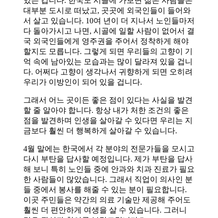
있는 겁니다. 한국도 시골에 가보면 젊은 사람들은
대부분 도시로 떠났고, 곳곳에 외국인들이 들어와
서 살고 있습니다. 10여 년이 더 지나서 노인들마저
다 돌아가시고 나면, 시골에 일할 사람이 없어서 결
국 외국인들에게 영주권을 주어서 정착하게 해야
할지도 모릅니다. 그렇게 되면 우리들의 고향이 기
억 속에 남아있는 모습과는 많이 달라져 있을 겁니
다. 어쩌다 고향이 생각나서 귀향하게 되면 오히려
우리가 이방인이 되어 있을 겁니다.
그래서 어느 곳이든 좋은 점이 있다는 사실을 발견
할 줄 알아야 합니다. 항상 내가 처한 조건의 좋은
점을 발견하며 인생을 살아갈 수 있다면 우리는 지
금보다 훨씬 더 행복하게 살아갈 수 있습니다.
4월 말에는 한국에서 각 분야의 전문가들을 모시고
다시 부탄을 답사할 예정입니다. 제가 부탄을 답사
해 보니 특히 노인들 중에 안과와 치과 진료가 필요
한 사람들이 많았습니다. 그래서 직업이 의사인 분
들 중에서 봉사를 해줄 수 있는 분이 필요합니다.
이곳 주민들은 약간의 의료 기술만 제공해 주어도
훨씬 더 편안하게 여생을 살 수 있습니다. 그러니