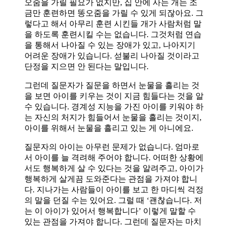
오줌을 가릴 필요가 없지만, 집 안에 사는 개는 조
금만 훈련하면 똥오줌을 가릴 수 있게 되잖아요. 그
렇다고 해서 아무리 훈련 시킨들 개가 사람처럼 말
을 하도록 훈련시킬 수는 없습니다. 그것처럼 연습
을 통해서 나아질 수 있는 장애가 있고, 나아지기
어려운 장애가 있습니다. 섣불리 나아질 것이라고
단정을 지으면 안 된다는 말입니다.
그런데 질문자가 질문을 하면서 눈물을 흘리는 것
을 보면 아이를 키우는 것이 지금 힘들다는 것을 알
수 있습니다. 경계성 지능을 가진 아이를 키워야 하
는 자신의 처지가 힘들어서 눈물을 흘리는 것이지,
아이를 위해서 눈물을 흘리고 있는 게 아니에요.
질문자의 아이는 아무런 문제가 없습니다. 엄마로
서 아이를 늘 격려해 주어야 합니다. 어떠한 상황에
서도 행복하게 살 수 있다는 것을 알려주고, 아이가
행복하게 살게끔 도와준다는 관점을 가져야 합니
다. 지나가는 사람들이 아이를 보고 한 마디씩 걱정
의 말을 던질 수는 있어요. 그럴 때 ‘괜찮습니다. 저
는 이 아이가 있어서 행복합니다’ 이렇게 말할 수
있는 관점을 가져야 합니다. 그런데 질문자는 마치