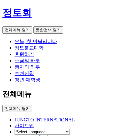
정토회
전체메뉴 열기
통합검색 열기
오늘, 첫 만남입니다
정토불교대학
후원하기
스님의 하루
행자의 하루
수련신청
청년·대학생
전체메뉴
전체메뉴 닫기
JUNGTO INTERNATIONAL
사이트맵