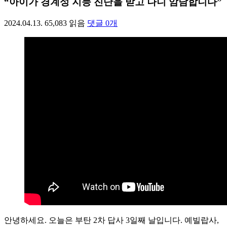
“아이가 경계성 지능 진단을 받고 나니 암담합니다”
2024.04.13.
65,083
읽음
댓글
0
개
안녕하세요. 오늘은 부탄 2차 답사 3일째 날입니다. 예빌랍사,