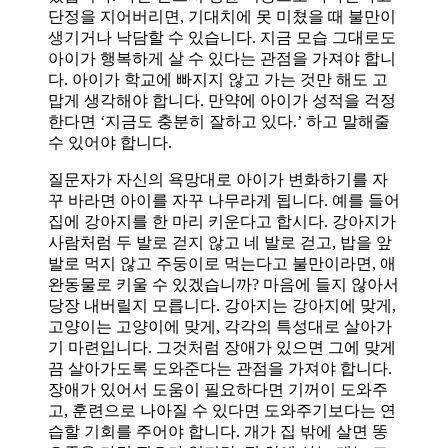
단정을 지어버리면, 기대치에 못 미쳤을 때 불만이
생기거나 낙담할 수 있습니다. 지금 모습 그대로도
아이가 행복하게 살 수 있다는 관점을 가져야 합니
다. 아이가 학교에 빠지지 않고 가는 것만 해도 고
맙게 생각해야 합니다. 만약에 아이가 성적을 걱정
한다면 ‘지금도 충분히 잘하고 있다.’ 하고 말해줄
수 있어야 합니다.
질문자가 자신의 욕망대로 아이가 변화하기를 자
꾸 바라면 아이를 자꾸 나무라게 됩니다. 예를 들어
집에 강아지를 한 마리 키운다고 합시다. 강아지가
사람처럼 두 발로 걷지 않고 네 발로 걷고, 밥을 앞
발로 먹지 않고 주둥이로 먹는다고 불만이라면, 애
완동물로 키울 수 있겠습니까? 마음에 들지 않아서
당장 내버릴지 모릅니다. 강아지는 강아지에 맞게,
고양이는 고양이에 맞게, 각각의 특성대로 살아가
기 마련입니다. 그것처럼 장애가 있으면 그에 맞게
끔 살아가도록 도와준다는 관점을 가져야 합니다.
장애가 있어서 도움이 필요하다면 기꺼이 도와주
고, 훈련으로 나아질 수 있다면 도와주기보다는 연
습할 기회를 주어야 합니다. 개가 집 밖에 살면 똥