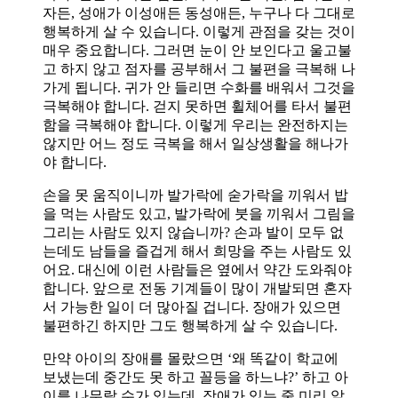
자든, 성애가 이성애든 동성애든, 누구나 다 그대로
행복하게 살 수 있습니다. 이렇게 관점을 갖는 것이
매우 중요합니다. 그러면 눈이 안 보인다고 울고불
고 하지 않고 점자를 공부해서 그 불편을 극복해 나
가게 됩니다. 귀가 안 들리면 수화를 배워서 그것을
극복해야 합니다. 걷지 못하면 휠체어를 타서 불편
함을 극복해야 합니다. 이렇게 우리는 완전하지는
않지만 어느 정도 극복을 해서 일상생활을 해나가
야 합니다.
손을 못 움직이니까 발가락에 숟가락을 끼워서 밥
을 먹는 사람도 있고, 발가락에 붓을 끼워서 그림을
그리는 사람도 있지 않습니까? 손과 발이 모두 없
는데도 남들을 즐겁게 해서 희망을 주는 사람도 있
어요. 대신에 이런 사람들은 옆에서 약간 도와줘야
합니다. 앞으로 전동 기계들이 많이 개발되면 혼자
서 가능한 일이 더 많아질 겁니다. 장애가 있으면
불편하긴 하지만 그도 행복하게 살 수 있습니다.
만약 아이의 장애를 몰랐으면 ‘왜 똑같이 학교에
보냈는데 중간도 못 하고 꼴등을 하느냐?’ 하고 아
이를 나무랄 수가 있는데, 장애가 있는 줄 미리 알