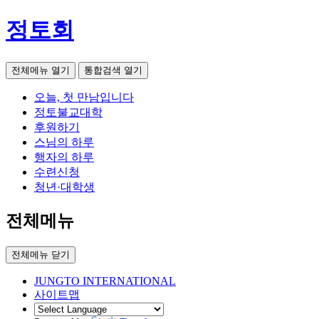
정토회
전체메뉴 열기
통합검색 열기
오늘, 첫 만남입니다
정토불교대학
후원하기
스님의 하루
행자의 하루
수련신청
청년·대학생
전체메뉴
전체메뉴 닫기
JUNGTO INTERNATIONAL
사이트맵