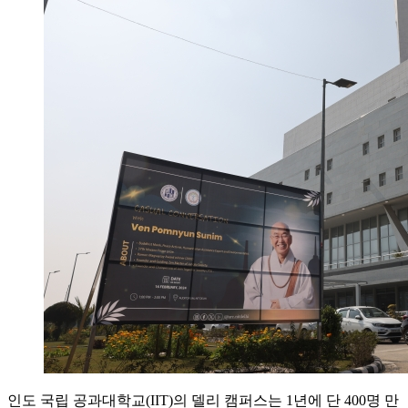
인도 국립 공과대학교(IIT)의 델리 캠퍼스는 1년에 단 400명 만