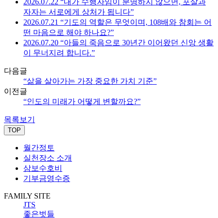
2026.07.22 “내가 수행자임이 분명하지 않으면, 포살과
자자는 서로에게 상처가 됩니다”
2026.07.21 “기도의 역할은 무엇이며, 108배와 참회는 어
떤 마음으로 해야 하나요?”
2026.07.20 “아들의 죽음으로 30년간 이어왔던 신앙 생활
이 무너지려 합니다.”
다음글
“삶을 살아가는 가장 중요한 가치 기준”
이전글
“인도의 미래가 어떻게 변할까요?”
목록보기
TOP
월간정토
실천장소 소개
삼보수호비
기부금영수증
FAMILY SITE
JTS
좋은벗들