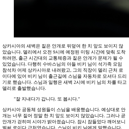
상카시아의 새벽은 짙은 안개로 뒤덮여 한 치 앞도 보이지 않
았습니다. 델리에서 오전 9시에 예정된 미팅 시간에 맞춰 도착
하려면, 출근 시간대의 교통체증과 짙은 안개가 문제가 될 수
있었습니다. 다행히 수바스님의 아들 비키 님이 석가족 모임
참석차 어제 상카시아로 내려왔고, 그의 직장이 델리 근처 로
이다에 있어 비키 님이 출근길에 스님을 자동차로 모셔다 드리
기로 했습니다. 스님과 일행은 새벽 2시에 비키 님의 차를 타고
델리로 출발했습니다.
"잘 지내다가 갑니다. 또 봅시다."
상카시아 공동체 성원들이 스님을 배웅했습니다. 예상대로 안
개는 너무 짙어 정말 한 치 앞도 보이지 않았습니다. 그러나 곧
안개가 걷히며 시야가 밝아졌습니다. 잠시 잠들었다 깨어보니
벌써 로이다 근처였습니다. 스님이 비키 님에게 말했습니다.