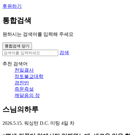
후원하기
통합검색
원하시는 검색어를 입력해 주세요
통합검색 닫기
검색
추천 검색어
천일결사
정토불교대학
경전반
즉문즉설
깨달음의 장
스님의하루
2026.5.15. 워싱턴 D.C. 미팅 4일 차