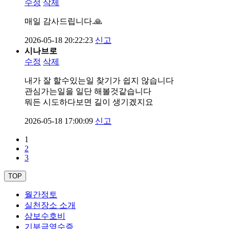
수정
삭제
매일 감사드립니다.🙏
2026-05-18 20:22:23
신고
시나브로
수정
삭제
내가 잘 할수있는일 찾기가 쉽지 않습니다
관심가는일을 일단 해볼것같습니다
뭐든 시도하다보면 길이 생기겠지요
2026-05-18 17:00:09
신고
1
2
3
TOP
월간정토
실천장소 소개
삼보수호비
기부금영수증