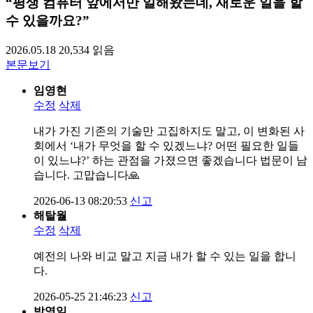
“평생 컴퓨터 앞에서만 일해왔는데, 새로운 일을 할
수 있을까요?”
2026.05.18
20,534
읽음
본문보기
임영현
수정
삭제
내가 가진 기존의 기술만 고집하지도 말고, 이 변화된 사
회에서 ‘내가 무엇을 할 수 있겠느냐? 어떤 필요한 일들
이 있느냐?’ 하는 관점을 가졌으면 좋겠습니다 법문이 남
습니다. 고맙습니다🙏
2026-06-13 08:20:53
신고
해탈월
수정
삭제
예전의 나와 비교 말고 지금 내가 할 수 있는 일을 합니
다.
2026-05-25 21:46:23
신고
박영일