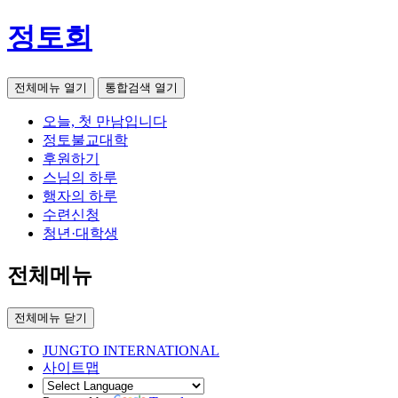
정토회
전체메뉴 열기
통합검색 열기
오늘, 첫 만남입니다
정토불교대학
후원하기
스님의 하루
행자의 하루
수련신청
청년·대학생
전체메뉴
전체메뉴 닫기
JUNGTO INTERNATIONAL
사이트맵