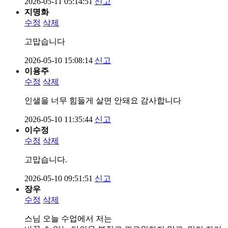
2026-05-11 05:14:51
신고
지명화
수정
삭제
고맙습니다
2026-05-10 15:08:14
신고
이용주
수정
삭제
인샐을 너무 힘들게 살면 안돼요 감사합니다
2026-05-10 11:35:44
신고
이수정
수정
삭제
고맙습니다.
2026-05-10 09:51:51
신고
장우
수정
삭제
스님 오늘 수업에서 저는