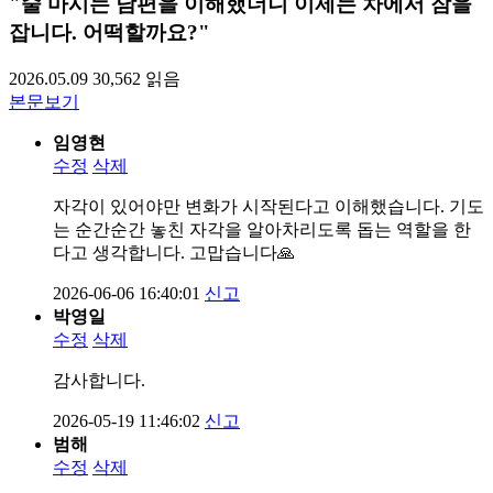
"술 마시는 남편을 이해했더니 이제는 차에서 잠을
잡니다. 어떡할까요?"
2026.05.09
30,562
읽음
본문보기
임영현
수정
삭제
자각이 있어야만 변화가 시작된다고 이해했습니다. 기도
는 순간순간 놓친 자각을 알아차리도록 돕는 역할을 한
다고 생각합니다. 고맙습니다🙏
2026-06-06 16:40:01
신고
박영일
수정
삭제
감사합니다.
2026-05-19 11:46:02
신고
범해
수정
삭제