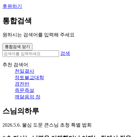
후원하기
통합검색
원하시는 검색어를 입력해 주세요
통합검색 닫기
검색
추천 검색어
천일결사
정토불교대학
경전반
즉문즉설
깨달음의 장
스님의하루
2026.5.6. 불심 도문 큰스님 초청 특별 법회