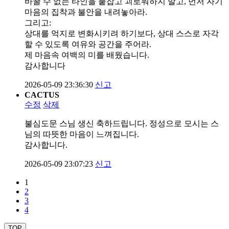
바꿀 수 없는 타인을 붙잡고 괴로워하지 말고, 먼저 자기
마음의 집착과 불안을 내려놓아라.
그리고:
상대를 억지로 변화시키려 하기보다, 상대 스스로 자각
할 수 있도록 여유와 공간을 주어라.
제 마음속 여백의 미를 배웠습니다.
감사합니다
2026-05-09 23:36:30
신고
CACTUS
수정
삭제
불심도문 스님 생신 축하드립니다. 정성으로 모시는 스
님의 따뜻한 마음이 느껴집니다.
감사합니다.
2026-05-09 23:07:23
신고
1
2
3
4
TOP