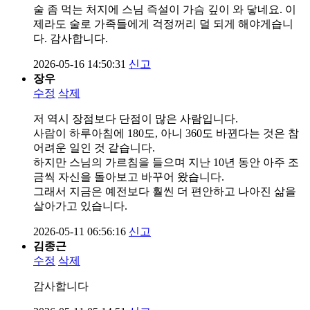
술 좀 먹는 처지에 스님 즉설이 가슴 깊이 와 닿네요. 이
제라도 술로 가족들에게 걱정꺼리 덜 되게 해야게습니
다. 감사합니다.
2026-05-16 14:50:31
신고
장우
수정
삭제
저 역시 장점보다 단점이 많은 사람입니다.
사람이 하루아침에 180도, 아니 360도 바뀐다는 것은 참
어려운 일인 것 같습니다.
하지만 스님의 가르침을 들으며 지난 10년 동안 아주 조
금씩 자신을 돌아보고 바꾸어 왔습니다.
그래서 지금은 예전보다 훨씬 더 편안하고 나아진 삶을
살아가고 있습니다.
2026-05-11 06:56:16
신고
김종근
수정
삭제
감사합니다