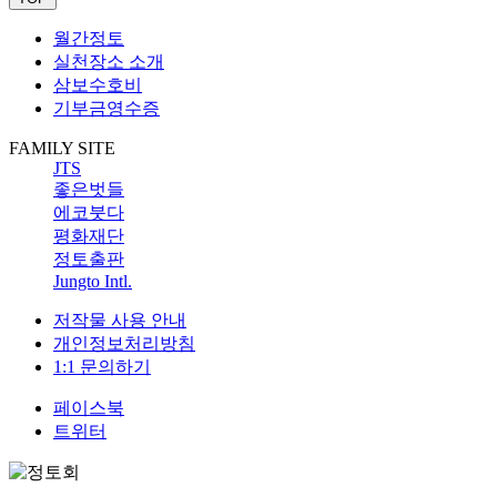
월간정토
실천장소 소개
삼보수호비
기부금영수증
FAMILY SITE
JTS
좋은벗들
에코붓다
평화재단
정토출판
Jungto Intl.
저작물 사용 안내
개인정보처리방침
1:1 문의하기
페이스북
트위터