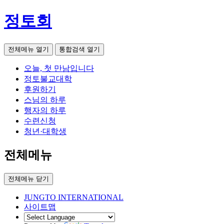
정토회
전체메뉴 열기
통합검색 열기
오늘, 첫 만남입니다
정토불교대학
후원하기
스님의 하루
행자의 하루
수련신청
청년·대학생
전체메뉴
전체메뉴 닫기
JUNGTO INTERNATIONAL
사이트맵