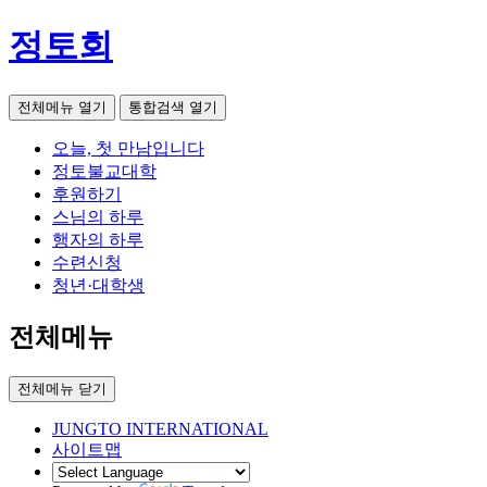
정토회
전체메뉴 열기
통합검색 열기
오늘, 첫 만남입니다
정토불교대학
후원하기
스님의 하루
행자의 하루
수련신청
청년·대학생
전체메뉴
전체메뉴 닫기
JUNGTO INTERNATIONAL
사이트맵