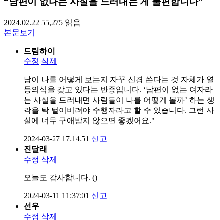
“남편이 없다는 사실을 드러내는 게 불편합니다”
2024.02.22
55,275
읽음
본문보기
드림하이
수정
삭제
남이 나를 어떻게 보는지 자꾸 신경 쓴다는 것 자체가 열
등의식을 갖고 있다는 반증입니다. ‘남편이 없는 여자라
는 사실을 드러내면 사람들이 나를 어떻게 볼까’ 하는 생
각을 탁 털어버려야 수행자라고 할 수 있습니다. 그런 사
실에 너무 구애받지 않으면 좋겠어요."
2024-03-27 17:14:51
신고
진달래
수정
삭제
오늘도 감사합니다. ()
2024-03-11 11:37:01
신고
선우
수정
삭제