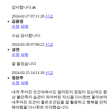
감사합니다.🙏
2024-02-27 07:11:28
신고
김윤정
수정
삭제
스님 감사합니다.
2024-02-26 07:06:22
신고
성연
수정
삭제
잘 들었습니다
2024-02-25 14:11:18
신고
정은주
수정
삭제
내게 주어진 조건속에서도 얼마든지 장점이 있는데도 항
상 불만족이 습관이 되어버린 자신을 다시한번 돌아보며
내주어진 조건이 좋은조건임을 잘 활용하고 행복을 만끽
해야함을 다시한번 자각했습니다.