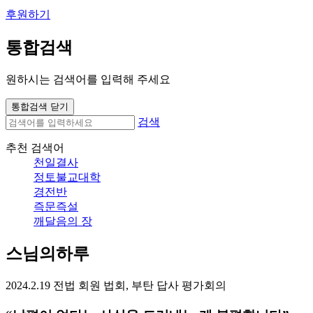
후원하기
통합검색
원하시는 검색어를 입력해 주세요
통합검색 닫기
검색
추천 검색어
천일결사
정토불교대학
경전반
즉문즉설
깨달음의 장
스님의하루
2024.2.19 전법 회원 법회, 부탄 답사 평가회의