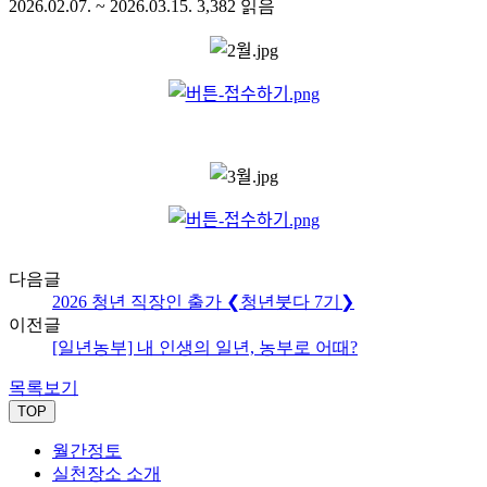
2026.02.07. ~ 2026.03.15.
3,382
읽음
다음글
2026 청년 직장인 출가 ❮청년붓다 7기❯
이전글
[일년농부] 내 인생의 일년, 농부로 어때?
목록보기
TOP
월간정토
실천장소 소개