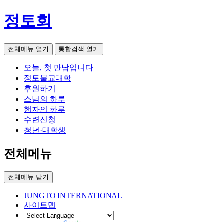
정토회
전체메뉴 열기
통합검색 열기
오늘, 첫 만남입니다
정토불교대학
후원하기
스님의 하루
행자의 하루
수련신청
청년·대학생
전체메뉴
전체메뉴 닫기
JUNGTO INTERNATIONAL
사이트맵