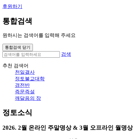
후원하기
통합검색
원하시는 검색어를 입력해 주세요
통합검색 닫기
검색
추천 검색어
천일결사
정토불교대학
경전반
즉문즉설
깨달음의 장
정토소식
2026. 2월 온라인 주말명상 & 3월 오프라인 월명상