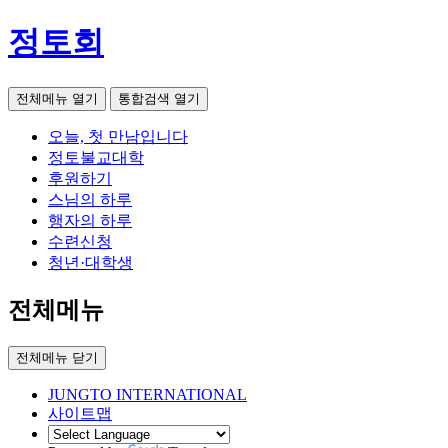
정토회
전체메뉴 열기
통합검색 열기
오늘, 첫 만남입니다
정토불교대학
후원하기
스님의 하루
행자의 하루
수련신청
청년·대학생
전체메뉴
전체메뉴 닫기
JUNGTO INTERNATIONAL
사이트맵