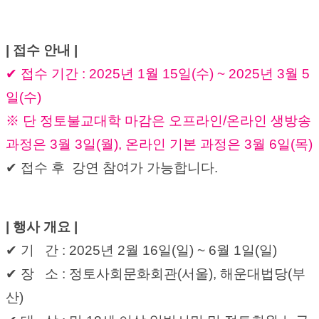
| 접수 안내 |
✔ 접수 기간 : 2025년 1월 15일(수) ~ 2025년 3월 5
일(수)
※
단 정토불교대학 마감은 오프라인/온라인 생방송 
과정은 3월 3일(월), 온라인 기본 과정은 3월 6일(목)
✔ 접수 후  강연 참여가 가능합니다.
| 행사 개요 |
✔ 기   간 : 2025년 2월 16일(일) ~ 6월 1일(일)
✔ 장   소 : 정토사회문화회관(서울), 해운대법당(부
산)