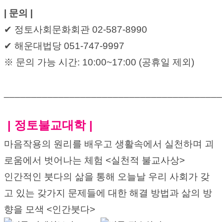
| 문의 |
✔ 정토사회문화회관 02-587-8990
✔ 해운대법당 051-747-9997
※ 문의 가능 시간: 10:00~17:00 (공휴일 제외)
_
_____
_____
_____
_____
_____
_____
_____
____
| 정토불교대학 |
마음작용의 원리를 배우고 생활속에서 실천하며 괴
로움에서 벗어나는 체험 <실천적 불교사상>
인간적인 붓다의 삶을 통해 오늘날 우리 사회가 갖
고 있는 갖가지 문제들에 대한 해결 방법과 삶의 방
향을 모색 <인간붓다>