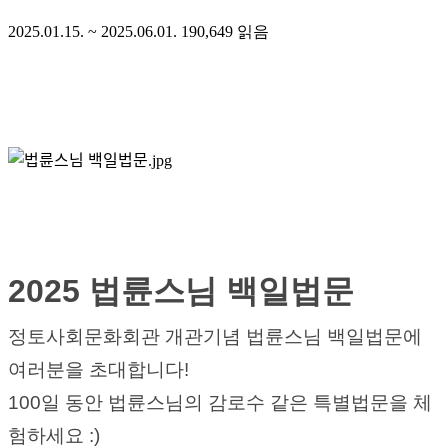
2025.01.15. ~ 2025.06.01.
190,649
읽음
2025 법륜스님 백일법문
정토사회문화회관 개관기념 법륜스님 백일법문에 
여러분을 초대합니다!
100일 동안 법륜스님의 감로수 같은 특별법문을 체
험하세요 :)