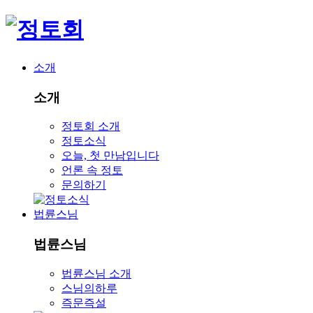
소개
소개
정토회 소개
정토소식
오늘, 첫 만남입니다
언론 속 정토
문의하기
법륜스님
법륜스님
법륜스님 소개
스님의하루
즉문즉설