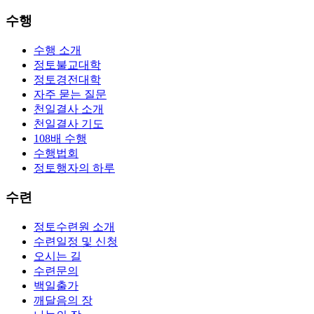
수행
수행 소개
정토불교대학
정토경전대학
자주 묻는 질문
천일결사 소개
천일결사 기도
108배 수행
수행법회
정토행자의 하루
수련
정토수련원 소개
수련일정 및 신청
오시는 길
수련문의
백일출가
깨달음의 장