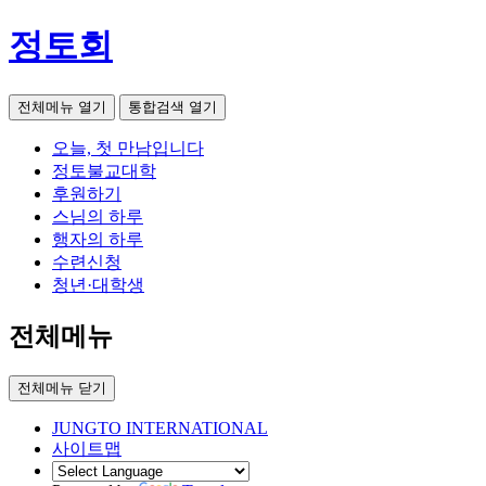
정토회
전체메뉴 열기
통합검색 열기
오늘, 첫 만남입니다
정토불교대학
후원하기
스님의 하루
행자의 하루
수련신청
청년·대학생
전체메뉴
전체메뉴 닫기
JUNGTO INTERNATIONAL
사이트맵