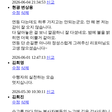
2026-06-04 21:34:53
신고
현광 변상용
수정
삭제
연등 다는데도 하루 가지고는 안되는군요. 안 해 본 저는
감이 잘 오지 않습니다.
다 달아놓은 걸 보니 깔끔하니 잘 다셨네요. 밤에 불을 밝
히면 더욱 이쁠거 같아요.
연등 단 손길뿐 아니라 정성스럽게 그려주신 리포터님도
고생 많으셨습니다~
2026-06-01 12:47:13
신고
김희영
수정
삭제
수행자의 실천하는 모습
멋지십니다.
2026-05-30 10:30:11
신고
김희진
수정
삭제
수고를 마다 않는 봉사자분들의 노고에 깊은 감사드립니