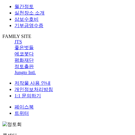
월간정토
실천장소 소개
삼보수호비
기부금영수증
FAMILY SITE
JTS
좋은벗들
에코붓다
평화재단
정토출판
Jungto Intl.
저작물 사용 안내
개인정보처리방침
1:1 문의하기
페이스북
트위터