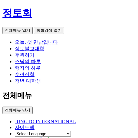
정토회
전체메뉴 열기
통합검색 열기
오늘, 첫 만남입니다
정토불교대학
후원하기
스님의 하루
행자의 하루
수련신청
청년·대학생
전체메뉴
전체메뉴 닫기
JUNGTO INTERNATIONAL
사이트맵