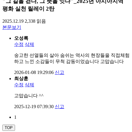
"그 길을 걷다, 그 뜻을 잇다"_2025년 아시아지역
평화 실천 릴레이 2탄
2025.12.19
2,338
읽음
본문보기
오성록
수정
삭제
숭고한 선열들의 살아 숨쉬는 역사의 현장들을 직접체험
하고 느낀 소감들이 무척 감동이었습니다 고맙습니다
2026-01-08 19:29:06
신고
최상훈
수정
삭제
고맙습니다 ^^
2025-12-19 07:39:30
신고
1
TOP