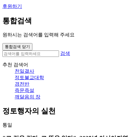
후원하기
통합검색
원하시는 검색어를 입력해 주세요
통합검색 닫기
검색
추천 검색어
천일결사
정토불교대학
경전반
즉문즉설
깨달음의 장
정토행자의 실천
통일