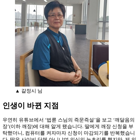
▲ 갈정시 님
인생이 바뀐 지점
우연히 유튜브에서 ‘법륜 스님의 즉문즉설’을 보고 ‘깨달음의
장’(이하 깨장)에 대해 알게 됐습니다. 딸에게 깨장 신청을 부
탁했더니, 컴퓨터를 켜자마자 신청이 마감되기를 반복했습니
다. 딸은 사이비 단체 아니냐며 의심의 눈초리를 했지만, 제 의