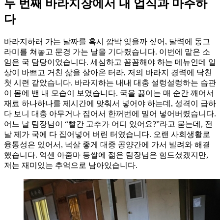
두 번째 바라지장에서 내 업식과 마주하
다
바라지하러 가는 날짜를 혹시 깜박 잊을까 싶어, 달력에 동그
라미를 쳐놓고 문경 가는 날을 기다렸습니다. 이번에 맡은 소
임은 국 담당이었습니다. 세심하고 꼼꼼해야 하는 메뉴인데 일
상이 바쁘고 거친 삶을 살아온 터라, 저의 바라지 경력에 닥친
첫 시련 같았습니다. 바라지하는 내내 대충 설렁설렁하는 습관
이 몸에 밴 내 모습이 보였습니다. 국을 끓이는 매 순간 깨어서
재료 하나하나를 제시간에 맞춰서 넣어야 하는데, 성격이 급하
다 보니 대충 아무거나 집어서 한꺼번에 밀어 넣어버렸습니다.
어느 날 팀장님이 “빨간 고추가 어디 있어요?”라고 묻는데, 전
날 제가 국에 다 집어넣어 버린 터였습니다. 오랜 사회생활로
융통성은 있어서, 넉살 좋게 대중 공양간에 가서 빌려와 해결
했습니다. 억센 아줌마 등쌀에 젊은 팀장님은 힘드셨겠지만,
저는 재미있는 추억으로 남아있습니다.