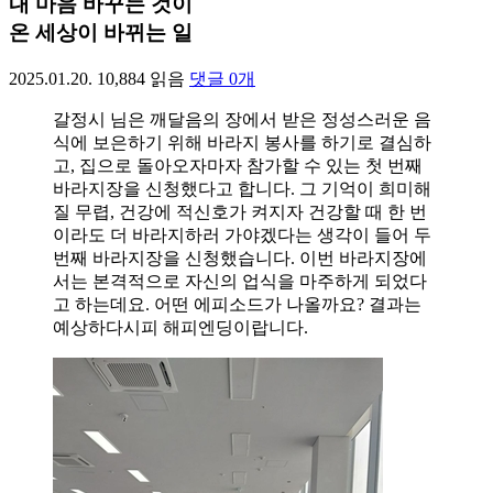
내 마음 바꾸는 것이
온 세상이 바뀌는 일
2025.01.20.
10,884
읽음
댓글
0
개
갈정시 님은 깨달음의 장에서 받은 정성스러운 음
식에 보은하기 위해 바라지 봉사를 하기로 결심하
고, 집으로 돌아오자마자 참가할 수 있는 첫 번째
바라지장을 신청했다고 합니다. 그 기억이 희미해
질 무렵, 건강에 적신호가 켜지자 건강할 때 한 번
이라도 더 바라지하러 가야겠다는 생각이 들어 두
번째 바라지장을 신청했습니다. 이번 바라지장에
서는 본격적으로 자신의 업식을 마주하게 되었다
고 하는데요. 어떤 에피소드가 나올까요? 결과는
예상하다시피 해피엔딩이랍니다.