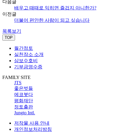
다음글
배우고 때때로 익히면 즐겁지 아니한가?
이전글
더불어 편안한 사람이 되고 싶습니다
목록보기
TOP
월간정토
실천장소 소개
삼보수호비
기부금영수증
FAMILY SITE
JTS
좋은벗들
에코붓다
평화재단
정토출판
Jungto Intl.
저작물 사용 안내
개인정보처리방침