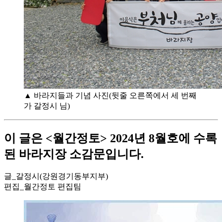
▲ 바라지들과 기념 사진(뒷줄 오른쪽에서 세 번째
가 갈정시 님)
이 글은 <월간정토> 2024년 8월호에 수록
된 바라지장 소감문입니다.
글_갈정시(강원경기동부지부)
편집_월간정토 편집팀