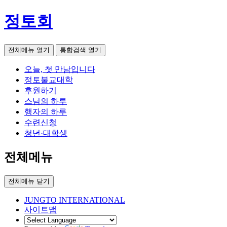
정토회
전체메뉴 열기
통합검색 열기
오늘, 첫 만남입니다
정토불교대학
후원하기
스님의 하루
행자의 하루
수련신청
청년·대학생
전체메뉴
전체메뉴 닫기
JUNGTO INTERNATIONAL
사이트맵