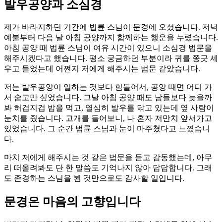
발우공양과 소심경
제가 바라지하던 기간에 법륜 스님이 문경에 오셨습니다. 저녁
예불부터 다음 날 아침 공양까지 함께하는 행운을 누렸습니다.
아침 공양 때 법륜 스님이 여유 시간이 있으니 소심경 법문을
해주시겠다고 했습니다. 평소 궁금하던 부분이라 귀를 쫑긋 세
우고 들었는데 어쩐지 저에게 해주시는 법문 같았습니다.
저는 발우공양이 일하는 것보다 힘들어서, 공양 때면 어디 가
서 숨고만 싶었습니다. 그날 아침 공양 때도 남들보다 늦을까
봐 허겁지겁 밥을 먹고, 열심히 발우를 닦고 있는데 옆 사람이
눈치를 줬습니다. 고개를 들어보니, 나 혼자 저만치 앞서가고
있었습니다. 그 순간 법륜 스님과 눈이 마주쳤다고 느꼈습니
다.
마치 저에게 해주시는 것 같은 법문을 듣고 감동했는데, 아무
리 떠올려봐도 단 한 말씀도 기억나지 않아 답답합니다. 그래
도 존경하는 스님을 뵌 것만으로도 감사할 일입니다.
문경은 마음의 고향입니다