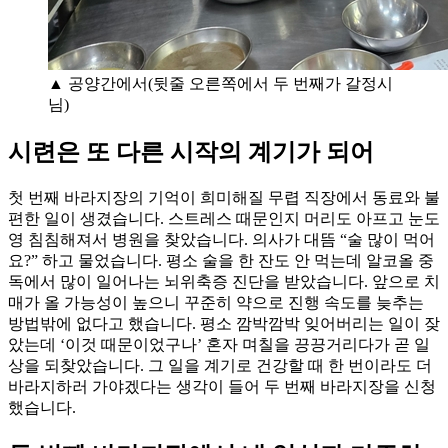
▲ 공양간에서(뒷줄 오른쪽에서 두 번째가 갈정시
님)
시련은 또 다른 시작의 계기가 되어
첫 번째 바라지장의 기억이 희미해질 무렵 직장에서 동료와 불
편한 일이 생겼습니다. 스트레스 때문인지 머리도 아프고 눈도
영 침침해져서 병원을 찾았습니다. 의사가 대뜸 “술 많이 먹어
요?” 하고 물었습니다. 평소 술을 한 잔도 안 먹는데 알코올 중
독에서 많이 일어나는 뇌위축증 진단을 받았습니다. 앞으로 치
매가 올 가능성이 높으니 꾸준히 약으로 진행 속도를 늦추는
방법밖에 없다고 했습니다. 평소 깜박깜박 잊어버리는 일이 잦
았는데 ‘이것 때문이었구나’ 혼자 며칠을 끙끙거리다가 곧 일
상을 되찾았습니다. 그 일을 계기로 건강할 때 한 번이라도 더
바라지하러 가야겠다는 생각이 들어 두 번째 바라지장을 신청
했습니다.