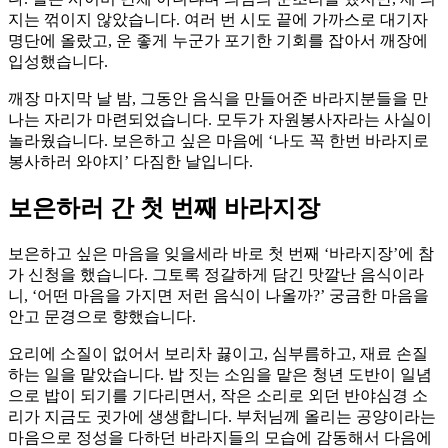
지는 꺾이지 않았습니다. 여러 번 시도 끝에 가까스로 대기자
명단에 올랐고, 운 좋게 누군가 포기한 기회를 잡아서 깨장에
입성했습니다.
깨장 마지막 날 밤, 그동안 음식을 만들어준 바라지분들을 만
나는 자리가 마련되었습니다. 모두가 자원봉사자라는 사실이
놀라웠습니다. 보은하고 싶은 마음에 ‘나도 꼭 한번 바라지로
봉사하러 와야지’ 다짐한 날입니다.
보은하러 간 첫 번째 바라지장
보은하고 싶은 마음을 잊을세라 바로 첫 번째 ‘바라지장’에 참
가 신청을 했습니다. 그토록 정갈하게 담긴 맛깔난 음식이라
니, ‘어떤 마음을 가지면 저런 음식이 나올까?’ 궁금한 마음을
안고 문경으로 향했습니다.
요리에 소질이 없어서 보리차 끓이고, 심부름하고, 재료 손질
하는 일을 맡았습니다. 밥 짓는 소임을 맡은 청년 도반이 일념
으로 밥이 되기를 기다리면서, 작은 소리로 외던 반야심경 소
리가 지금도 귓가에 생생합니다. 부처님께 올리는 공양이라는
마음으로 정성을 다하던 바라지들의 모습에 감동해서 다음에