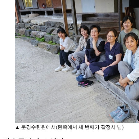
▲ 문경수련원에서(왼쪽에서 세 번째가 갈정시 님)