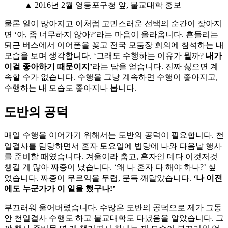
▲ 2016년 2월 영등포구청 앞, 불교대학 홍보
물론 일이 많아지고 이처럼 고민스러운 선택의 순간이 잦아지
면 ‘아, 좀 너무하지 않아?’라는 마음이 올라옵니다. 흔들리는
퇴근 버스에서 이어폰을 꽂고 전국 모둠장 회의에 참석하는 내
모습을 보며 생각합니다. ‘그래도 수행하는 이유가 뭘까?
내가
이걸 좋아하기 때문이지’
라는 답을 얻습니다. 진짜 싫으면 계
속할 수가 없습니다. 수행을 그냥 계속하면 수행이 좋아지고,
수행하는 내 모습도 좋아지나 봅니다.
도반의 공덕
매일 수행을 이어가기 위해서는 도반의 공덕이 필요합니다. 천
일결사를 담당하면서 혼자 토요일에 법당에 나와 다음날 행사
를 준비할 때였습니다. 겨울이라 춥고, 혼자인 데다 이것저것
챙길 게 많아 짜증이 났습니다. ‘왜 나 혼자 다 해야 하나?’ 싶
었습니다. 짜증이 무르익을 무렵, 문득 깨달았습니다.
‘나 이전
에도 누군가가 이 일을 했구나!’
부끄러워 울어버렸습니다. 수많은 도반의 공덕으로 제가 그동
안 천일결사 수행도 하고 불교대학도 다녔음을 알았습니다. 그