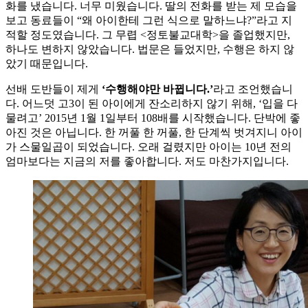
화를 냈습니다. 너무 미웠습니다. 딸의 전화를 받는 제 모습을
보고 동료들이 “왜 아이한테 그런 식으로 말하느냐?”라고 지
적할 정도였습니다. 그 무렵 <정토불교대학>을 졸업했지만,
하나도 변하지 않았습니다. 법문은 들었지만, 수행은 하지 않
았기 때문입니다.
선배 도반들이 제게
‘수행해야만 바뀝니다.’
라고 조언했습니
다. 어느덧 고3이 된 아이에게 잔소리하지 않기 위해, ‘입을 다
물려고’ 2015년 1월 1일부터 108배를 시작했습니다. 단박에 좋
아진 것은 아닙니다. 한 꺼풀 한 꺼풀, 한 단계씩 벗겨지니 아이
가 스물일곱이 되었습니다. 오래 걸렸지만 아이는 10년 전의
엄마보다는 지금의 저를 좋아합니다. 저도 마찬가지입니다.