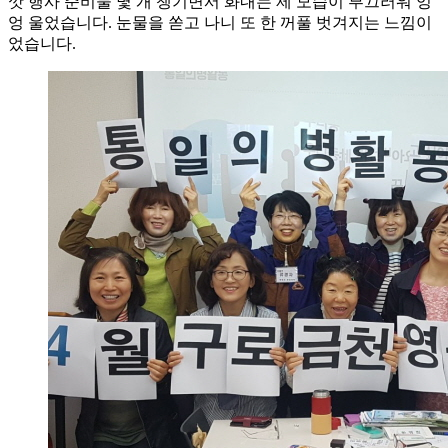
깟 행사 준비물 몇 개 챙기면서 화내는 제 모습이 부끄러워 엉
엉 울었습니다. 눈물을 쏟고 나니 또 한 꺼풀 벗겨지는 느낌이
었습니다.