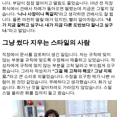
니다. 부담이 점점 옅어지고 떨림도 줄었습니다. 10년 전 직장
회식에서 건배사 차례가 돌아오면 떨렸는데 지금은 그렇지 않
습니다.
‘나나 사장이나 똑같지’
라고 생각하면 건배사도 잘 됩
니다. 물론 여전히 떨릴 때가 있지만, 빨리 알아차립니다.
‘내
가 지금 잘하고 싶구나. 내가 지금 다른 도반보다 잘나고 싶구
나.’
라고 말입니다.
그냥 썼다 지우는 스타일의 사람
직장에서 문서를 검토하다 생긴 일입니다. 저는 규칙에 맞지
않는 부분을 규칙에 맞도록 수정해서 제출하고 싶었습니다. 작
성자에게 규칙에 맞지 않는 부분을 고쳐 달라고 부드럽게 요구
했습니다. 그러자 작성자가
“그걸 왜 고쳐야 해요? 그냥 지워
요.”
라고 큰 소리로 되물었습니다. 수정을 요구한 제가 나쁜 사
람이 된 것만 같았습니다. 무례하다고 생각했습니다. 화가 났
습니다. 화가 난 것을 알아차려도 가라앉지 않았습니다. 스멀
스멀 올라온 화를 집까지 들고 왔습니다.