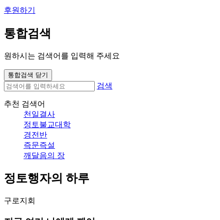
후원하기
통합검색
원하시는 검색어를 입력해 주세요
통합검색 닫기
검색
추천 검색어
천일결사
정토불교대학
경전반
즉문즉설
깨달음의 장
정토행자의 하루
구로지회