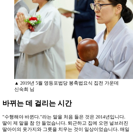
▲ 2019년 5월 영등포법당 봉축법요식 집전 가운데
신숙희 님
바뀌는 데 걸리는 시간
"수행해야 바뀐다."라는 말을 처음 들은 것은 2014년입니다.
딸이 제 말을 참 안 들었습니다. 퇴근하고 집에 오면 널브러진
딸아이의 옷가지와 그릇을 치우는 것이 일상이었습니다. 매일