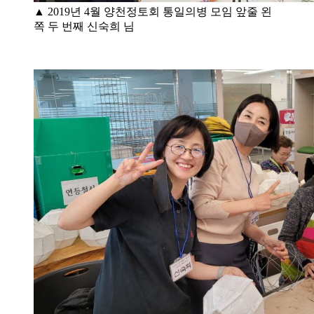
▲ 2019년 4월 양천정토회 통일의병 모임 앞줄 왼
쪽 두 번째 신숙희 님