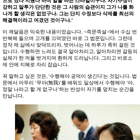
으로 썼다 지웠다 하며 일을 하는 스타일이구나. 자기주장이
강하고 말투가 단단한 것은 그 사람의 습관이지 그가 나를 화
나게 할 생각은 없었구나. 그는 단지 수정보다 삭제를 최선의
해결책이라고 여겼던 것이구나.’
이 깨달음은 익숙한 내용이었습니다. <즉문즉설>에서 수십 번
반복해 들으며 고개를 끄덕였던 바로 그 법문입니다. 그런데
정작 제 삶에서 맞닥뜨리자, 벗어나는 데 하루가 족히 걸린 것
입니다. 수행하면 느려도 결국 알아차리고, 알아차리면 갈등의
실체가 한 꺼풀 벗겨지며 환하게 드러납니다. 그리고 비로소
제 안에 지혜로 자리 잡습니다.
꼭 말하고 싶은 것은, '수행해야 공덕이 생긴다'는 것입니다. 법
문에서 아무리 ‘무아(無我)’를 배워도 일상에서 수행해야 ‘아,
정말 나라고 할 게 없구나’하는 반성이 자기를 덮치는 순간을
만납니다.