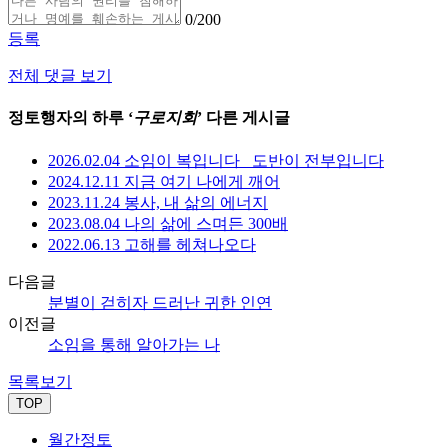
0
/200
등록
전체 댓글 보기
정토행자의 하루 ‘
구로지회
’ 다른 게시글
2026.02.04 소임이 복입니다_ 도반이 전부입니다
2024.12.11 지금 여기 나에게 깨어
2023.11.24 봉사, 내 삶의 에너지
2023.08.04 나의 삶에 스며든 300배
2022.06.13 고해를 헤쳐나오다
다음글
분별이 걷히자 드러난 귀한 인연
이전글
소임을 통해 알아가는 나
목록보기
TOP
월간정토