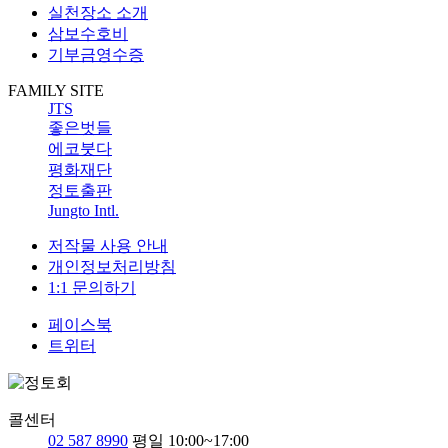
실천장소 소개
삼보수호비
기부금영수증
FAMILY SITE
JTS
좋은벗들
에코붓다
평화재단
정토출판
Jungto Intl.
저작물 사용 안내
개인정보처리방침
1:1 문의하기
페이스북
트위터
콜센터
02 587 8990
평일 10:00~17:00