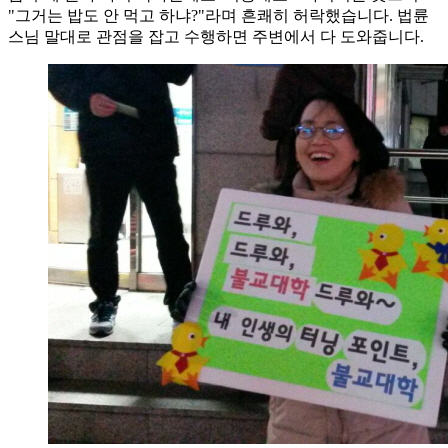
"그거는 밥도 안 먹고 하냐?"라며 흔쾌히 허락했습니다. 법륜
스님 말대로 관점을 잡고 수행하면 주변에서 다 도와줍니다.