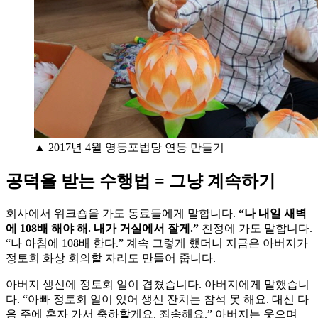
▲ 2017년 4월 영등포법당 연등 만들기
공덕을 받는 수행법 = 그냥 계속하기
회사에서 워크숍을 가도 동료들에게 말합니다.
“나 내일 새벽
에 108배 해야 해. 내가 거실에서 잘게.”
친정에 가도 말합니다.
“나 아침에 108배 한다.” 계속 그렇게 했더니 지금은 아버지가
정토회 화상 회의할 자리도 만들어 줍니다.
아버지 생신에 정토회 일이 겹쳤습니다. 아버지에게 말했습니
다. “아빠 정토회 일이 있어 생신 잔치는 참석 못 해요. 대신 다
음 주에 혼자 가서 축하할게요. 죄송해요.” 아버지는 웃으며