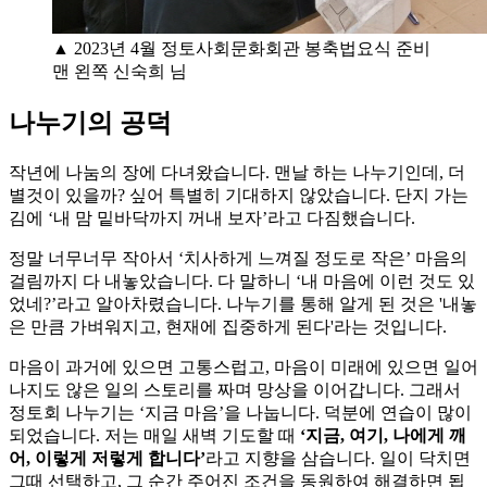
▲ 2023년 4월 정토사회문화회관 봉축법요식 준비
맨 왼쪽 신숙희 님
나누기의 공덕
작년에 나눔의 장에 다녀왔습니다. 맨날 하는 나누기인데, 더
별것이 있을까? 싶어 특별히 기대하지 않았습니다. 단지 가는
김에 ‘내 맘 밑바닥까지 꺼내 보자’라고 다짐했습니다.
정말 너무너무 작아서 ‘치사하게 느껴질 정도로 작은’ 마음의
걸림까지 다 내놓았습니다. 다 말하니 ‘내 마음에 이런 것도 있
었네?’라고 알아차렸습니다. 나누기를 통해 알게 된 것은 '내놓
은 만큼 가벼워지고, 현재에 집중하게 된다'라는 것입니다.
마음이 과거에 있으면 고통스럽고, 마음이 미래에 있으면 일어
나지도 않은 일의 스토리를 짜며 망상을 이어갑니다. 그래서
정토회 나누기는 ‘지금 마음’을 나눕니다. 덕분에 연습이 많이
되었습니다. 저는 매일 새벽 기도할 때
‘지금, 여기, 나에게 깨
어, 이렇게 저렇게 합니다’
라고 지향을 삼습니다. 일이 닥치면
그때 선택하고, 그 순간 주어진 조건을 동원하여 해결하면 됩