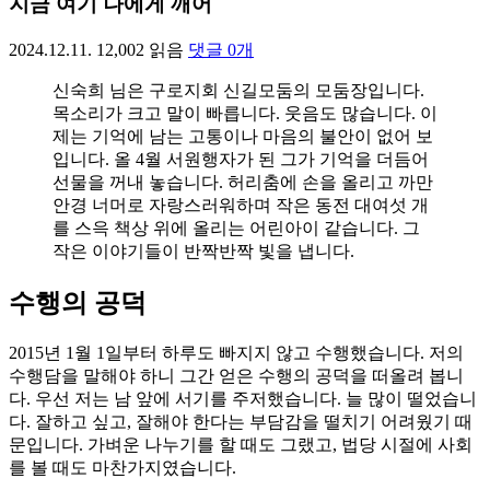
지금 여기 나에게 깨어
2024.12.11.
12,002
읽음
댓글
0
개
신숙희 님은 구로지회 신길모둠의 모둠장입니다.
목소리가 크고 말이 빠릅니다. 웃음도 많습니다. 이
제는 기억에 남는 고통이나 마음의 불안이 없어 보
입니다. 올 4월 서원행자가 된 그가 기억을 더듬어
선물을 꺼내 놓습니다. 허리춤에 손을 올리고 까만
안경 너머로 자랑스러워하며 작은 동전 대여섯 개
를 스윽 책상 위에 올리는 어린아이 같습니다. 그
작은 이야기들이 반짝반짝 빛을 냅니다.
수행의 공덕
2015년 1월 1일부터 하루도 빠지지 않고 수행했습니다. 저의
수행담을 말해야 하니 그간 얻은 수행의 공덕을 떠올려 봅니
다. 우선 저는 남 앞에 서기를 주저했습니다. 늘 많이 떨었습니
다. 잘하고 싶고, 잘해야 한다는 부담감을 떨치기 어려웠기 때
문입니다. 가벼운 나누기를 할 때도 그랬고, 법당 시절에 사회
를 볼 때도 마찬가지였습니다.