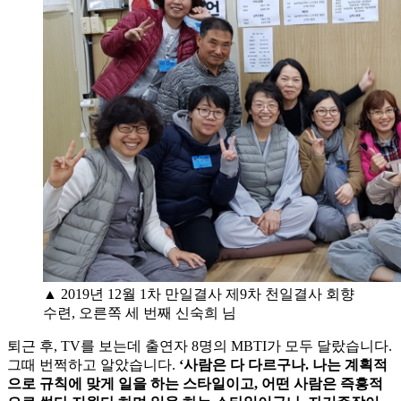
▲ 2019년 12월 1차 만일결사 제9차 천일결사 회향
수련, 오른쪽 세 번째 신숙희 님
퇴근 후, TV를 보는데 출연자 8명의 MBTI가 모두 달랐습니다.
그때 번쩍하고 알았습니다.
‘사람은 다 다르구나. 나는 계획적
으로 규칙에 맞게 일을 하는 스타일이고, 어떤 사람은 즉흥적