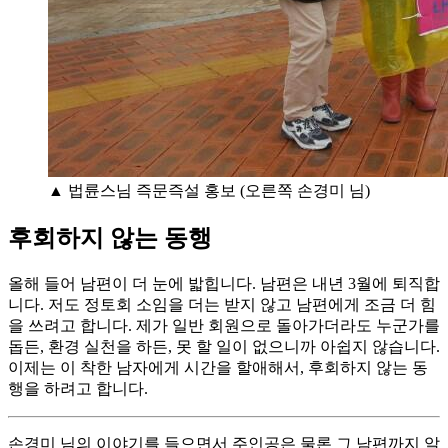
▲ 법륜스님 즉문즉설 홍보 (오른쪽 손경미 님)
후회하지 않는 동행
올해 들어 남편이 더 눈에 밟힙니다. 남편은 내년 3월에 퇴직합
니다. 저도 정토회 소임을 더는 받지 않고 남편에게 조금 더 힘
을 쓰려고 합니다. 제가 일반 회원으로 돌아가더라도 누군가를
돕든, 환경 실천을 하든, 못 할 일이 없으니까 아쉽지 않습니다.
이제는 이 착한 남자에게 시간을 할애해서, 후회하지 않는 동
행을 하려고 합니다.
손경미 님의 이야기를 들으면서 주인공은 물론 그 남편까지 알