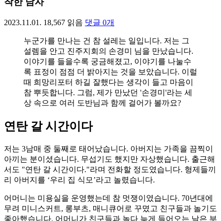
착한 남자
2023.11.01.
18,567
읽음
댓글
0
개
누군가를 만나는 건 참 설레는 일입니다. 저는 그
설렘을 안고 진주지회의 손경미 님을 만났습니다.
이야기를 들을수록 궁금해졌고, 이야기를 나눌수
록 표정이 점점 더 밝아지는 것을 보았습니다. 이럴
때 희망리포터 하길 잘했다는 생각이 들고 마음이
참 뿌듯합니다. 그럼, 제가 만났던 '손경미'라는 세
상 속으로 여러 도반님과 함께 걸어가 볼까요?
연탄 갈 시간이다
저는 3남매 중 둘째로 태어났습니다. 아버지는 가족을 끔찍이
아끼는 분이셨습니다. 무섭기도 했지만 자상했습니다. 출근해
서도 "연탄 갈 시간이다."라며 전화할 정도였습니다. 형제들끼
리 아버지를 ‘우리 집 식모’라고 놀렸습니다.
어머니는 미용실을 운영했는데 참 멋쟁이였습니다. 70년대에
무려 미니스커트, 롱부츠, 매니큐어로 꾸몄고 친구들과 놀기도
좋아했습니다. 어머니가 친구들과 놀다 늦게 들어오는 날은 부