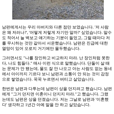
남편에게서는 우리 아버지와 다른 점만 보였습니다. '저 사람
은 왜 저러나?', '어떻게 저렇게 자기만 알까?' 싶었습니다. 말수
도 적어서 늘 벽보고 얘기하는 기분이 들었고, 그럴 때마다 저
를 무시하는 것만 같아서 서운했습니다. 남편은 진급에 대한
열망이 있어 오로지 거기에만 몰두했습니다.
그러면서도 "나를 장인하고 비교하지 마라. 난 장인처럼 못한
다, 나도 힘들다." 매사 이런 식으로 말했습니다. 단둘이 살 때
는 문제가 안 됐는데, 물도 잘 안 나오고 아는 사람도 없는 동네
에서 아이까지 기르다 보니 남편과 소통이 안 되는 것이 감정
으로 쌓였습니다. 꾹꾹 누르면서 버티고 살았습니다.
한번은 남편과 다투는데 남편이 상을 던지려고 했습니다. 남편
에게 "그거 던지면 이혼이니 던지지 마라."고 했습니다. 그랬
는데도 남편은 상을 던졌습니다. 저는 그날로 남편과 '이혼했
다' 생각하고 1년간 아예 말을 안 하고 살았습니다.