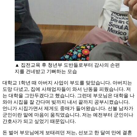
▲ 집전교육 후 청년부 도반들로부터 감사의 손편
지를 건네받고 기뻐하는 모습
대학교 1학년 때 아버지 사업이 부도를 맞았습니다. 아버지는
도망 다녔고, 집에 사채업자들이 와서 난동을 피웠습니다. 저
는 대학을 그만두겠다고 했습니다. 그런데 부모님은 대학을 나
와야 시집을 잘 간다며 빚까지 내서 끝까지 공부시켰습니다.
언니가 시집가면서 제게도 중매가 들어왔습니다. 선볼 남자가
군인이란 말에 마음이 움직였습니다. 저는 예전부터 군인이나
간호사가 되고 싶었기 때문입니다.
돈 벌어 부모님에게 보태려던 저는, 선보고 한 달여 만에 결혼