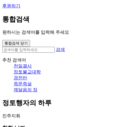
후원하기
통합검색
원하시는 검색어를 입력해 주세요
통합검색 닫기
검색
추천 검색어
천일결사
정토불교대학
경전반
즉문즉설
깨달음의 장
정토행자의 하루
진주지회