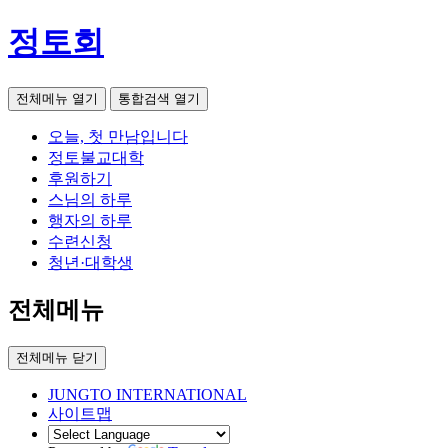
정토회
전체메뉴 열기
통합검색 열기
오늘, 첫 만남입니다
정토불교대학
후원하기
스님의 하루
행자의 하루
수련신청
청년·대학생
전체메뉴
전체메뉴 닫기
JUNGTO INTERNATIONAL
사이트맵