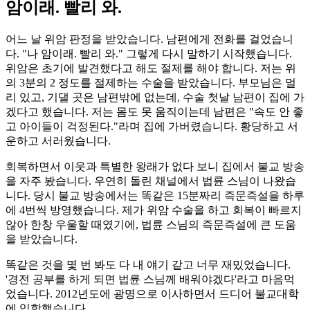
암이래. 빨리 와.
어느 날 위암 판정을 받았습니다. 남편에게 전화를 걸었습니
다. "나 암이래. 빨리 와." 그렇게 다시 말하기 시작했습니다.
위암은 초기에 발견했다고 해도 절제를 해야 합니다. 저는 위
의 3분의 2 정도를 절제하는 수술을 받았습니다. 부모님은 멀
리 있고, 기댈 곳은 남편밖에 없는데, 수술 첫날 남편이 집에 가
겠다고 했습니다. 저는 몸도 못 움직이는데 남편은 "속도 안 좋
고 아이들이 걱정된다."라며 집에 가버렸습니다. 황당하고 서
운하고 서러웠습니다.
회복하면서 이웃과 특별한 왕래가 없다 보니 집에서 불교 방송
을 자주 봤습니다. 우연히 돌린 채널에서 법륜 스님이 나왔습
니다. 당시 불교 방송에서는 똑같은 15분짜리 즉문즉설을 하루
에 4번씩 방영했습니다. 제가 위암 수술을 하고 회복이 빠르지
않아 한창 우울할 때였기에, 법륜 스님의 즉문즉설에 큰 도움
을 받았습니다.
똑같은 것을 몇 번 봐도 다 내 얘기 같고 너무 재밌었습니다.
'경전 공부를 하게 되면 법륜 스님께 배워야겠다'라고 마음먹
었습니다. 2012년도에 광명으로 이사하면서 드디어 불교대학
에 입학했습니다.