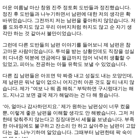
더운 여름날 마산 창원 진주 정토회 도반들과 정진했습니다.
정진 후 도반들과 나누기하면서 남편에 대한 저의 생각은 확
바뀌었습니다. 그전까지 저는 남편을 좋아하지 않았습니다. 저
를 도와주지도 않고 우리 아버지처럼 하지도 않고 순 자기 생
각만 하는 것 같아서 불만이었습니다.
그런데 다른 도반들의 남편 이야기를 들어보니 제 남편은 참
고마운 사람이었습니다. 투석을 받는 상황인데도 직장을 성실
히 다녀준 덕분에 연금에다 월급까지 얹어 넉넉히 생활할 수
있었고, 피아노 전공하는 아들 유학도 보낼 수 있었습니다.
다른 집 남편들은 아프면 막 짜증 내고 성질도 내는 모양인데,
제 남편은 워낙 말이 없으니 어지간히 아픈 것도 잘 티 내지 않
습니다. 제가 "여보 나 뭐 좀 해줘." 부탁하면 구시렁대기는 해
도, 지나고 보면 결국 제가 해달라는 건 다 해 줬습니다.
‘아, 얼마나 감사하던지요.’ 제가 원하는 남편상이 너무 컸을
뿐, 이렇게 좋은 남편을 이해할 생각도 안 해봤습니다. 그저 저
한테 맞춰주지 않는다고 징징대면서 세월을 보냈습니다. 부족
한 아내임에도 불구하고 잔소리 안 하고 살아주는 남편이 고맙
다는 걸, 나누기하며 알았습니다. 그때부터 남편한테 팍 숙이