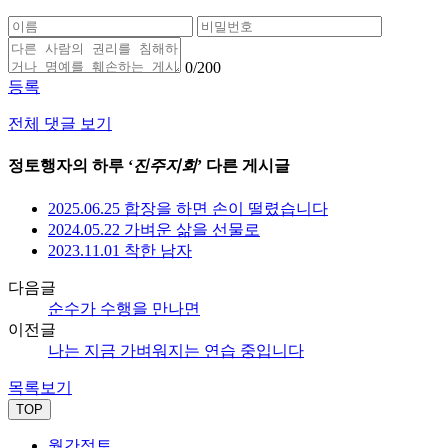
0
/200
등록
전체 댓글 보기
정토행자의 하루 ‘
진주지회
’ 다른 게시글
2025.06.25 합장을 하면 손이 떨렸습니다
2024.05.22 가벼운 삶을 선물로
2023.11.01 착한 남자
다음글
순수가 수행을 만나면
이전글
나는 지금 가벼워지는 연습 중입니다
목록보기
TOP
월간정토