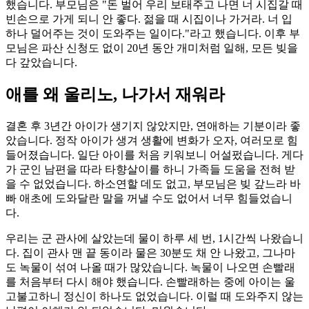
했습니다. 부모님은 "돈 벌어 우리 보태주고 나면 너 시집갈 때
빈손으로 가게 되니 안 좋다. 젊을 때 시집이나 가거라. 너 입
하나 덜어주는 것이 도와주는 일이다."라고 했습니다. 이후 부
모님은 파산 신청도 없이 20년 동안 개미처럼 일해, 모든 빚을
다 갚았습니다.
애를 왜 울리노, 나가서 재워라
결혼 후 3년간 아이가 생기지 않았지만, 연애하는 기분이라 좋
았습니다. 정작 아이가 생겨 생활에 변화가 오자, 여러모로 힘
들어졌습니다. 일단 아이를 처음 키워보니 어설펐습니다. 게다
가 군인 남편을 따라 타향살이를 하니 가족들 도움을 전혀 받
을 수 없었습니다. 하소연할 데도 없고, 부모님은 빚 갚느라 바
빠 애초에 도와달란 말을 꺼낼 수도 없어서 너무 힘들었습니
다.
우리는 군 관사에 살았는데 물이 하루 세 번, 1시간씩 나왔습니
다. 집이 관사 맨 끝 동이라 물은 30분도 채 안 나왔고, 그나마
도 녹물이 섞여 나올 때가 많았습니다. 녹물이 나오면 손빨래
를 처음부터 다시 해야 했습니다. 손빨래하는 중에 아이는 울
고불고하니 정신이 하나도 없었습니다. 이럴 때 도와주지 않는