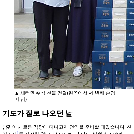
▲ 새터민 추석 선물 전달(왼쪽에서 세 번째 손경
미 님)
기도가 절로 나오던 날
남편이 새로운 직장에 다니고자 전역을 준비할 때였습니다. 천
1