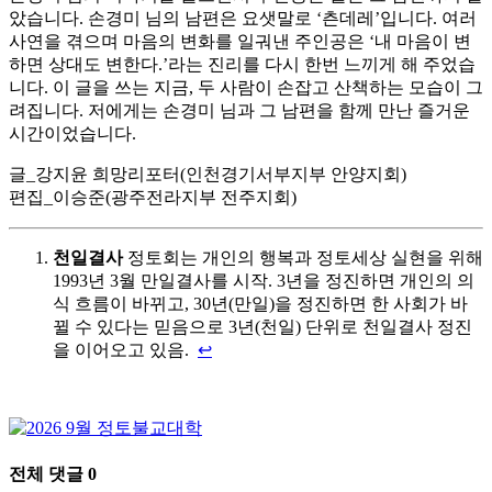
았습니다. 손경미 님의 남편은 요샛말로 ‘츤데레’입니다. 여러
사연을 겪으며 마음의 변화를 일궈낸 주인공은 ‘내 마음이 변
하면 상대도 변한다.’라는 진리를 다시 한번 느끼게 해 주었습
니다. 이 글을 쓰는 지금, 두 사람이 손잡고 산책하는 모습이 그
려집니다. 저에게는 손경미 님과 그 남편을 함께 만난 즐거운
시간이었습니다.
글_강지윤 희망리포터(인천경기서부지부 안양지회)
편집_이승준(광주전라지부 전주지회)
천일결사
정토회는 개인의 행복과 정토세상 실현을 위해
1993년 3월 만일결사를 시작. 3년을 정진하면 개인의 의
식 흐름이 바뀌고, 30년(만일)을 정진하면 한 사회가 바
뀔 수 있다는 믿음으로 3년(천일) 단위로 천일결사 정진
을 이어오고 있음.
↩
전체 댓글
0