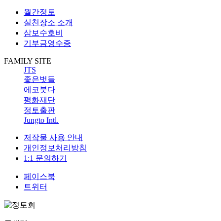
월간정토
실천장소 소개
삼보수호비
기부금영수증
FAMILY SITE
JTS
좋은벗들
에코붓다
평화재단
정토출판
Jungto Intl.
저작물 사용 안내
개인정보처리방침
1:1 문의하기
페이스북
트위터