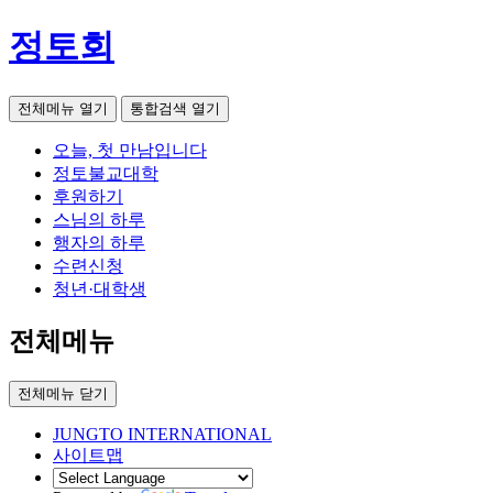
정토회
전체메뉴 열기
통합검색 열기
오늘, 첫 만남입니다
정토불교대학
후원하기
스님의 하루
행자의 하루
수련신청
청년·대학생
전체메뉴
전체메뉴 닫기
JUNGTO INTERNATIONAL
사이트맵