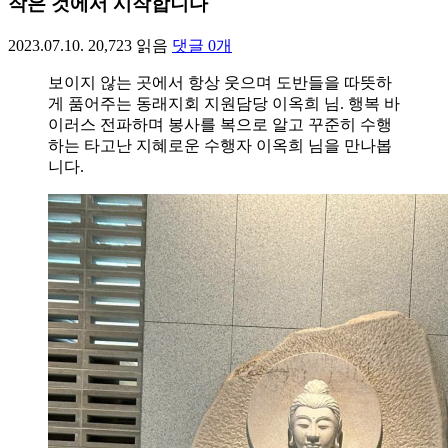
작은 것에서 시작합니다
2023.07.10.
20,723
읽음
댓글
0
개
보이지 않는 곳에서 항상 웃으며 도반들을 따뜻하
게 품어주는 동래지회 지원담당 이옥희 님. 행복 바
이러스 전파하며 봉사를 복으로 알고 꾸준히 수행
하는 타고난 지혜로운 수행자 이옥희 님을 만나봅
니다.