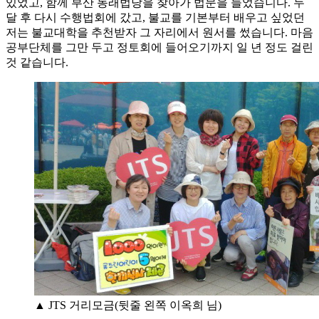
있었고, 함께 부산 동래법당을 찾아가 법문을 들었습니다. 두
달 후 다시 수행법회에 갔고, 불교를 기본부터 배우고 싶었던
저는 불교대학을 추천받자 그 자리에서 원서를 썼습니다. 마음
공부단체를 그만 두고 정토회에 들어오기까지 일 년 정도 걸린
것 같습니다.
▲ JTS 거리모금(뒷줄 왼쪽 이옥희 님)