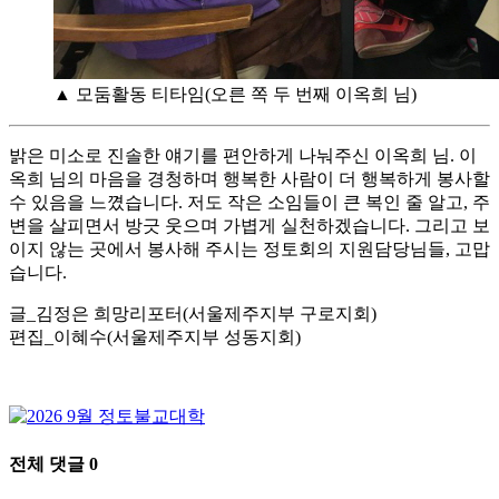
▲ 모둠활동 티타임(오른 쪽 두 번째 이옥희 님)
밝은 미소로 진솔한 얘기를 편안하게 나눠주신 이옥희 님. 이
옥희 님의 마음을 경청하며 행복한 사람이 더 행복하게 봉사할
수 있음을 느꼈습니다. 저도 작은 소임들이 큰 복인 줄 알고, 주
변을 살피면서 방긋 웃으며 가볍게 실천하겠습니다. 그리고 보
이지 않는 곳에서 봉사해 주시는 정토회의 지원담당님들, 고맙
습니다.
글_김정은 희망리포터(서울제주지부 구로지회)
편집_이혜수(서울제주지부 성동지회)
전체 댓글
0