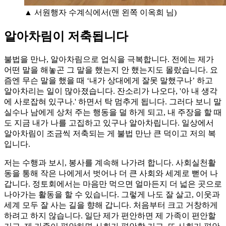
▲ 서원행자 수계식에서(맨 왼쪽 이옥희 님)
알아차림이 저축됩니다
불법을 만나, 알아차림으로 업식을 극복합니다. 전에는 제가
어떤 말을 해놓곤 그 말을 했는지 안 했는지도 몰랐습니다. 요
즘엔 무슨 말을 했을 때 ‘내가 상대에게 잘못 말했구나’ 하고
알아차리는 일이 많아졌습니다. 잔소리가 나오다, '아 내 생각
에 사로잡혀 있구나.' 하면서 탁 멈추게 됩니다. 그러다 보니 말
실수나 남에게 상처 주는 행동을 덜 하게 되고, 내 주장을 할 때
도 지금 내가 나를 고집하고 있구나 알아차립니다. 일상에서
알아차림이 조금씩 저축되는 게 불법 만난 큰 덕이고 저의 복
입니다.
저는 수행과 보시, 봉사를 계속해 나가려 합니다. 사회실천활
동을 통해 작은 나에게서 벗어나 더 큰 사회와 세계로 뻗어 나
갑니다. 정토회에서는 마음만 먹으면 얼마든지 더 넓은 곳으로
나아가는 활동을 할 수 있습니다. 그렇게 나도 잘 살고, 이웃과
세계 모두 잘 사는 길을 향해 갑니다. 처음부터 크고 거창하게
하려고 하지 않습니다. 일단 제가 편안하면 제 가족이 편안할