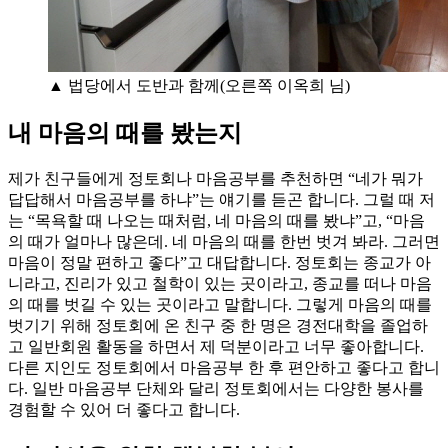
▲ 법당에서 도반과 함께(오른쪽 이옥희 님)
내 마음의 때를 봤는지
제가 친구들에게 정토회나 마음공부를 추천하면 “네가 뭐가
답답해서 마음공부를 하냐”는 얘기를 듣곤 합니다. 그럴 때 저
는 “목욕할 때 나오는 때처럼, 네 마음의 때를 봤냐”고, “마음
의 때가 얼마나 많은데. 네 마음의 때를 한번 벗겨 봐라. 그러면
마음이 정말 편하고 좋다”고 대답합니다. 정토회는 종교가 아
니라고, 진리가 있고 철학이 있는 곳이라고, 종교를 떠나 마음
의 때를 벗길 수 있는 곳이라고 말합니다. 그렇게 마음의 때를
벗기기 위해 정토회에 온 친구 중 한 명은 경전대학을 졸업하
고 일반회원 활동을 하면서 제 덕분이라고 너무 좋아합니다.
다른 지인도 정토회에서 마음공부 한 후 편안하고 좋다고 합니
다. 일반 마음공부 단체와 달리 정토회에서는 다양한 봉사를
경험할 수 있어 더 좋다고 합니다.