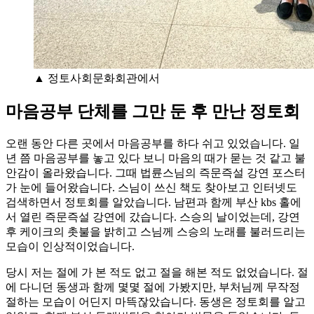
▲ 정토사회문화회관에서
마음공부 단체를 그만 둔 후 만난 정토회
오랜 동안 다른 곳에서 마음공부를 하다 쉬고 있었습니다. 일
년 쯤 마음공부를 놓고 있다 보니 마음의 때가 묻는 것 같고 불
안감이 올라왔습니다. 그때 법륜스님의 즉문즉설 강연 포스터
가 눈에 들어왔습니다. 스님이 쓰신 책도 찾아보고 인터넷도
검색하면서 정토회를 알았습니다. 남편과 함께 부산 kbs 홀에
서 열린 즉문즉설 강연에 갔습니다. 스승의 날이었는데, 강연
후 케이크의 촛불을 밝히고 스님께 스승의 노래를 불러드리는
모습이 인상적이었습니다.
당시 저는 절에 가 본 적도 없고 절을 해본 적도 없었습니다. 절
에 다니던 동생과 함께 몇몇 절에 가봤지만, 부처님께 무작정
절하는 모습이 어딘지 마뜩잖았습니다. 동생은 정토회를 알고