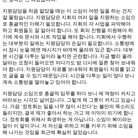
지원담당을 처음 맡았을 때는 이 소임이 어떤 일을 하는 건지
잘 몰랐습니다. 지원담당은 지회의 여러 일을 지원하는 소임으
로 총괄적인 이해가 필요합니다. 지회의 각 사업을 파악해야
하고 회원들도 잘 알아야 합니다. 또 회의 진행을 지원해야 하
기에 계속 문서와 시트 작업을 해야 합니다. 지회에서 수행하
는 대부분의 일에는 지원담당의 손길이 필요합니다. 소통방에
서 잠시 눈을 떼면 메시지가 60개씩 올라와 있곤 합니다. 대부
분 시간을 다투는 일이라 놓치면 곤란합니다. 지금 빨리 올려
달라는 요청이 들어오면 자다가도 밤 12시에 얼른 찾아 보내줘
야 합니다. 지원담당이 자료를 보내줘야 회원들이 자료를 읽고
또 글을 쓸 수 있기 때문입니다. 시간을 다투는 일이 많다 보니
계속 소통방을 열어놓고 있어야 합니다.
지원담당 소임으로 총괄적 임무를 하다 보니 제 역량이 커지고
바라보는 시각도 넓어집니다. 그렇게 제 그릇이 커지고 있습니
다. 가끔 ‘정토회는 일을 너무 많이 시킨다’는 불만의 목소리도
들리지만, 결국 제가 좋아서 하는 거고 제 이익이 되기에 합니
다. 정토회를 위해서 희생하는 게 아닙니다. 소임이 복이라는
말이 이 말이구나. 저 자신을 위하고 저를 키우기 위해 소임을
해 나가는 것임을 최근에 확실히 알았습니다.