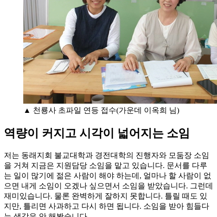
▲ 천룡사 초파일 연등 접수(가운데 이옥희 님)
역량이 커지고 시각이 넓어지는 소임
저는 동래지회 불교대학과 경전대학의 진행자와 모둠장 소임
을 거쳐 지금은 지원담당 소임을 맡고 있습니다. 문서를 다루
는 일이 많기에 젊은 사람이 해야 하는데, 얼마나 할 사람이 없
으면 내게 소임이 오겠나 싶으면서 소임을 받았습니다. 그런데
재미있습니다. 물론 완벽하게 잘하지 못합니다. 틀릴 때도 있
지만, 틀리면 사과하고 다시 하면 됩니다. 소임을 받아 힘들다
는 생각은 안 해봤습니다.