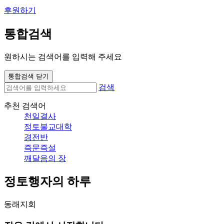
후원하기
통합검색
원하시는 검색어를 입력해 주세요
통합검색 닫기
검색
추천 검색어
천일결사
정토불교대학
경전반
즉문즉설
깨달음의 장
정토행자의 하루
동래지회