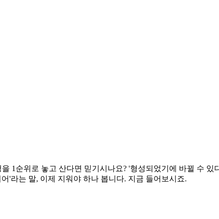
이, 수행을 1순위로 놓고 산다면 믿기시나요? '형성되었기에 바뀔 수
어'라는 말, 이제 지워야 하나 봅니다. 지금 들어보시죠.