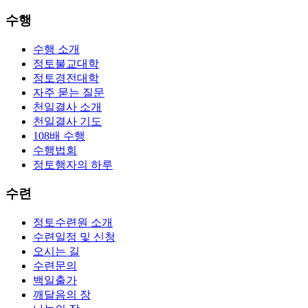
수행
수행 소개
정토불교대학
정토경전대학
자주 묻는 질문
천일결사 소개
천일결사 기도
108배 수행
수행법회
정토행자의 하루
수련
정토수련원 소개
수련일정 및 신청
오시는 길
수련문의
백일출가
깨달음의 장