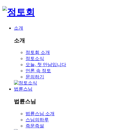
소개
소개
정토회 소개
정토소식
오늘, 첫 만남입니다
언론 속 정토
문의하기
법륜스님
법륜스님
법륜스님 소개
스님의하루
즉문즉설