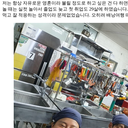
저는 항상 자유로운 영혼이라 불릴 정도로 하고 싶은 건 다 하면
놀 때는 실컷 놀아서 졸업도 늦고 첫 취업도 29살에 하였습니
먹고 잘 적응하는 성격이라 문제없었습니다. 오히려 배낭여행 